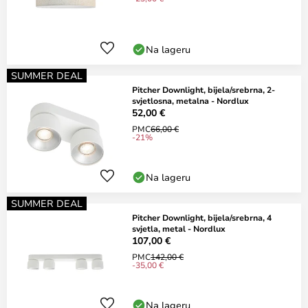
Na lageru
SUMMER DEAL
Pitcher Downlight, bijela/srebrna, 2-
svjetlosna, metalna - Nordlux
52,00 €
PMC
66,00 €
-21%
Na lageru
SUMMER DEAL
Pitcher Downlight, bijela/srebrna, 4
svjetla, metal - Nordlux
107,00 €
PMC
142,00 €
-35,00 €
Na lageru