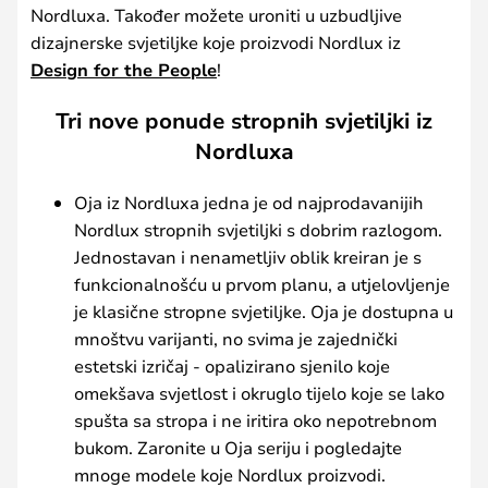
Nordluxa. Također možete uroniti u uzbudljive
dizajnerske svjetiljke koje proizvodi Nordlux iz
Design for the People
!
Tri nove ponude stropnih svjetiljki iz
Nordluxa
Oja iz Nordluxa jedna je od najprodavanijih
Nordlux stropnih svjetiljki s dobrim razlogom.
Jednostavan i nenametljiv oblik kreiran je s
funkcionalnošću u prvom planu, a utjelovljenje
je klasične stropne svjetiljke. Oja je dostupna u
mnoštvu varijanti, no svima je zajednički
estetski izričaj - opalizirano sjenilo koje
omekšava svjetlost i okruglo tijelo koje se lako
spušta sa stropa i ne iritira oko nepotrebnom
bukom. Zaronite u Oja seriju i pogledajte
mnoge modele koje Nordlux proizvodi.