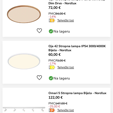
Dim Drvo - Nordlux
72,00 €
PMC
84,00 €
-14%
Tehnički list
Na lageru
Oja 42 Stropna lampa IP54 3000/4000K
Bijela - Nordlux
60,00 €
PMC
73,00 €
-17%
Tehnički list
Na lageru
Omari 5 Stropna lampa Bijela - Nordlux
122,00 €
PMC
147,00 €
-25,00 €
Tehnički list