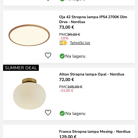
Oja 42 Stropna lampa IP54 2700K Dim
Drvo - Nordlux
73,00 €
PMC
89,00 €
-18%
Tehnički list
Na lageru
SUMMER DEAL
Alton Stropna lampa Opal - Nordlux
72,00 €
PMC
105,00 €
-33,00 €
Na lageru
Franca Stropna lampa Mesing - Nordlux
129,00 €