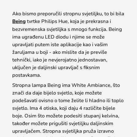
Ako bismo preporučili stropnu svjetiljku, to bi bila
Being
tvrtke Philips Hue, koja je prekrasna i
bezvremenska svjetiljka s mnogo funkcija. Being
ima ugrađenu LED diodu i njime se može
upravljati putem iste aplikacije kao i vašim
žaruljama u boji - ako mislite da je previše
tehnički, iako je nevjerojatno jednostavan,
uključen je daljinski upravljač s fiksnim
postavkama.
Stropna lampa Being ima White Ambiance, što
znači da daje bijelo svjetlo, koje možete
podešavati ovisno o tome želite li hladno ili toplo
svjetlo. Ima 4 otiska, koji daju 4 različite bijele
boje. Osim što možete podesiti stupanj kelvina,
također možete prigušiti svjetiljku daljinskim
upravljačem. Stropna svjetiljka pruža izravno