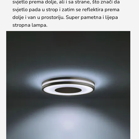
svjetlo prema dolje, ali i sa strane, što znači da
svjetlo pada u strop i zatim se reflektira prema
dolje i van u prostoriju. Super pametna i lijepa
stropna lampa.