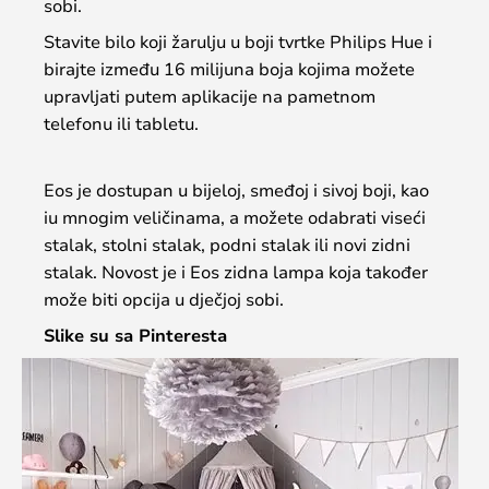
sobi.
Stavite bilo koji žarulju u boji tvrtke Philips Hue i
birajte između 16 milijuna boja kojima možete
upravljati putem aplikacije na pametnom
telefonu ili tabletu.
Eos je dostupan u bijeloj, smeđoj i sivoj boji, kao
iu mnogim veličinama, a možete odabrati viseći
stalak, stolni stalak, podni stalak ili novi zidni
stalak. Novost je i Eos zidna lampa koja također
može biti opcija u dječjoj sobi.
Slike su sa Pinteresta