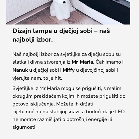
Dizajn lampe u dječjoj sobi – naš
najbolji izbor.
Naš najbolji izbor za svjetiljke za dječju sobu su
slatka i divna stvorenja iz
Mr Maria
. Čak imamo i
Nanuk
u dječjoj sobi i
Miffy
u djevojčinoj sobi i
vjerujte nam, to je hit.
Svjetiljke iz Mr Maria mogu se prigušiti, s malim
okruglim prekidačem kojim ih možete prigušiti do
gotovo isključenja. Možete ih držati
cijelu noć na najslabijoj snazi, a budući da je LED,
ne morate razmišljati o potrošnji energije ili
sigurnosti.