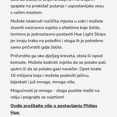
spajate na prekidač putanje i uspostavljate vezu
s vašim mostom.
Možete istaknuti različita mjesta u sobi i možete
stvoriti neizravno svjetlo s efektima koje želite.
Iznimno je jednostavno postaviti Hue Light Strips
jer imaju traku na poleđini i stoga ih je potrebno
samo pričvrstiti gdje želite.
Pričvrstite ga oko dječjeg kreveta, stola ili ispod
komode. Možete kodirati svjetlo da se polako pali
ujutro ili da se polako gasi navečer. Opet imate
16 milijuna boja i možete podesiti jačinu,
bljeskati i još mnogo, mnogo više.
Mogućnosti je mnogo - stoga pustite mašti na
volju i poigrajte se svjetlom!
Ovdje pročitajte više o postavljanju Philips
Hue.