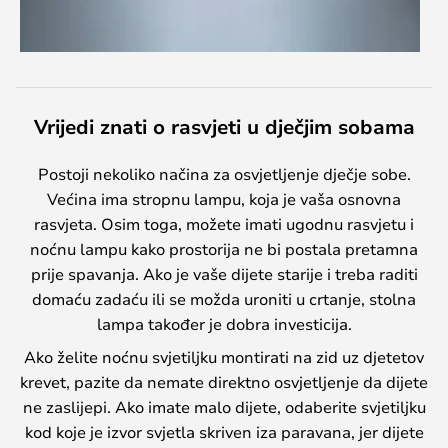
Vrijedi znati o rasvjeti u dječjim sobama
Postoji nekoliko načina za osvjetljenje dječje sobe.
Većina ima stropnu lampu, koja je vaša osnovna
rasvjeta. Osim toga, možete imati ugodnu rasvjetu i
noćnu lampu kako prostorija ne bi postala pretamna
prije spavanja. Ako je vaše dijete starije i treba raditi
domaću zadaću ili se možda uroniti u crtanje, stolna
lampa također je dobra investicija.
Ako želite noćnu svjetiljku montirati na zid uz djetetov
krevet, pazite da nemate direktno osvjetljenje da dijete
ne zaslijepi. Ako imate malo dijete, odaberite svjetiljku
kod koje je izvor svjetla skriven iza paravana, jer dijete