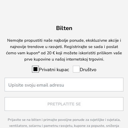
Bilten
Nemojte propustiti naše najbolje ponude, ekskluzivne akcije i
najnovije trendove u rasvjeti. Registrirajte se sada i poslat
ćemo vam kupon* od 20 € koji možete iskoristiti prilikom vaše
prve kupovine u našoj internetskoj trgovini.
Privatni kupac
Društvo
PRETPLATITE SE
Prijavite se na bilten i primajte povoljne ponude za svjetiljke i svjetala,
ventilatore, solarnu i pametnu rasvjetu, kupone za popuste, sniženja