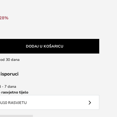
-28%
DODAJ U KOŠARICU
u od 30 dana
 isporuci
4 - 7 dana
 rasvjetno tijelo
U10 RASVJETU