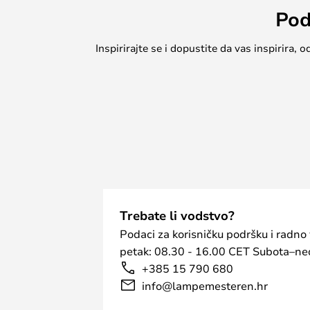
Pod
Inspirirajte se i dopustite da vas inspirira
Trebate li vodstvo?
Podaci za korisničku podršku i radno
petak: 08.30 - 16.00 CET Subota–ned
+385 15 790 680
info@lampemesteren.hr