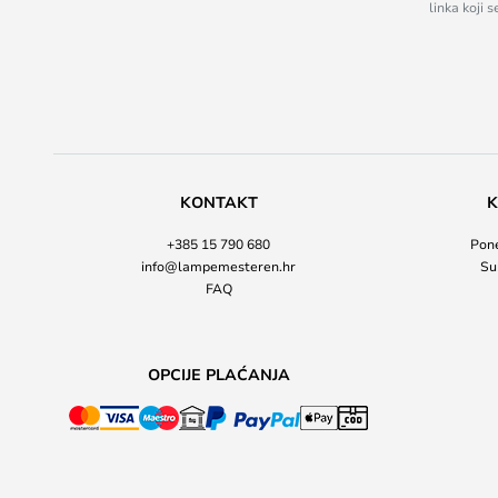
linka koji 
KONTAKT
K
+385 15 790 680
Pone
info@lampemesteren.hr
Su
FAQ
OPCIJE PLAĆANJA