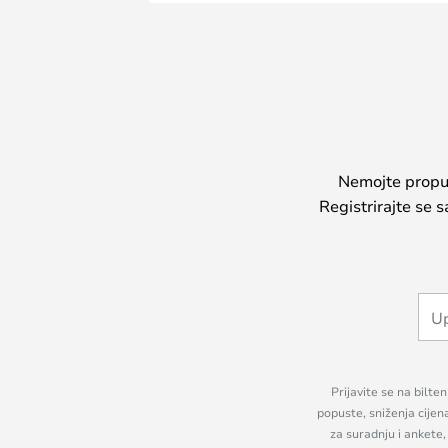
Nemojte propust
Registrirajte se 
Prijavite se na bilte
popuste, sniženja cijen
za suradnju i ankete