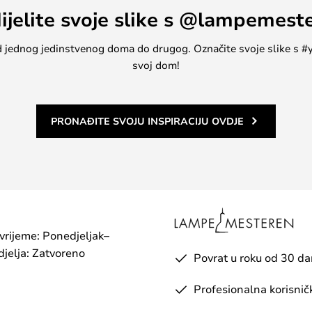
ijelite svoje slike s @lampemest
, od jednog jedinstvenog doma do drugog. Označite svoje slike s
svoj dom!
PRONAĐITE SVOJU INSPIRACIJU OVDJE
 vrijeme: Ponedjeljak–
jelja: Zatvoreno
Povrat u roku od 30 d
Profesionalna korisnič