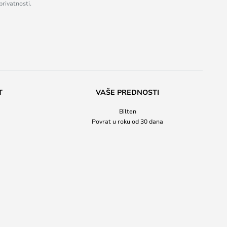
privatnosti.
T
VAŠE PREDNOSTI
Bilten
Povrat u roku od 30 dana