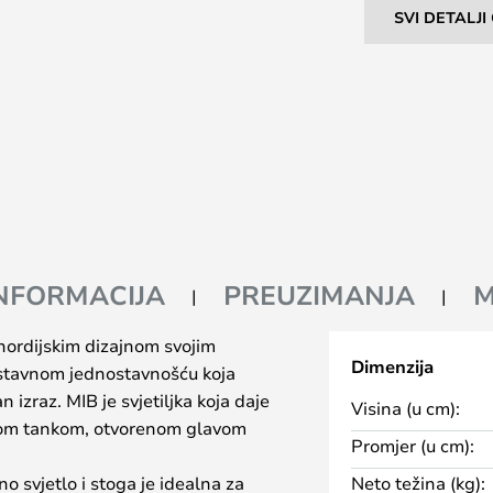
SVI DETALJ
INFORMACIJA
PREUZIMANJA
 nordijskim dizajnom svojim
Dimenzija
stavnom jednostavnošću koja
 izraz. MIB je svjetiljka koja daje
Visina (u cm):
vojom tankom, otvorenom glavom
Promjer (u cm):
no svjetlo i stoga je idealna za
Neto težina (kg):