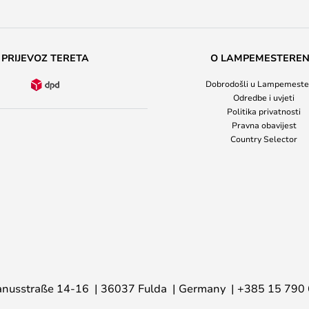
PRIJEVOZ TERETA
O LAMPEMESTERE
Dobrodošli u Lampemeste
Odredbe i uvjeti
Politika privatnosti
Pravna obavijest
Country Selector
nusstraße 14-16
36037 Fulda
Germany
+385 15 790