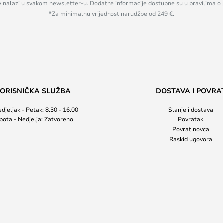
se nalazi u svakom newsletter-u. Dodatne informacije dostupne su u pravilima o 
*Za minimalnu vrijednost narudžbe od 249 €.
ORISNIČKA SLUŽBA
DOSTAVA I POVRA
djeljak - Petak: 8.30 - 16.00
Slanje i dostava
bota - Nedjelja: Zatvoreno
Povratak
Povrat novca
Raskid ugovora