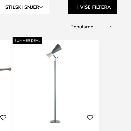
STILSKI SMJER
VIŠE FILTERA
SUMMER DEAL