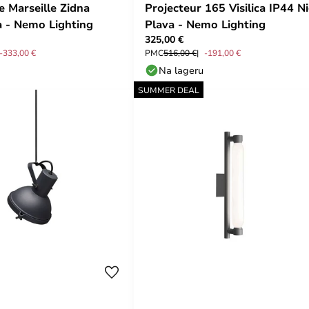
e Marseille Zidna
Projecteur 165 Visilica IP44 N
 - Nemo Lighting
Plava - Nemo Lighting
325,00 €
-333,00 €
PMC
516,00 €
-191,00 €
Na lageru
SUMMER DEAL