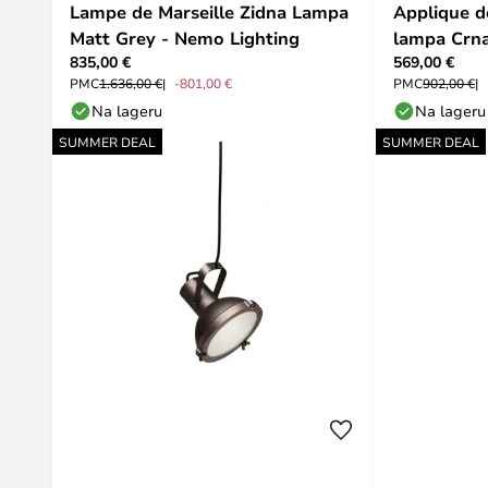
Lampe de Marseille Zidna Lampa
Applique d
Matt Grey - Nemo Lighting
lampa Crna
835,00 €
569,00 €
PMC
1.636,00 €
-801,00 €
PMC
902,00 €
Na lageru
Na lageru
SUMMER DEAL
SUMMER DEAL