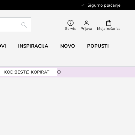
Sigurno plaćanje
TRAŽI
Servis
Prijava
Moja košarica
VI
INSPIRACIJA
NOVO
POPUSTI
KOD:
BEST
KOPIRATI