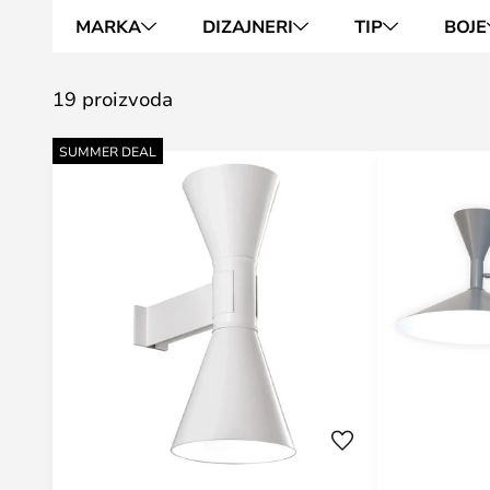
MARKA
DIZAJNERI
TIP
BOJE
19 proizvoda
SUMMER DEAL