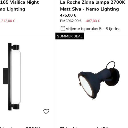
165 Visilica Night
La Roche Zidna lampa 2700K
mo Lighting
Matt Siva - Nemo Lighting
475,00 €
-212,00 €
PMC
962,00 €
-487,00 €
Vrijeme isporuke: 5 - 6 tjedna
SUMMER DEAL