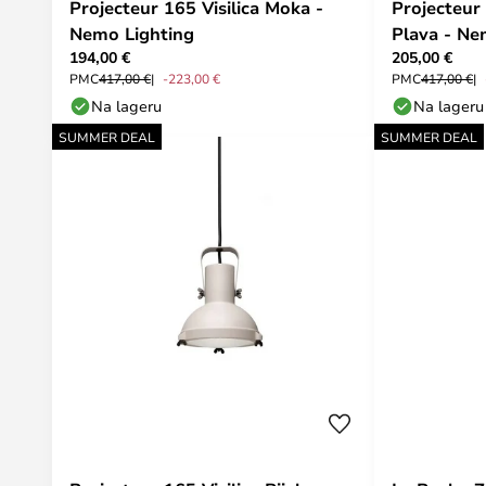
Projecteur 165 Visilica Moka -
Projecteur 
Nemo Lighting
Plava - Ne
194,00 €
205,00 €
PMC
417,00 €
-223,00 €
PMC
417,00 €
Na lageru
Na lageru
SUMMER DEAL
SUMMER DEAL