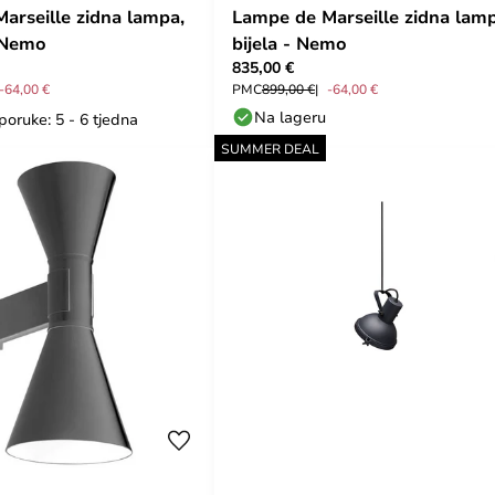
arseille zidna lampa,
Lampe de Marseille zidna lamp
 Nemo
bijela - Nemo
835,00 €
-64,00 €
PMC
899,00 €
-64,00 €
Na lageru
poruke: 5 - 6 tjedna
SUMMER DEAL