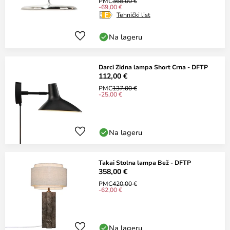
PMC
368,00 €
-69,00 €
Tehnički list
Na lageru
Darci Zidna lampa Short Crna - DFTP
112,00 €
PMC
137,00 €
-25,00 €
Na lageru
Takai Stolna lampa Bež - DFTP
358,00 €
PMC
420,00 €
-62,00 €
Na lageru