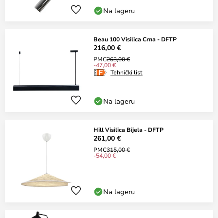
Na lageru
Beau 100 Visilica Crna - DFTP
216,00 €
PMC
263,00 €
-47,00 €
Tehnički list
Na lageru
Hill Visilica Bijela - DFTP
261,00 €
PMC
315,00 €
-54,00 €
Na lageru