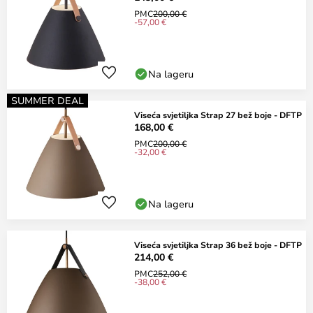
PMC
200,00 €
-57,00 €
Na lageru
SUMMER DEAL
Viseća svjetiljka Strap 27 bež boje - DFTP
168,00 €
PMC
200,00 €
-32,00 €
Na lageru
Viseća svjetiljka Strap 36 bež boje - DFTP
214,00 €
PMC
252,00 €
-38,00 €