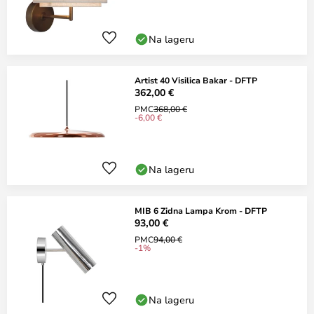
Na lageru
Artist 40 Visilica Bakar - DFTP
362,00 €
PMC
368,00 €
-6,00 €
Na lageru
MIB 6 Zidna Lampa Krom - DFTP
93,00 €
PMC
94,00 €
-1%
Na lageru