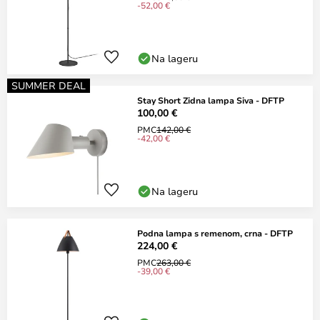
-52,00 €
Na lageru
SUMMER DEAL
Stay Short Zidna lampa Siva - DFTP
100,00 €
PMC
142,00 €
-42,00 €
Na lageru
Podna lampa s remenom, crna - DFTP
224,00 €
PMC
263,00 €
-39,00 €