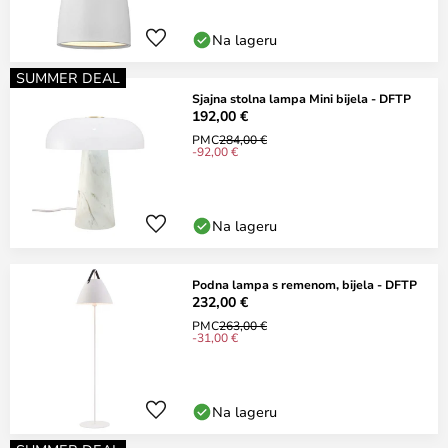
Na lageru
SUMMER DEAL
Sjajna stolna lampa Mini bijela - DFTP
192,00 €
PMC
284,00 €
-92,00 €
Na lageru
Podna lampa s remenom, bijela - DFTP
232,00 €
PMC
263,00 €
-31,00 €
Na lageru