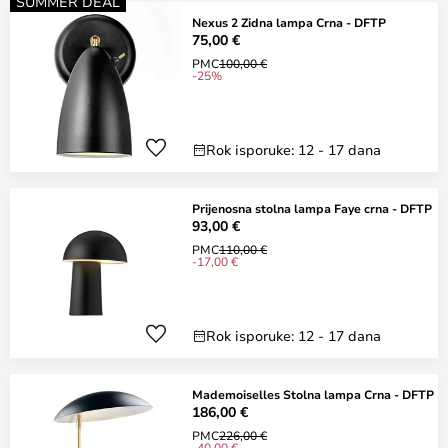
SUMMER DEAL
Nexus 2 Zidna lampa Crna - DFTP
75,00 €
PMC
100,00 €
-25%
Rok isporuke: 12 - 17 dana
Prijenosna stolna lampa Faye crna - DFTP
93,00 €
PMC
110,00 €
-17,00 €
Rok isporuke: 12 - 17 dana
Mademoiselles Stolna lampa Crna - DFTP
186,00 €
PMC
226,00 €
-40,00 €