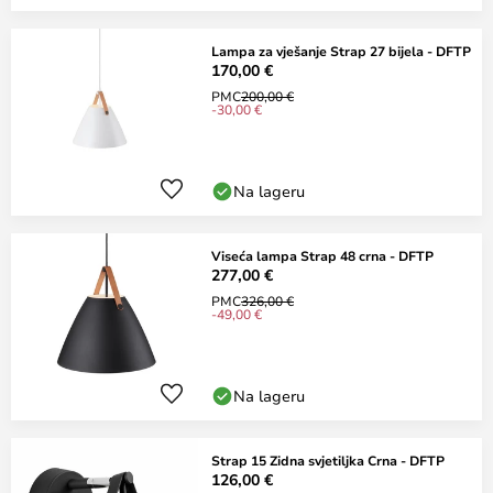
Lampa za vješanje Strap 27 bijela - DFTP
170,00 €
PMC
200,00 €
-30,00 €
Na lageru
Viseća lampa Strap 48 crna - DFTP
277,00 €
PMC
326,00 €
-49,00 €
Na lageru
Strap 15 Zidna svjetiljka Crna - DFTP
126,00 €