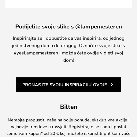
Podijelite svoje slike s @lampemesteren
Inspirirajte se i dopustite da vas inspirira, od jednog
jedinstvenog doma do drugog. Označite svoje slike s
#yesLampemesteren i možda ćete ovdje vidjeti svoj
dom!
PRONAĐITE SVOJU INSPIRACIJU OVDJE
Bilten
Nemojte propustiti naše najbolje ponude, ekskluzivne akcije i
najnovije trendove u rasvjeti. Registrirajte se sada i poslat
ćemo vam kupon* od 20 € koji možete iskoristiti prilikom vaše