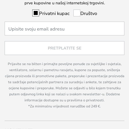
prve kupovine u našoj internetskoj trgovini.
Privatni kupac
Društvo
PRETPLATITE SE
Prijavite se na bilten i primajte povoljne ponude za svjetiljke i svjetala,
ventilatore, solarnu i pametnu rasvjetu, kupone za popuste, sniženja
cijena proizvoda ili promotivne pakete, preporuke i prezentacije proizvoda
te sadržaje potencijalnih partnera za suradnju i ankete, te zahtjeve za
ocjene kupovine i preporuke. Možete se odjaviti u bilo kojem trenutku
putem odjavnog linka koji se nalazi u svakom newsletter-u. Dodatne
informacije dostupne su u pravilima o privatnosti.
*Za minimalnu vrijednost narudžbe od 249 €.