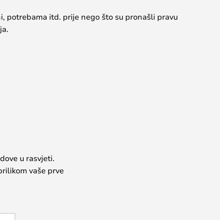
ni, potrebama itd. prije nego što su pronašli pravu
ja.
dove u rasvjeti.
prilikom vaše prve