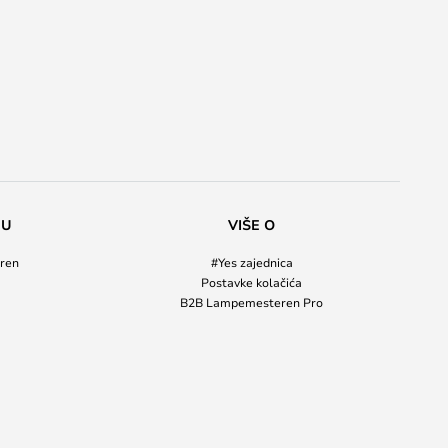
NU
VIŠE O
ren
#Yes zajednica
Postavke kolačića
B2B Lampemesteren Pro