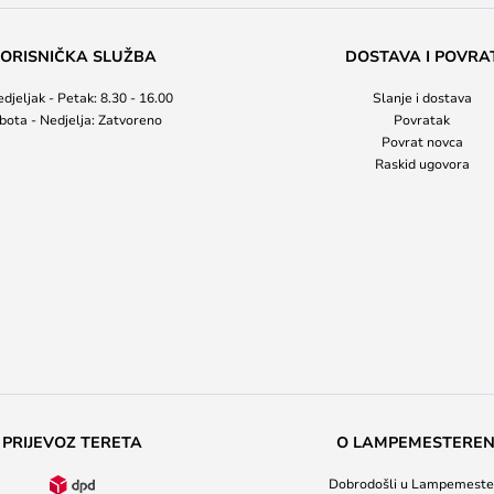
ORISNIČKA SLUŽBA
DOSTAVA I POVRA
djeljak - Petak: 8.30 - 16.00
Slanje i dostava
bota - Nedjelja: Zatvoreno
Povratak
Povrat novca
Raskid ugovora
PRIJEVOZ TERETA
O LAMPEMESTERE
Dobrodošli u Lampemeste