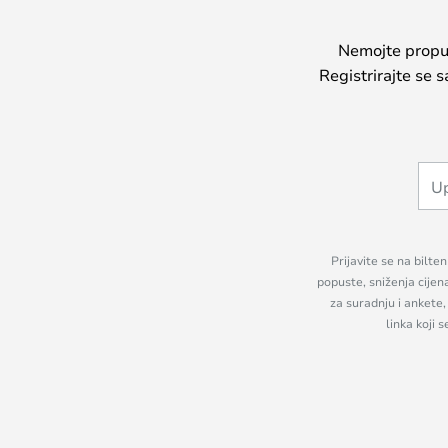
Nemojte propust
Registrirajte se 
Prijavite se na bilte
popuste, sniženja cijen
za suradnju i ankete
linka koji 