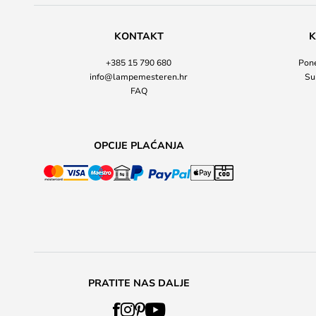
KONTAKT
K
+385 15 790 680
Pone
info@lampemesteren.hr
Su
FAQ
OPCIJE PLAĆANJA
PRATITE NAS DALJE