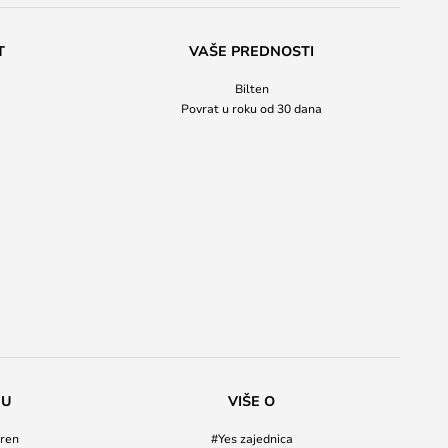
T
VAŠE PREDNOSTI
Bilten
Povrat u roku od 30 dana
NU
VIŠE O
ren
#Yes zajednica