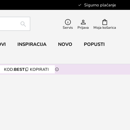
Sigurno plaćanje
TRAŽI
Servis
Prijava
Moja košarica
VI
INSPIRACIJA
NOVO
POPUSTI
KOD:
BEST
KOPIRATI