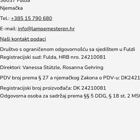
Njemačka
Tel.:
+385 15 790 680
E-mail:
info@lampemesteren.hr
Naši kontakt podaci
Društvo s ograničenom odgovornošću sa sjedištem u Fuldi
Registracijski sud: Fulda, HRB nro. 24210081
Direktori: Vanessa Stützle, Rosanna Gehring
PDV broj prema § 27 a njemačkog Zakona o PDV-u: DK242
Registracijski broj proizvođača: DK 24210081
Odgovorna osoba za sadržaj prema §§ 5 DDG, § 18 st. 2 MS