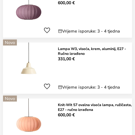
600,00 €
Vrijeme isporuke: 3 - 4 tjedna
Novo
Lampa W3, viseća, krem, aluminij, E27 -
Ručno izrađeno
331,00 €
Vrijeme isporuke: 3 - 4 tjedna
Novo
Knit-Wit 57 ovalna viseća lampa, ružičasta,
E27 - ručno izrađena
600,00 €