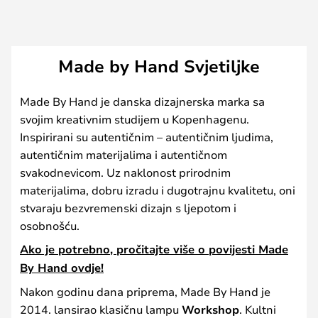
Made by Hand Svjetiljke
Made By Hand je danska dizajnerska marka sa
svojim kreativnim studijem u Kopenhagenu.
Inspirirani su autentičnim – autentičnim ljudima,
autentičnim materijalima i autentičnom
svakodnevicom. Uz naklonost prirodnim
materijalima, dobru izradu i dugotrajnu kvalitetu, oni
stvaraju bezvremenski dizajn s ljepotom i
osobnošću.
Ako je potrebno, pročitajte više o povijesti Made
By Hand ovdje!
Nakon godinu dana priprema, Made By Hand je
2014. lansirao klasičnu lampu
Workshop
. Kultni