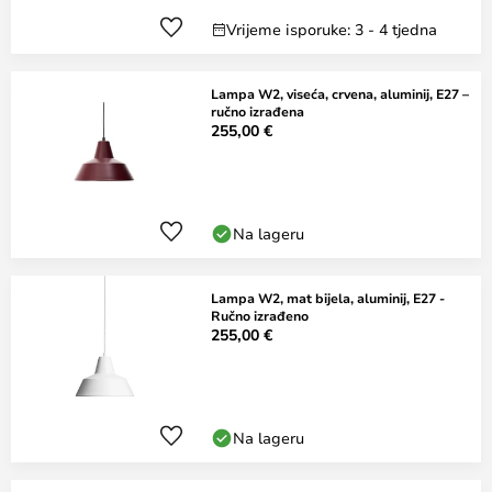
Vrijeme isporuke: 3 - 4 tjedna
Lampa W2, viseća, crvena, aluminij, E27 –
ručno izrađena
255,00 €
Na lageru
Lampa W2, mat bijela, aluminij, E27 -
Ručno izrađeno
255,00 €
Na lageru