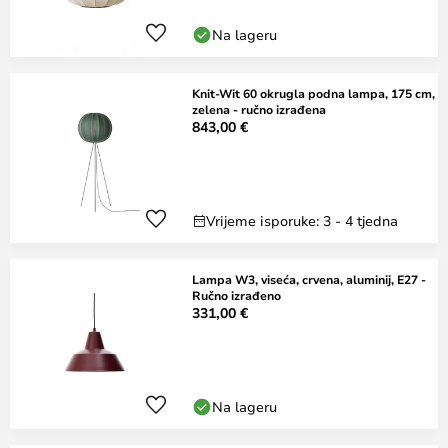
Na lageru
Knit-Wit 60 okrugla podna lampa, 175 cm,
zelena - ručno izrađena
843,00 €
Vrijeme isporuke: 3 - 4 tjedna
Lampa W3, viseća, crvena, aluminij, E27 -
Ručno izrađeno
331,00 €
Na lageru