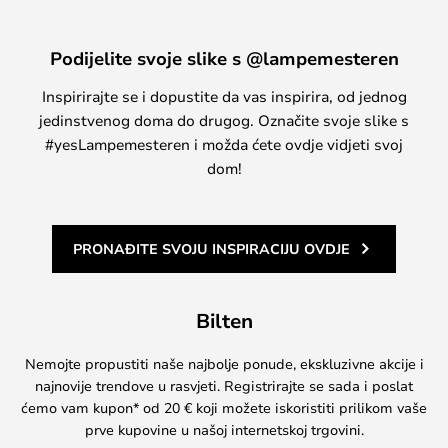
Podijelite svoje slike s @lampemesteren
Inspirirajte se i dopustite da vas inspirira, od jednog
jedinstvenog doma do drugog. Označite svoje slike s
#yesLampemesteren i možda ćete ovdje vidjeti svoj
dom!
PRONAĐITE SVOJU INSPIRACIJU OVDJE
Bilten
Nemojte propustiti naše najbolje ponude, ekskluzivne akcije i
najnovije trendove u rasvjeti. Registrirajte se sada i poslat
ćemo vam kupon* od 20 € koji možete iskoristiti prilikom vaše
prve kupovine u našoj internetskoj trgovini.