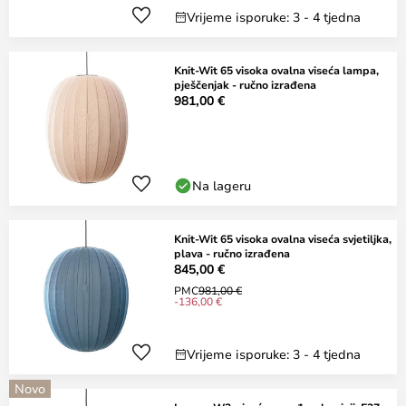
Vrijeme isporuke: 3 - 4 tjedna
Knit-Wit 65 visoka ovalna viseća lampa,
pješčenjak - ručno izrađena
981,00 €
Na lageru
Knit-Wit 65 visoka ovalna viseća svjetiljka,
plava - ručno izrađena
845,00 €
PMC
981,00 €
-136,00 €
Vrijeme isporuke: 3 - 4 tjedna
Novo