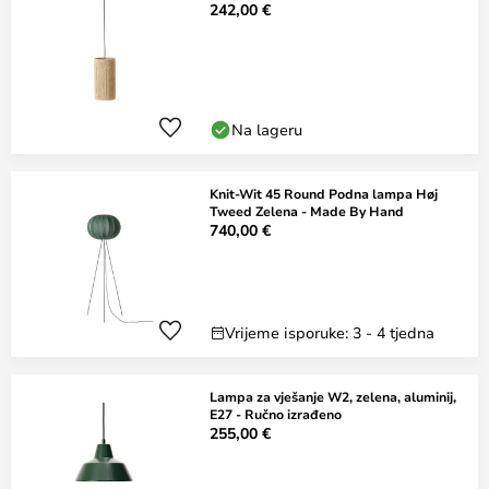
242,00 €
Na lageru
Knit-Wit 45 Round Podna lampa Høj
Tweed Zelena - Made By Hand
740,00 €
Vrijeme isporuke: 3 - 4 tjedna
Lampa za vješanje W2, zelena, aluminij,
E27 - Ručno izrađeno
255,00 €