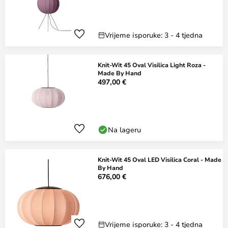
Vrijeme isporuke: 3 - 4 tjedna
Knit-Wit 45 Oval Visilica Light Roza -
Made By Hand
497,00 €
Na lageru
Knit-Wit 45 Oval LED Visilica Coral - Made
By Hand
676,00 €
Vrijeme isporuke: 3 - 4 tjedna