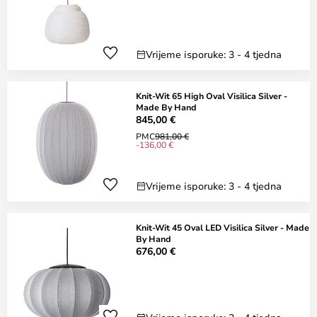
Vrijeme isporuke: 3 - 4 tjedna
Knit-Wit 65 High Oval Visilica Silver -
Made By Hand
845,00 €
PMC
981,00 €
-136,00 €
Vrijeme isporuke: 3 - 4 tjedna
Knit-Wit 45 Oval LED Visilica Silver - Made
By Hand
676,00 €