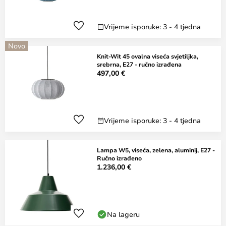
Vrijeme isporuke: 3 - 4 tjedna
Novo
Knit-Wit 45 ovalna viseća svjetiljka,
srebrna, E27 - ručno izrađena
497,00 €
Vrijeme isporuke: 3 - 4 tjedna
Lampa W5, viseća, zelena, aluminij, E27 -
Ručno izrađeno
1.236,00 €
Na lageru