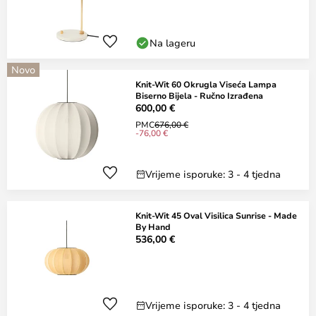
Na lageru
Novo
Knit-Wit 60 Okrugla Viseća Lampa
Biserno Bijela - Ručno Izrađena
600,00 €
PMC
676,00 €
-76,00 €
Vrijeme isporuke: 3 - 4 tjedna
Knit-Wit 45 Oval Visilica Sunrise - Made
By Hand
536,00 €
Vrijeme isporuke: 3 - 4 tjedna