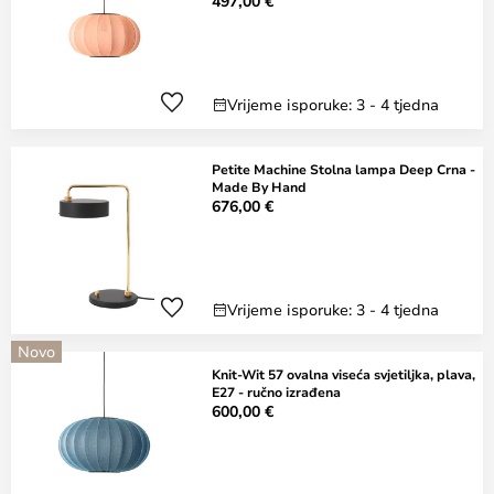
497,00 €
Vrijeme isporuke: 3 - 4 tjedna
Petite Machine Stolna lampa Deep Crna -
Made By Hand
676,00 €
Vrijeme isporuke: 3 - 4 tjedna
Novo
Knit-Wit 57 ovalna viseća svjetiljka, plava,
E27 - ručno izrađena
600,00 €