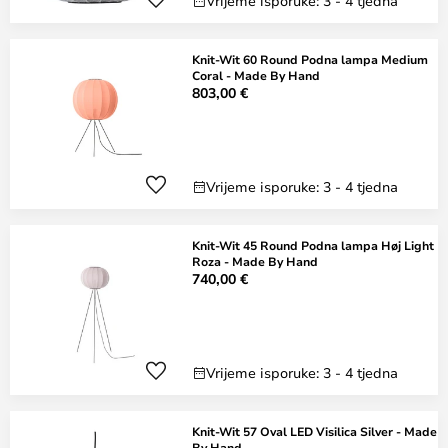
Vrijeme isporuke: 3 - 4 tjedna
Knit-Wit 60 Round Podna lampa Medium
Coral - Made By Hand
803,00 €
Vrijeme isporuke: 3 - 4 tjedna
Knit-Wit 45 Round Podna lampa Høj Light
Roza - Made By Hand
740,00 €
Vrijeme isporuke: 3 - 4 tjedna
Knit-Wit 57 Oval LED Visilica Silver - Made
By Hand