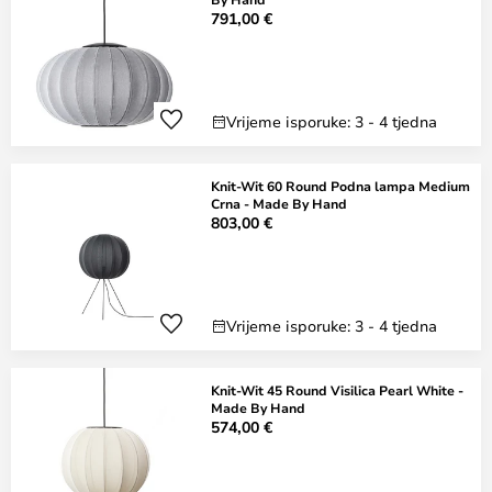
791,00 €
Vrijeme isporuke: 3 - 4 tjedna
Knit-Wit 60 Round Podna lampa Medium
Crna - Made By Hand
803,00 €
Vrijeme isporuke: 3 - 4 tjedna
Knit-Wit 45 Round Visilica Pearl White -
Made By Hand
574,00 €