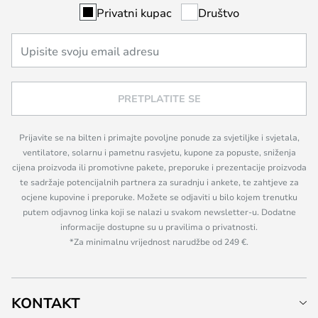
Privatni kupac
Društvo
PRETPLATITE SE
Prijavite se na bilten i primajte povoljne ponude za svjetiljke i svjetala,
ventilatore, solarnu i pametnu rasvjetu, kupone za popuste, sniženja
cijena proizvoda ili promotivne pakete, preporuke i prezentacije proizvoda
te sadržaje potencijalnih partnera za suradnju i ankete, te zahtjeve za
ocjene kupovine i preporuke. Možete se odjaviti u bilo kojem trenutku
putem odjavnog linka koji se nalazi u svakom newsletter-u. Dodatne
informacije dostupne su u pravilima o privatnosti.
*Za minimalnu vrijednost narudžbe od 249 €.
KONTAKT