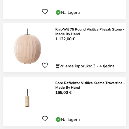
Na lageru
Knit-Wit 75 Round Visilica Pijesak Stone -
Made By Hand
1.122,00 €
Vrijeme isporuke: 3 - 4 tjedna
Core Reflektor Visilica Krema Travertine -
Made By Hand
165,00 €
Na lageru