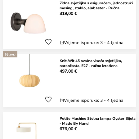
Zidna svjetiljka s osiguračem, jednostruki
mesing, staklo, alabaster - Ručna
319,00 €
Vrijeme isporuke: 3 - 4 tjedna
Novo
Knit-Wit 45 ovalna viseća svjetiljka,
narančasta, E27 - ručno izrađena
497,00 €
Vrijeme isporuke: 3 - 4 tjedna
Petite Machine Stolna lampa Oyster Bijela
- Made By Hand
676,00 €