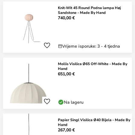
Knit-Wit 45 Round Podna lampa Høj
Sandstone - Made By Hand
740,00 €
Vrijeme isporuke: 3 - 4 tjedna
Mollis Visilica Ø65 Off-White - Made By
Hand
651,00 €
Na lageru
Papier Singl Visilica Ø40 Bijela - Made By
Hand
267,00 €