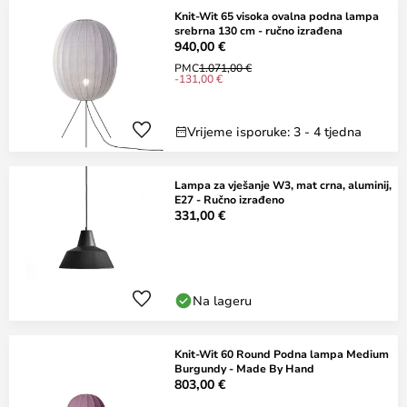
Knit-Wit 65 visoka ovalna podna lampa
srebrna 130 cm - ručno izrađena
940,00 €
PMC
1.071,00 €
-131,00 €
Vrijeme isporuke: 3 - 4 tjedna
Lampa za vješanje W3, mat crna, aluminij,
E27 - Ručno izrađeno
331,00 €
Na lageru
Knit-Wit 60 Round Podna lampa Medium
Burgundy - Made By Hand
803,00 €