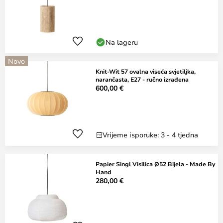
Na lageru
Novo
Knit-Wit 57 ovalna viseća svjetiljka,
narančasta, E27 - ručno izrađena
600,00 €
Vrijeme isporuke: 3 - 4 tjedna
Papier Singl Visilica Ø52 Bijela - Made By
Hand
280,00 €