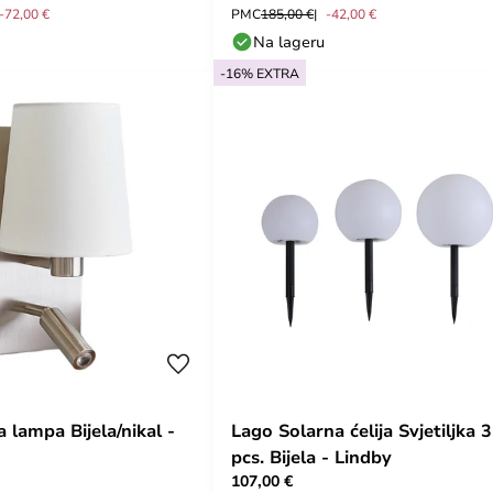
-72,00 €
PMC
185,00 €
-42,00 €
Na lageru
-16% EXTRA
 lampa Bijela/nikal -
Lago Solarna ćelija Svjetiljka 3
pcs. Bijela - Lindby
107,00 €