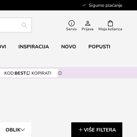
Sigurno plaćanje
TRAŽI
Servis
Prijava
Moja košarica
VI
INSPIRACIJA
NOVO
POPUSTI
KOD:
BEST
KOPIRATI
OBLIK
VIŠE FILTERA