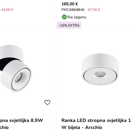
165,00 €
-34,00 €
PMC
232,00 €
-67,00 €
Na lageru
-16% EXTRA
pna svjetiljka 8.9W
Ranka LED stropna svjetiljka 
cchio
W bijela - Arcchio