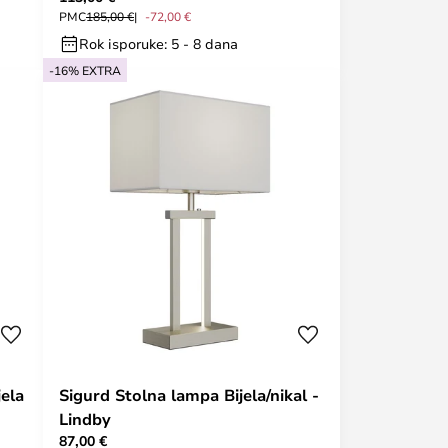
PMC
185,00 €
-72,00 €
Rok isporuke: 5 - 8 dana
-16% EXTRA
ela
Sigurd Stolna lampa Bijela/nikal -
Lindby
87,00 €