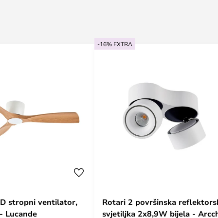
-16% EXTRA
 stropni ventilator,
Rotari 2 površinska reflektors
 - Lucande
svjetiljka 2x8,9W bijela - Arcc