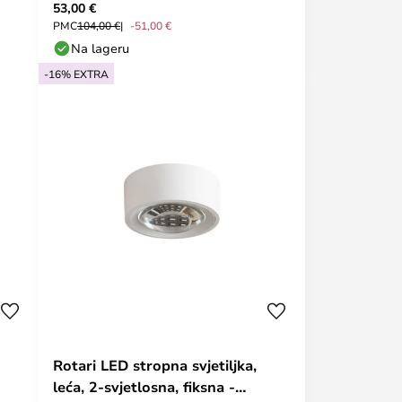
53,00 €
PMC
104,00 €
-51,00 €
Na lageru
-16% EXTRA
Rotari LED stropna svjetiljka,
leća, 2-svjetlosna, fiksna -