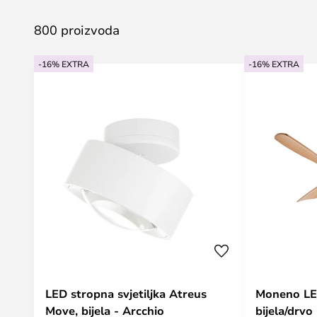
800 proizvoda
-16% EXTRA
-16% EXTRA
LED stropna svjetiljka Atreus
Moneno LED
Move, bijela - Arcchio
bijela/drvo