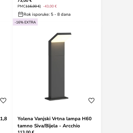
73,00 €
PMC
116,00 €
-43,00 €
Rok isporuke: 5 - 8 dana
-16% EXTRA
11,8
Yolena Vanjski Vrtna lampa H60
tamno Siva/Bijela - Arcchio
113,00 €