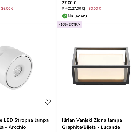
77,00 €
-36,00 €
PMC
127,00 €
-50,00 €
Na lageru
-16% EXTRA
e LED Stropna lampa
Ilirian Vanjski Zidna lampa
la - Arcchio
Graphite/Bijela - Lucande