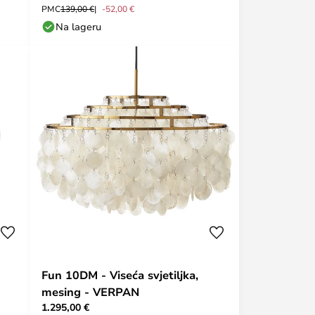
PMC
139,00 €
-52,00 €
Na lageru
Fun 10DM - Viseća svjetiljka,
mesing - VERPAN
1.295,00 €