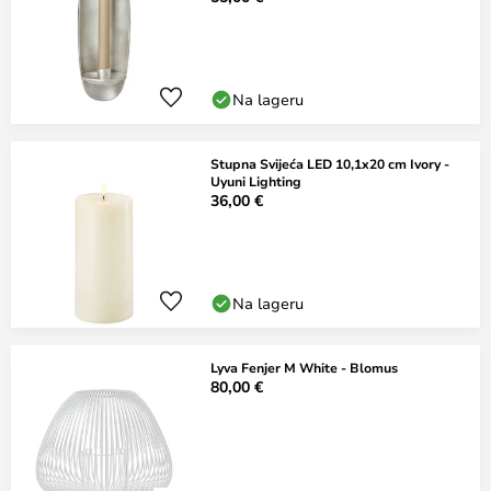
Na lageru
Stupna Svijeća LED 10,1x20 cm Ivory -
Uyuni Lighting
36,00 €
Na lageru
Lyva Fenjer M White - Blomus
80,00 €