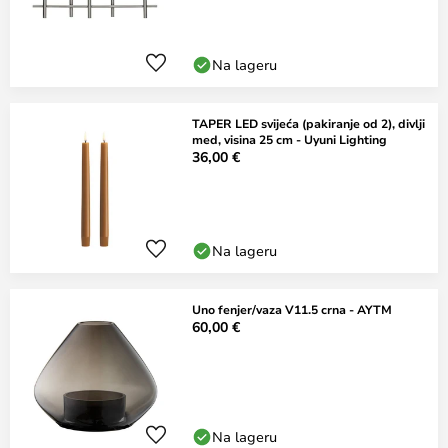
Na lageru
TAPER LED svijeća (pakiranje od 2), divlji
med, visina 25 cm - Uyuni Lighting
36,00 €
Na lageru
Uno fenjer/vaza V11.5 crna - AYTM
60,00 €
Na lageru