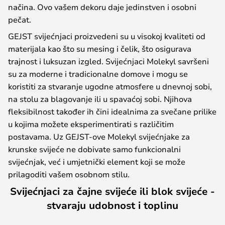
načina. Ovo vašem dekoru daje jedinstven i osobni
pečat.
GEJST svijećnjaci proizvedeni su u visokoj kvaliteti od
materijala kao što su mesing i čelik, što osigurava
trajnost i luksuzan izgled. Svijećnjaci Molekyl savršeni
su za moderne i tradicionalne domove i mogu se
koristiti za stvaranje ugodne atmosfere u dnevnoj sobi,
na stolu za blagovanje ili u spavaćoj sobi. Njihova
fleksibilnost također ih čini idealnima za svečane prilike
u kojima možete eksperimentirati s različitim
postavama. Uz GEJST-ove Molekyl svijećnjake za
krunske svijeće ne dobivate samo funkcionalni
svijećnjak, već i umjetnički element koji se može
prilagoditi vašem osobnom stilu.
Svijećnjaci za čajne svijeće ili blok svijeće -
stvaraju udobnost i toplinu