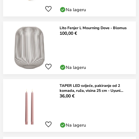
Na lageru
Lito Fenjer L Mourning Dove - Blomus
100,00 €
Na lageru
TAPER LED svijeće, pakiranje od 2
komada, ruža, visina 25 cm - Uyuni
Lighting
36,00 €
Na lageru