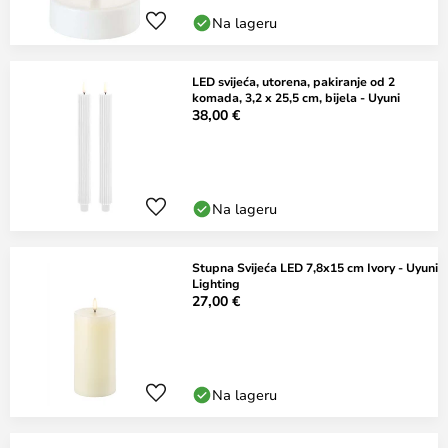
Na lageru
LED svijeća, utorena, pakiranje od 2
komada, 3,2 x 25,5 cm, bijela - Uyuni
38,00 €
Na lageru
Stupna Svijeća LED 7,8x15 cm Ivory - Uyuni
Lighting
27,00 €
Na lageru