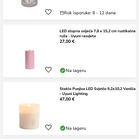
Rok isporuke: 8 - 12 dana
LED stupna svijeća 7,8 x 15,2 cm rustikalna
ruža - Uyuni rasvjeta
27,00 €
Na lageru
Staklo Punjiva LED Svjetlo 9,2x10,2 Vanilla
- Uyuni Lighting
47,00 €
Na lageru