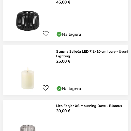
45,00 €
Na lageru
Stupna Svijeća LED 7,8x10 cm Ivory - Uyuni
Lighting
25,00 €
Na lageru
Lito Fenjer XS Mourning Dove - Blomus
30,00 €