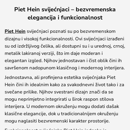
Piet Hein svijećnjaci – bezvremenska
elegancija i funkcionalnost
Piet Hein
svijećnjaci poznati su po bezvremenskom
dizajnu i visokoj funkcionalnosti. Ovi svijećnjaci izrađeni
su od izdržljivog čelika, ali dostupni su i u urednoj, crnoj,
metalik lakiranoj verziji, što im daje moderan i
elegantan izgled. Njihov jednostavan i čist oblik čini ih
savršenom nadopunom klasičnog i modernog interijera.
Jednostavna, ali profinjena estetika svijećnjaka Piet
Hein čini ih idealnim kako za svakodnevni život tako i za
svečane prilike. Njihov svestrani dizajn znači da se
mogu neprimjetno integrirati u širok raspon stilova
interijera. U modernom okruženju mogu dodati dašak
klasične elegancije, dok u tradicionalnijem okruženju
mogu naglasiti bezvremenski karakter prostorije.