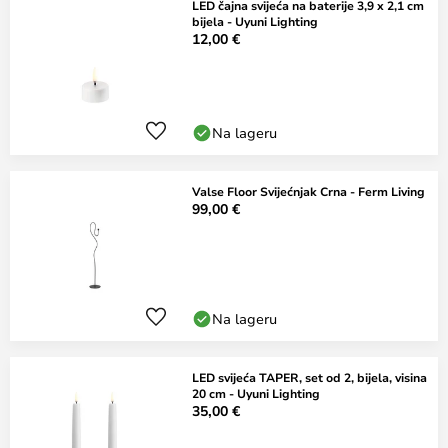
LED čajna svijeća na baterije 3,9 x 2,1 cm
bijela - Uyuni Lighting
12,00 €
Na lageru
Valse Floor Svijećnjak Crna - Ferm Living
99,00 €
Na lageru
LED svijeća TAPER, set od 2, bijela, visina
20 cm - Uyuni Lighting
35,00 €