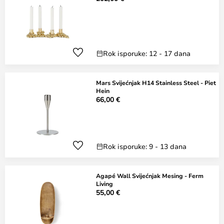
Rok isporuke: 12 - 17 dana
Mars Svijećnjak H14 Stainless Steel - Piet
Hein
66,00 €
Rok isporuke: 9 - 13 dana
Agapé Wall Svijećnjak Mesing - Ferm
Living
55,00 €