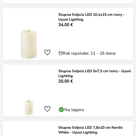
Stupna Svijeća LED 10,1x15 cm Ivory -
Uyuni Lighting
34,00 €
Rok isporuke: 11 - 16 dana
Stupna Svijeća LED 5x7,5 cm Ivory - Uyuni
Lighting
20,00 €
Na lageru
Stupna Svijeća LED 7,8x10 cm Nordic
White - Uyuni Lighting