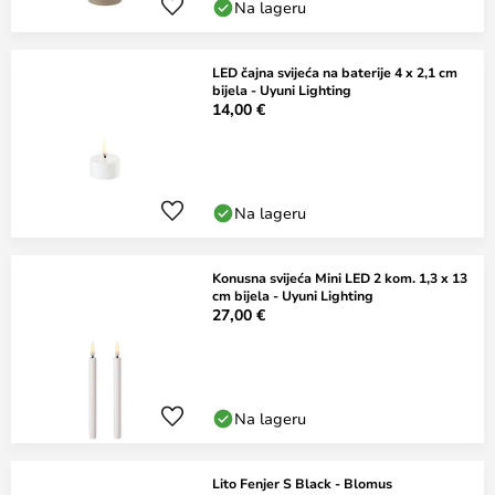
Na lageru
LED čajna svijeća na baterije 4 x 2,1 cm
bijela - Uyuni Lighting
14,00 €
Na lageru
Konusna svijeća Mini LED 2 kom. 1,3 x 13
cm bijela - Uyuni Lighting
27,00 €
Na lageru
Lito Fenjer S Black - Blomus