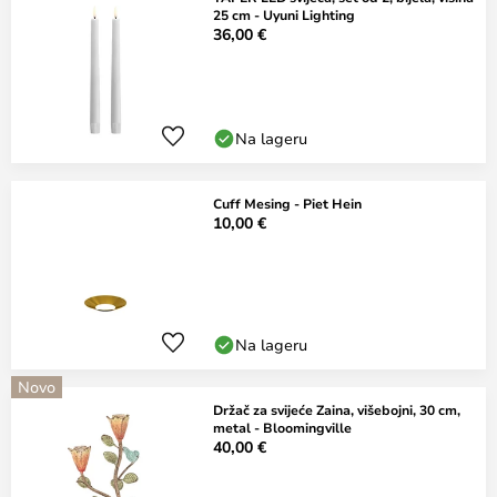
25 cm - Uyuni Lighting
36,00 €
Na lageru
Cuff Mesing - Piet Hein
10,00 €
Na lageru
Novo
Držač za svijeće Zaina, višebojni, 30 cm,
metal - Bloomingville
40,00 €