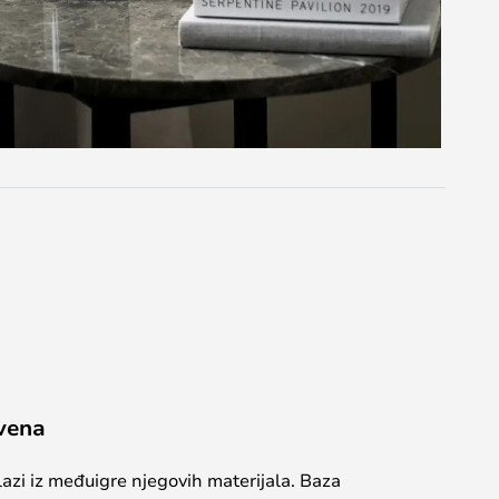
tvena
lazi iz međuigre njegovih materijala. Baza