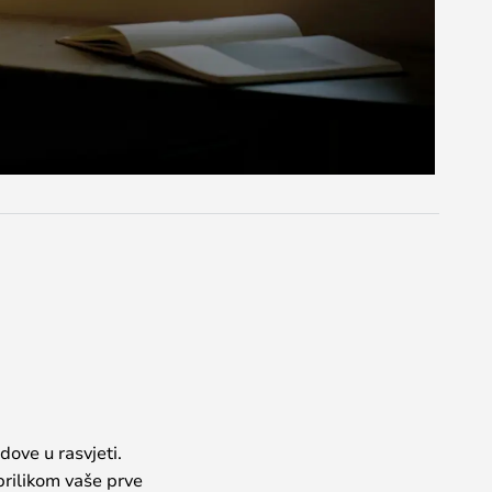
dove u rasvjeti.
prilikom vaše prve