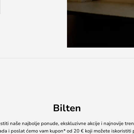
Bilten
iti naše najbolje ponude, ekskluzivne akcije i najnovije tren
sada i poslat ćemo vam kupon* od 20 € koji možete iskoristiti 