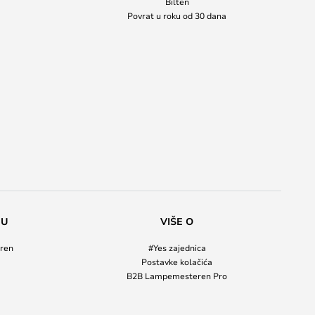
Bilten
Povrat u roku od 30 dana
NU
VIŠE O
ren
#Yes zajednica
Postavke kolačića
B2B Lampemesteren Pro