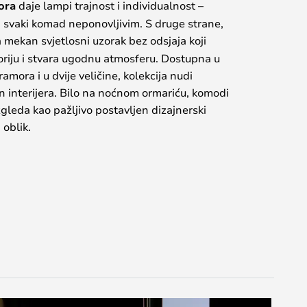
ora
daje lampi trajnost i individualnost –
ni svaki komad neponovljivim. S druge strane,
 mekan svjetlosni uzorak bez odsjaja koji
oriju i stvara ugodnu atmosferu. Dostupna u
mora i u dvije veličine, kolekcija nudi
on interijera. Bilo na noćnom ormariću, komodi
izgleda kao pažljivo postavljen dizajnerski
 oblik.