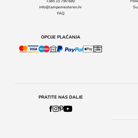
+385 15 790 680
Pone
info@lampemesteren.hr
Su
FAQ
OPCIJE PLAĆANJA
PRATITE NAS DALJE