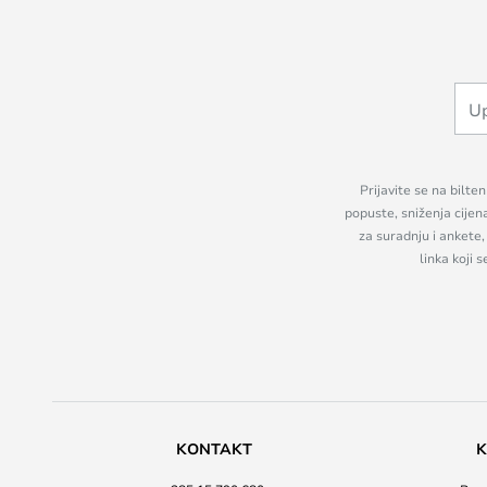
Prijavite se na bilte
popuste, sniženja cijen
za suradnju i ankete
linka koji 
KONTAKT
K