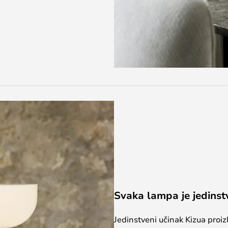
Svaka lampa je jedins
Jedinstveni učinak Kizua proiz