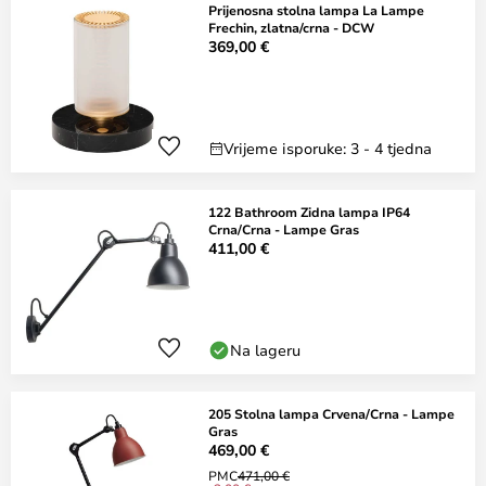
Prijenosna stolna lampa La Lampe
Frechin, zlatna/crna - DCW
369,00 €
Vrijeme isporuke: 3 - 4 tjedna
122 Bathroom Zidna lampa IP64
Crna/Crna - Lampe Gras
411,00 €
Na lageru
205 Stolna lampa Crvena/Crna - Lampe
Gras
469,00 €
PMC
471,00 €