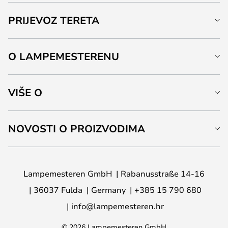
PRIJEVOZ TERETA
O LAMPEMESTERENU
VIŠE O
NOVOSTI O PROIZVODIMA
Lampemesteren GmbH
Rabanusstraße 14-16
36037 Fulda
Germany
+385 15 790 680
info@lampemesteren.hr
© 2026 Lampemesteren GmbH