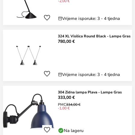
-2,00 €
Vrijeme isporuke: 3 - 4 tjedna
324 XL Visilica Round Black - Lampe Gras
780,00 €
Vrijeme isporuke: 3 - 4 tjedna
304 Zidna lampa Plava - Lampe Gras
333,00 €
PMC
334,00 €
-1,00 €
Na lageru