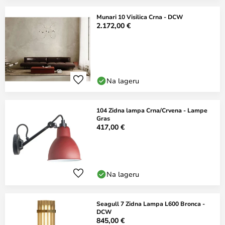
Munari 10 Visilica Crna - DCW
2.172,00 €
Na lageru
104 Zidna lampa Crna/Crvena - Lampe
Gras
417,00 €
Na lageru
Seagull 7 Zidna Lampa L600 Bronca -
DCW
845,00 €