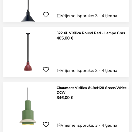
Vrijeme isporuke: 3 - 4 tjedna
322 XL Visilica Round Red - Lampe Gras
405,00 €
Vrijeme isporuke: 3 - 4 tjedna
Chaumont Visilica Ø19xH28 Green/White -
DCW
346,00 €
Vrijeme isporuke: 3 - 4 tjedna