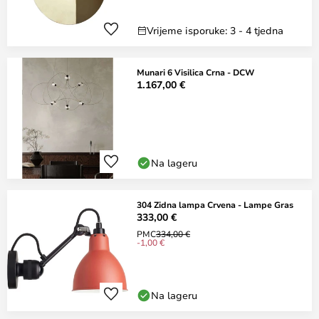
Vrijeme isporuke: 3 - 4 tjedna
Munari 6 Visilica Crna - DCW
1.167,00 €
Na lageru
304 Zidna lampa Crvena - Lampe Gras
333,00 €
PMC
334,00 €
-1,00 €
Na lageru