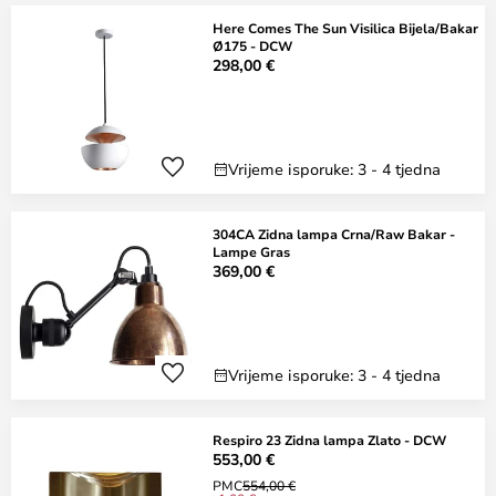
Here Comes The Sun Visilica Bijela/Bakar
Ø175 - DCW
298,00 €
Vrijeme isporuke: 3 - 4 tjedna
304CA Zidna lampa Crna/Raw Bakar -
Lampe Gras
369,00 €
Vrijeme isporuke: 3 - 4 tjedna
Respiro 23 Zidna lampa Zlato - DCW
553,00 €
PMC
554,00 €