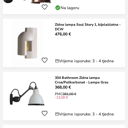
Na lageru
Zidna lampa Soul Story 1, bijela/zlatna -
DCW
476,00 €
Vrijeme isporuke: 3 - 4 tjedna
304 Bathroom Zidna lampa
Crna/Polikarbonat - Lampe Gras
368,00 €
PMC
381,00 €
-13,00 €
Vrijeme isporuke: 3 - 4 tjedna