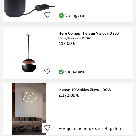
Na lageru
Here Comes The Sun Visilica Ø250
Crna/Bakar - DCW
417,00 €
Na lageru
Munari 10 Visilica Zlato - DCW
2.172,00 €
Vrijeme isporuke: 3 - 4 tjedna