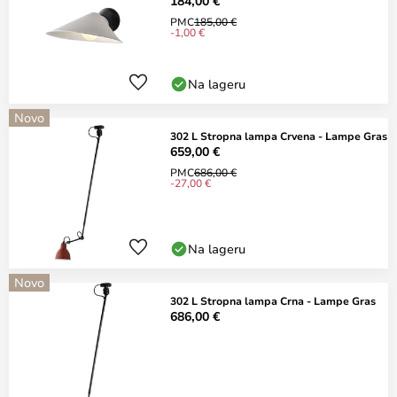
184,00 €
PMC
185,00 €
-1,00 €
Na lageru
Novo
302 L Stropna lampa Crvena - Lampe Gras
659,00 €
PMC
686,00 €
-27,00 €
Na lageru
Novo
302 L Stropna lampa Crna - Lampe Gras
686,00 €