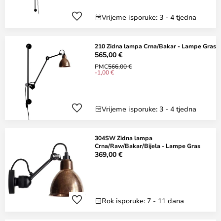
Vrijeme isporuke: 3 - 4 tjedna
210 Zidna lampa Crna/Bakar - Lampe Gras
565,00 €
PMC
566,00 €
-1,00 €
Vrijeme isporuke: 3 - 4 tjedna
304SW Zidna lampa
Crna/Raw/Bakar/Bijela - Lampe Gras
369,00 €
Rok isporuke: 7 - 11 dana