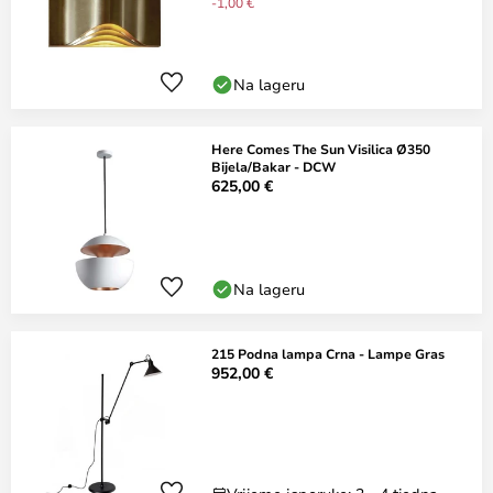
-1,00 €
Na lageru
Here Comes The Sun Visilica Ø350
Bijela/Bakar - DCW
625,00 €
Na lageru
215 Podna lampa Crna - Lampe Gras
952,00 €