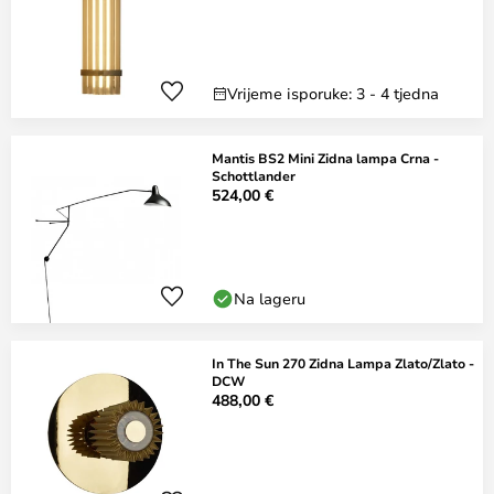
Vrijeme isporuke: 3 - 4 tjedna
Mantis BS2 Mini Zidna lampa Crna -
Schottlander
524,00 €
Na lageru
In The Sun 270 Zidna Lampa Zlato/Zlato -
DCW
488,00 €