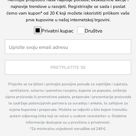
najnovije trendove u rasvjeti. Registrirajte se sada i poslat
ćemo vam kupon* od 20 € koji možete iskoristiti prilikom vaše
prve kupovine u našoj internetskoj trgovini.
Privatni kupac
Društvo
PRETPLATITE SE
Prijavite se na bilten i primajte povoljne ponude za svjetiljke i svjetala,
ventilatore, solarnu i pametnu rasvjetu, kupone za popuste, sniženja
cijena proizvoda ili promotivne pakete, preporuke i prezentacije proizvoda
te sadržaje potencijalnih partnera za suradnju i ankete, te zahtjeve za
ocjene kupovine i preporuke. Možete se odjaviti u bilo kojem trenutku
putem odjavnog linka koji se nalazi u svakom newsletter-u. Dodatne
informacije dostupne su u pravilima o privatnosti.
*Za minimalnu vrijednost narudžbe od 249 €.