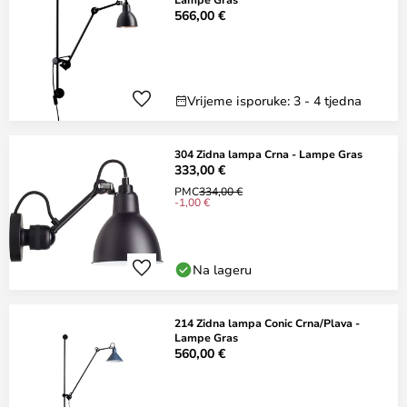
566,00 €
Vrijeme isporuke: 3 - 4 tjedna
304 Zidna lampa Crna - Lampe Gras
333,00 €
PMC
334,00 €
-1,00 €
Na lageru
214 Zidna lampa Conic Crna/Plava -
Lampe Gras
560,00 €