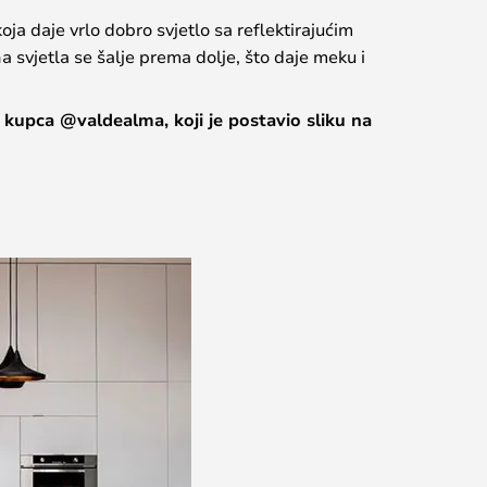
oja daje vrlo dobro svjetlo sa reflektirajućim
a svjetla se šalje prema dolje, što daje meku i
 kupca @valdealma, koji je postavio sliku na