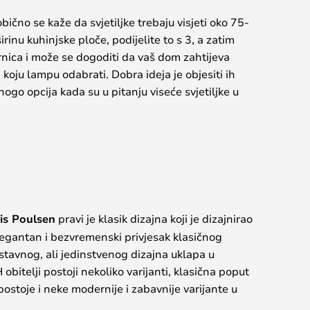
obično se kaže da svjetiljke trebaju visjeti oko 75-
rinu kuhinjske ploče, podijelite to s 3, a zatim
jernica i može se dogoditi da vaš dom zahtijeva
 koju lampu odabrati. Dobra ideja je objesiti ih
go opcija kada su u pitanju viseće svjetiljke u
is Poulsen
pravi je klasik dizajna koji je dizajnirao
egantan i bezvremenski privjesak klasičnog
stavnog, ali jedinstvenog dizajna uklapa u
obitelji postoji nekoliko varijanti, klasična poput
 postoje i neke modernije i zabavnije varijante u