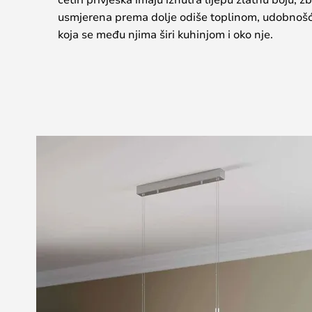
usmjerena prema dolje odiše toplinom, udobnoš
koja se među njima širi kuhinjom i oko nje.