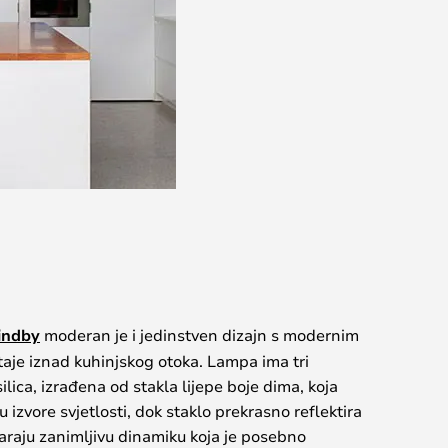
indby
moderan je i jedinstven dizajn s modernim
taje iznad kuhinjskog otoka. Lampa ima tri
ilica, izrađena od stakla lijepe boje dima, koja
izvore svjetlosti, dok staklo prekrasno reflektira
tvaraju zanimljivu dinamiku koja je posebno