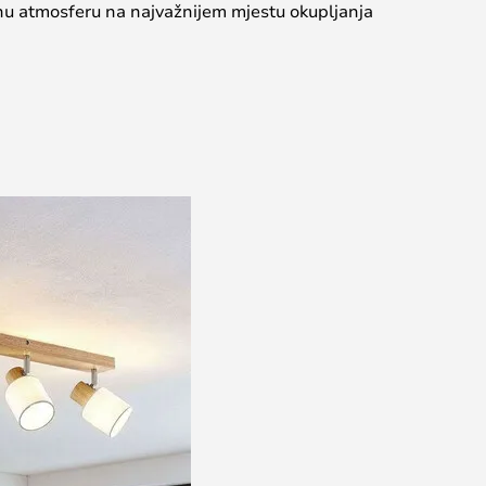
nu atmosferu na najvažnijem mjestu okupljanja