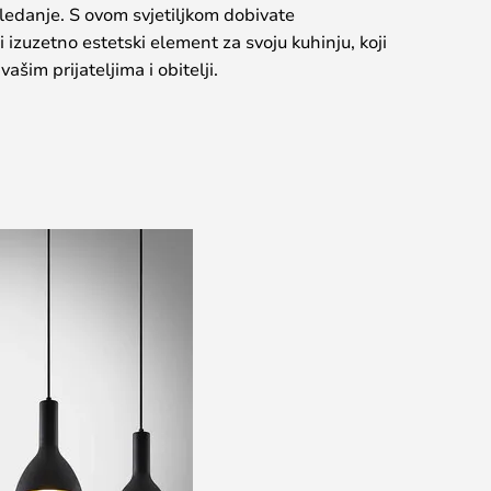
gledanje. S ovom svjetiljkom dobivate
i izuzetno estetski element za svoju kuhinju, koji
ašim prijateljima i obitelji.