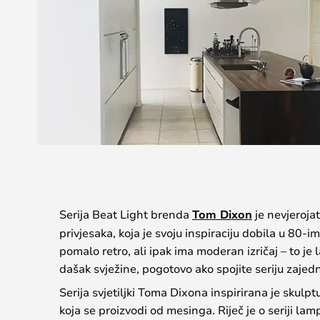
Serija Beat Light brenda
Tom Dixon
je nevjerojat
privjesaka, koja je svoju inspiraciju dobila u 80-ima.
pomalo retro, ali ipak ima moderan izričaj – to je 
dašak svježine, pogotovo ako spojite seriju zajed
Serija svjetiljki Toma Dixona inspirirana je skul
koja se proizvodi od mesinga. Riječ je o seriji lamp