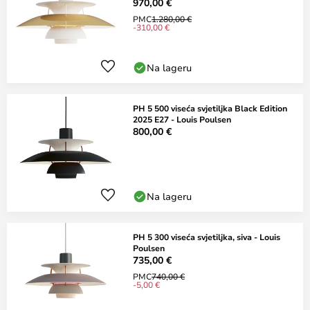
970,00 €
PMC
1.280,00 €
-310,00 €
Na lageru
PH 5 500 viseća svjetiljka Black Edition
2025 E27 - Louis Poulsen
800,00 €
Na lageru
PH 5 300 viseća svjetiljka, siva - Louis
Poulsen
735,00 €
PMC
740,00 €
-5,00 €