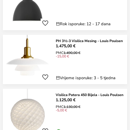
Rok isporuke: 12 - 17 dana
PH 3½-3 Visilica Mesing - Louis Poulsen
1.475,00 €
PMC
1.490,00 €
-15,00 €
Vrijeme isporuke: 3 - 5 tjedna
Visilica Patera 450 Bijela - Louis Poulsen
1.125,00 €
PMC
1.130,00 €
-5,00 €