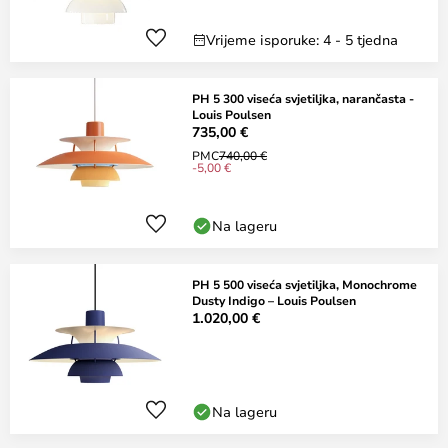
Vrijeme isporuke: 4 - 5 tjedna
PH 5 300 viseća svjetiljka, narančasta -
Louis Poulsen
735,00 €
PMC
740,00 €
-5,00 €
Na lageru
PH 5 500 viseća svjetiljka, Monochrome
Dusty Indigo – Louis Poulsen
1.020,00 €
Na lageru