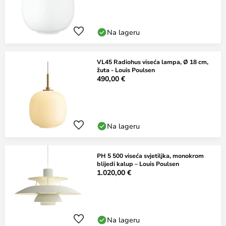
Na lageru
VL45 Radiohus viseća lampa, Ø 18 cm,
žuta - Louis Poulsen
490,00 €
Na lageru
PH 5 500 viseća svjetiljka, monokrom
blijedi kalup – Louis Poulsen
1.020,00 €
Na lageru