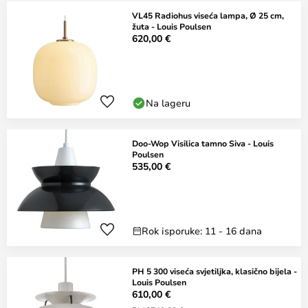
VL45 Radiohus viseća lampa, Ø 25 cm,
žuta - Louis Poulsen
620,00 €
Na lageru
Doo-Wop Visilica tamno Siva - Louis
Poulsen
535,00 €
Rok isporuke: 11 - 16 dana
PH 5 300 viseća svjetiljka, klasično bijela -
Louis Poulsen
610,00 €