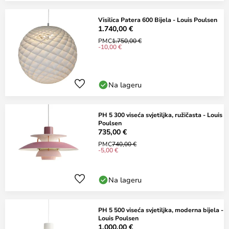
Visilica Patera 600 Bijela - Louis Poulsen
1.740,00 €
PMC
1.750,00 €
-10,00 €
Na lageru
PH 5 300 viseća svjetiljka, ružičasta - Louis
Poulsen
735,00 €
PMC
740,00 €
-5,00 €
Na lageru
PH 5 500 viseća svjetiljka, moderna bijela -
Louis Poulsen
1.000,00 €