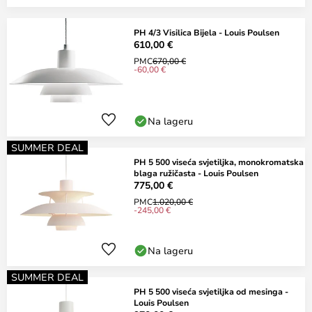
PH 4/3 Visilica Bijela - Louis Poulsen
610,00 €
PMC
670,00 €
-60,00 €
Na lageru
SUMMER DEAL
PH 5 500 viseća svjetiljka, monokromatska
blaga ružičasta - Louis Poulsen
775,00 €
PMC
1.020,00 €
-245,00 €
Na lageru
SUMMER DEAL
PH 5 500 viseća svjetiljka od mesinga -
Louis Poulsen