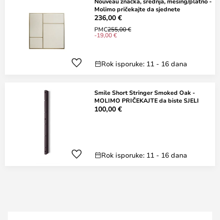
Nouveau značka, srednja, mesing/platno -
Molimo pričekajte da sjednete
236,00 €
PMC
255,00 €
-19,00 €
Rok isporuke: 11 - 16 dana
Smile Short Stringer Smoked Oak -
MOLIMO PRIČEKAJTE da biste SJELI
100,00 €
Rok isporuke: 11 - 16 dana