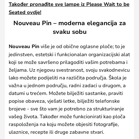
Također pronađite sve lampe iz Please Wait to be
Seated ovdje!
Nouveau Pin – moderna elegancija za
svaku sobu
Nouveau Pin
više je od obične oglasne ploče; to je
jedinstven, estetski i funkcionalan organizacijski alat
koji se može savršeno prilagoditi vašim potrebama i
željama. Uz njegovu svestranost, svoju svakodnevicu
lako možete podijeliti na različita područja. Škola je
važna u jednom području, radni zadaci u drugom, a
datumi u trećem. Možete bilježiti sastanke, praviti
popise obaveza, vješati letke, bilježiti telefonske
brojeve - sve što vam je potrebno za strukturiranje
vašeg života. Također može funkcionirati kao ploča
raspoloženja na koju možete objesiti fotografije,
ulaznice, recepte ili druge zabavne stvari.