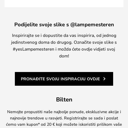
Podijelite svoje slike s @lampemesteren
Inspirirajte se i dopustite da vas inspirira, od jednog
jedinstvenog doma do drugog. Označite svoje slike s
#yesLampemesteren i možda ćete ovdje vidjeti svoj
dom!
PRONAĐITE SVOJU INSPIRACIJU OVDJE
Bilten
Nemojte propustiti naše najbolje ponude, ekskluzivne akcije i
najnovije trendove u rasvjeti. Registrirajte se sada i poslat
ćemo vam kupon* od 20 € koji možete iskoristiti prilikom vaše