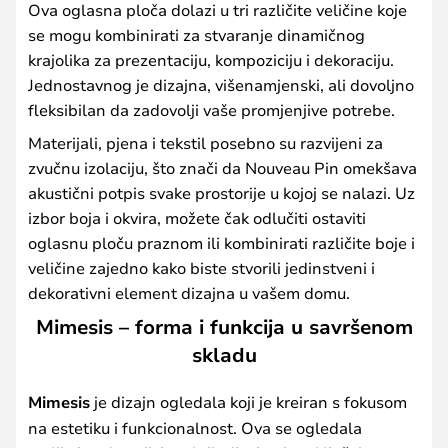
Ova oglasna ploča dolazi u tri različite veličine koje
se mogu kombinirati za stvaranje dinamičnog
krajolika za prezentaciju, kompoziciju i dekoraciju.
Jednostavnog je dizajna, višenamjenski, ali dovoljno
fleksibilan da zadovolji vaše promjenjive potrebe.
Materijali, pjena i tekstil posebno su razvijeni za
zvučnu izolaciju, što znači da Nouveau Pin omekšava
akustični potpis svake prostorije u kojoj se nalazi. Uz
izbor boja i okvira, možete čak odlučiti ostaviti
oglasnu ploču praznom ili kombinirati različite boje i
veličine zajedno kako biste stvorili jedinstveni i
dekorativni element dizajna u vašem domu.
Mimesis – forma i funkcija u savršenom
skladu
Mimesis
je dizajn ogledala koji je kreiran s fokusom
na estetiku i funkcionalnost. Ova se ogledala