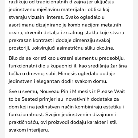
razlikuju od tradicionalnih dizajna jer uključuju
jedinstvenu mješavinu materijala i oblika koji
stvaraju vizualni interes. Svako ogledalo u
asortimanu dizajnirano je kombinacijom metalnih
okvira, drvenih detalja i zrcalnog stakla koje stvara
prekrasan kontrast i dodaje dimenziju svakoj
prostoriji, uokvirujući asimetričnu sliku okoline.
Bilo da se koristi kao ukrasni element u predsoblju,
funkcionalni dio u kupaonici ili kao središnja žarišna
točka u dnevnoj sobi, Mimesis ogledalo dodaje
jedinstven i elegantan dodir svakom domu.
Sve u svemu, Nouveau Pin i Mimesis iz Please Wait
to be Seated primjeri su inovativnih dodataka za
dom koji na jedinstven način kombiniraju estetiku i
funkcionalnost. Svojim jedinstvenim dizajnom i
praktičnošću, ovi proizvodi dodaju karakter i stil
svakom interijeru.