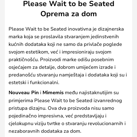
Please Wait to be Seated
Oprema za dom
Please Wait to be Seated inovativna je dizajnerska
marka koja se proslavila stvaranjem jedinstvenih
kućnih dodataka koji ne samo da privlače poglede
svojom estetikom, već i impresioniraju svojom
praktičnošću. Proizvodi marke odišu posebnim
osjećajem za detalje, dobrom umijećem izrade i
predanošću stvaranju namještaja i dodataka koji su i
estetski i funkcionalni.
Nouveau Pin
i
Mimemis
među najistaknutijim su
primjerima Please Wait to be Seated izvanrednog
pristupa dizajnu. Ova dva proizvoda nisu samo
pojedinačno impresivna, već predstavljaju i
cjelokupnu viziju tvrtke o stvaranju revolucionarnih i
nezaboravnih dodataka za dom.