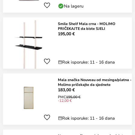
Na lageru
Smile Shelf Mala crna - MOLIMO
PRIČEKAJTE da biste SJELI
195,00 €
Rok isporuke: 11 - 16 dana
Mala značka Nouveau od mesinga/platna -
Molimo pričekajte da sjednete
183,00 €
PMC
195,00 €
-12,00 €
Rok isporuke: 11 - 16 dana