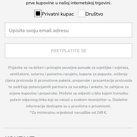
prve kupovine u našoj internetskoj trgovini.
Privatni kupac
Društvo
PRETPLATITE SE
Prijavite se na bilten i primajte povoljne ponude za svjetiljke i svjetala,
ventilatore, solarnu i pametnu rasvjetu, kupone za popuste, sniženja
cijena proizvoda ili promotivne pakete, preporuke i prezentacije proizvoda
te sadržaje potencijalnih partnera za suradnju i ankete, te zahtjeve za
ocjene kupovine i preporuke. Možete se odjaviti u bilo kojem trenutku
putem odjavnog linka koji se nalazi u svakom newsletter-u. Dodatne
informacije dostupne su u pravilima o privatnosti.
*Za minimalnu vrijednost narudžbe od 249 €.