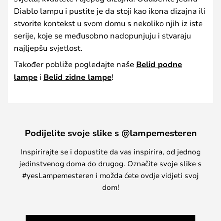
Diablo lampu i pustite je da stoji kao ikona dizajna ili
stvorite kontekst u svom domu s nekoliko njih iz iste
serije, koje se međusobno nadopunjuju i stvaraju
najljepšu svjetlost.
Također pobliže pogledajte naše
Belid podne
lampe
i
Belid zidne lampe
!
Podijelite svoje slike s @lampemesteren
Inspirirajte se i dopustite da vas inspirira, od jednog
jedinstvenog doma do drugog. Označite svoje slike s
#yesLampemesteren i možda ćete ovdje vidjeti svoj
dom!