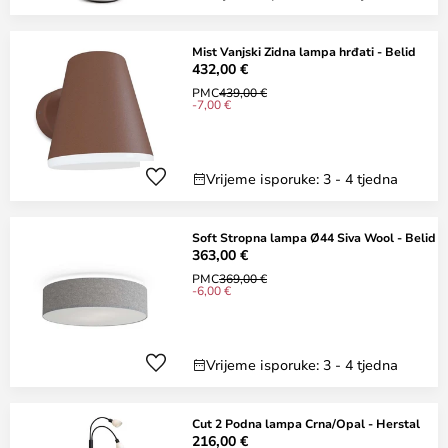
Mist Vanjski Zidna lampa hrđati - Belid
432,00 €
PMC
439,00 €
-7,00 €
Vrijeme isporuke: 3 - 4 tjedna
Soft Stropna lampa Ø44 Siva Wool - Belid
363,00 €
PMC
369,00 €
-6,00 €
Vrijeme isporuke: 3 - 4 tjedna
Cut 2 Podna lampa Crna/Opal - Herstal
216,00 €