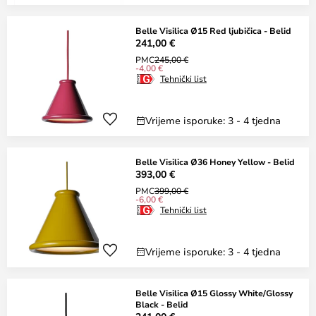
Belle Visilica Ø15 Red ljubičica - Belid
241,00 €
PMC
245,00 €
-4,00 €
Tehnički list
Vrijeme isporuke: 3 - 4 tjedna
Belle Visilica Ø36 Honey Yellow - Belid
393,00 €
PMC
399,00 €
-6,00 €
Tehnički list
Vrijeme isporuke: 3 - 4 tjedna
Belle Visilica Ø15 Glossy White/Glossy
Black - Belid