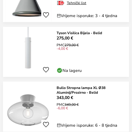
Tehnički list
Vrijeme isporuke: 3 - 4 tjedna
Tyson Visilica Bijela - Belid
275,00 €
PMC
279,00 €
-4,00 €
Na lageru
Bullo Stropna lampa XL Ø38
Aluminij/Prozirno - Belid
343,00 €
PMC
349,00 €
-6,00 €
Vrijeme isporuke: 6 - 8 tjedna