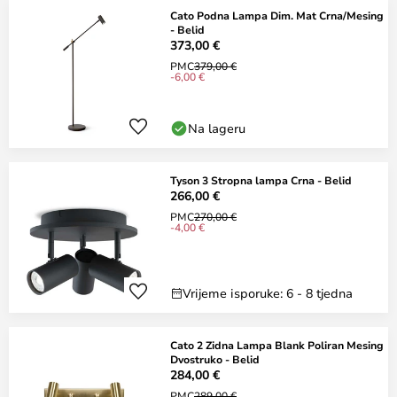
Cato Podna Lampa Dim. Mat Crna/Mesing
- Belid
373,00 €
PMC
379,00 €
-6,00 €
Na lageru
Tyson 3 Stropna lampa Crna - Belid
266,00 €
PMC
270,00 €
-4,00 €
Vrijeme isporuke: 6 - 8 tjedna
Cato 2 Zidna Lampa Blank Poliran Mesing
Dvostruko - Belid
284,00 €
PMC
289,00 €