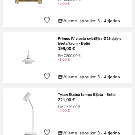
-5,00 €
Vrijeme isporuke: 3 - 4 tjedna
Primus IV viseća svjetiljka Ø28 sjajno
bijela/krom - Belid
199,00 €
PMC
200,00 €
-1,00 €
Vrijeme isporuke: 3 - 4 tjedna
Tyson Stolna lampa Bijela - Belid
221,00 €
PMC
225,00 €
-4,00 €
Vrijeme isporuke: 3 - 4 tjedna