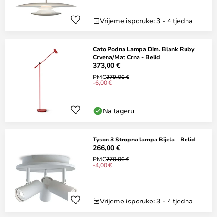
Vrijeme isporuke: 3 - 4 tjedna
Cato Podna Lampa Dim. Blank Ruby
Crvena/Mat Crna - Belid
373,00 €
PMC
379,00 €
-6,00 €
Na lageru
Tyson 3 Stropna lampa Bijela - Belid
266,00 €
PMC
270,00 €
-4,00 €
Vrijeme isporuke: 3 - 4 tjedna