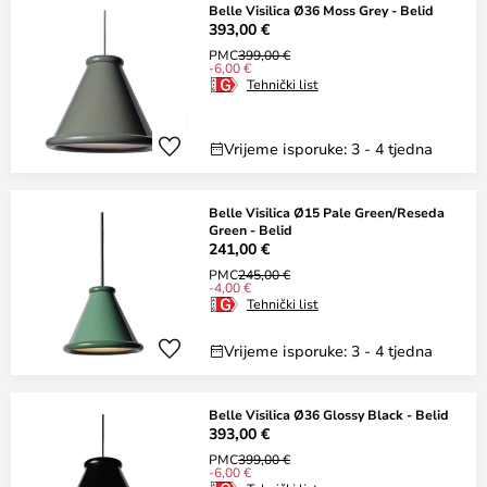
Belle Visilica Ø36 Moss Grey - Belid
393,00 €
PMC
399,00 €
-6,00 €
Tehnički list
Vrijeme isporuke: 3 - 4 tjedna
Belle Visilica Ø15 Pale Green/Reseda
Green - Belid
241,00 €
PMC
245,00 €
-4,00 €
Tehnički list
Vrijeme isporuke: 3 - 4 tjedna
Belle Visilica Ø36 Glossy Black - Belid
393,00 €
PMC
399,00 €
-6,00 €