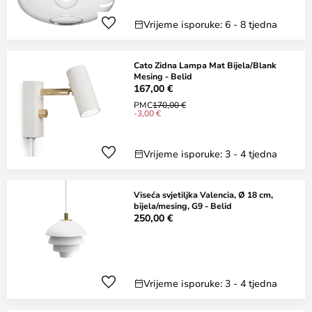
Vrijeme isporuke: 6 - 8 tjedna
Cato Zidna Lampa Mat Bijela/Blank
Mesing - Belid
167,00 €
PMC
170,00 €
-3,00 €
Vrijeme isporuke: 3 - 4 tjedna
Viseća svjetiljka Valencia, Ø 18 cm,
bijela/mesing, G9 - Belid
250,00 €
Vrijeme isporuke: 3 - 4 tjedna