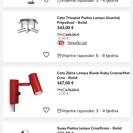
Vrijeme isporuke: 3 - 4 tjedna
Cato Triospot Podna Lampa Aluminij
Prigušivač - Belid
343,00 €
PMC
349,00 €
-6,00 €
Tehnički list
Vrijeme isporuke: 6 - 8 tjedna
Cato Zidna Lampa Blank Ruby Crvena/Mat
Crna - Belid
167,00 €
PMC
170,00 €
-3,00 €
Vrijeme isporuke: 3 - 4 tjedna
Sway Podna lampa Crna/Krom - Belid