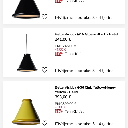
Tehnički list
Vrijeme isporuke: 3 - 4 tjedna
Belle Visilica Ø15 Glossy Black - Belid
241,00 €
PMC
245,00 €
-4,00 €
Tehnički list
Vrijeme isporuke: 3 - 4 tjedna
Belle Visilica Ø36 Cink Yellow/Honey
Yellow - Belid
393,00 €
PMC
399,00 €
-6,00 €
Tehnički list
Vrijeme isporuke: 3 - 4 tjedna