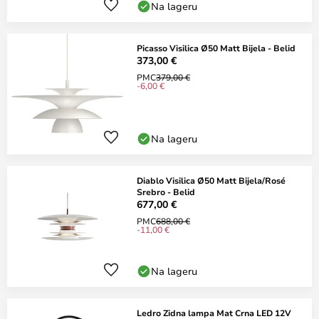
Na lageru
Picasso Visilica Ø50 Matt Bijela - Belid
373,00 €
PMC
379,00 €
-6,00 €
Na lageru
Diablo Visilica Ø50 Matt Bijela/Rosé
Srebro - Belid
677,00 €
PMC
688,00 €
-11,00 €
Na lageru
Ledro Zidna lampa Mat Crna LED 12V