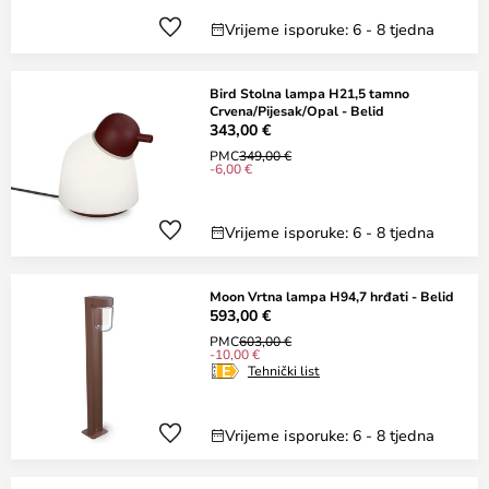
Vrijeme isporuke: 6 - 8 tjedna
Bird Stolna lampa H21,5 tamno
Crvena/Pijesak/Opal - Belid
343,00 €
PMC
349,00 €
-6,00 €
Vrijeme isporuke: 6 - 8 tjedna
Moon Vrtna lampa H94,7 hrđati - Belid
593,00 €
PMC
603,00 €
-10,00 €
Tehnički list
Vrijeme isporuke: 6 - 8 tjedna