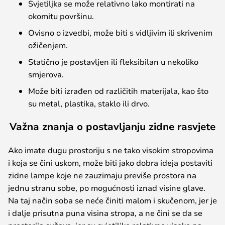
Svjetiljka se može relativno lako montirati na
okomitu površinu.
Ovisno o izvedbi, može biti s vidljivim ili skrivenim
ožičenjem.
Statično je postavljen ili fleksibilan u nekoliko
smjerova.
Može biti izrađen od različitih materijala, kao što
su metal, plastika, staklo ili drvo.
Važna znanja o postavljanju zidne rasvjete
Ako imate dugu prostoriju s ne tako visokim stropovima
i koja se čini uskom, može biti jako dobra ideja postaviti
zidne lampe koje ne zauzimaju previše prostora na
jednu stranu sobe, po mogućnosti iznad visine glave.
Na taj način soba se neće činiti malom i skučenom, jer je
i dalje prisutna puna visina stropa, a ne čini se da se