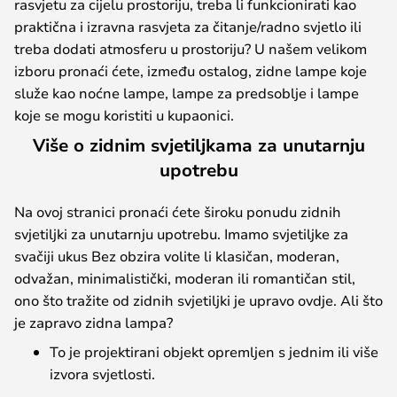
rasvjetu za cijelu prostoriju, treba li funkcionirati kao
praktična i izravna rasvjeta za čitanje/radno svjetlo ili
treba dodati atmosferu u prostoriju? U našem velikom
izboru pronaći ćete, između ostalog, zidne lampe koje
služe kao noćne lampe, lampe za predsoblje i lampe
koje se mogu koristiti u kupaonici.
Više o zidnim svjetiljkama za unutarnju
upotrebu
Na ovoj stranici pronaći ćete široku ponudu zidnih
svjetiljki za unutarnju upotrebu. Imamo svjetiljke za
svačiji ukus Bez obzira volite li klasičan, moderan,
odvažan, minimalistički, moderan ili romantičan stil,
ono što tražite od zidnih svjetiljki je upravo ovdje. Ali što
je zapravo zidna lampa?
To je projektirani objekt opremljen s jednim ili više
izvora svjetlosti.