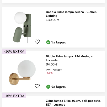
Doppio Zidna lampa Zelena - Globen
Lighting
130,00 €
Na lageru
-16% EXTRA
Bidolo Zidna lampa IP44 Mesing -
Lucande
34,00 €
PMC
70,00 €
-51%
Na lageru
-16% EXTRA
Zidna lampa Silka, 91 cm, bež, podesiva,
E27 - Lucande