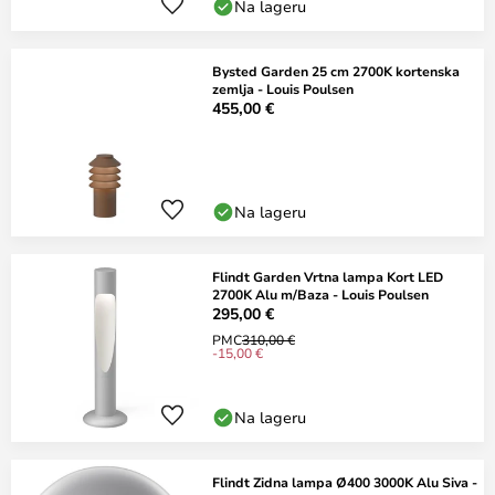
Na lageru
Bysted Garden 25 cm 2700K kortenska
zemlja - Louis Poulsen
455,00 €
Na lageru
Flindt Garden Vrtna lampa Kort LED
2700K Alu m/Baza - Louis Poulsen
295,00 €
PMC
310,00 €
-15,00 €
Na lageru
Flindt Zidna lampa Ø400 3000K Alu Siva -