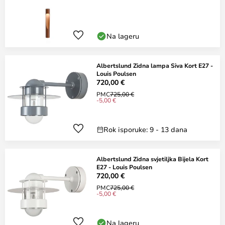
Na lageru
Albertslund Zidna lampa Siva Kort E27 -
Louis Poulsen
720,00 €
PMC
725,00 €
-5,00 €
Rok isporuke: 9 - 13 dana
Albertslund Zidna svjetiljka Bijela Kort
E27 - Louis Poulsen
720,00 €
PMC
725,00 €
-5,00 €
Na lageru