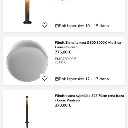
Rok isporuke: 10 - 15 dana
Flindt Zidna lampa Ø300 3000K Alu Siva -
Louis Poulsen
775,00 €
PMC
780,00 €
-5,00 €
Rok isporuke: 12 - 17 dana
Flindt putna svjetiljka 827 70cm crna baza
- Louis Poulsen
370,00 €