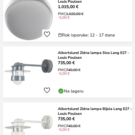
Louis Poulsen
1.015,00 €
PMC
1.020,00 €
-5,00 €
Rok isporuke: 12 - 17 dana
Albertslund Zidna lampa Siva Lang E27 -
Louis Poulsen
735,00 €
PMC
740,00 €
-5,00 €
Na lageru
Albertslund Zidna lampa Bijela Lang E27 -
Louis Poulsen
735,00 €
PMC
740,00 €
-5,00 €