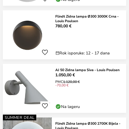
Flindt Zidna lampa Ø300 3000K Crna -
Louis Poulsen
780,00 €
Rok isporuke: 12 - 17 dana
AJ 50 Zidna lampa Siva - Louis Poulsen
1.050,00 €
PMC
1.120,00 €
-70,00 €
Na lageru
SUMMER DEAL
Flindt Zidna lampa Ø300 2700K Bijela -
Louis Poulsen