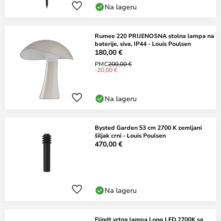
Na lageru
Rumee 220 PRIJENOSNA stolna lampa na
baterije, siva, IP44 - Louis Poulsen
180,00 €
PMC
200,00 €
-20,00 €
Na lageru
Bysted Garden 53 cm 2700 K zemljani
šiljak crni - Louis Poulsen
470,00 €
Na lageru
Flindt vrtna lampa Long LED 2700K sa