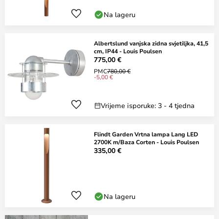
Na lageru
Albertslund vanjska zidna svjetiljka, 41,5
cm, IP44 - Louis Poulsen
775,00 €
PMC
780,00 €
-5,00 €
Vrijeme isporuke: 3 - 4 tjedna
Flindt Garden Vrtna lampa Lang LED
2700K m/Baza Corten - Louis Poulsen
335,00 €
Na lageru