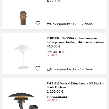
435,00 €
Rok isporuke: 12 - 17 dana
PH80 PRIJENOSNA stolna lampa na
baterije, opal bijela, IP44 - Louis Poulsen
410,00 €
PMC
485,00 €
-75,00 €
Rok isporuke: 12 - 17 dana
PH 3-2½ Vanjski Zidna lampa V2 Black -
Louis Poulsen
1.200,00 €
PMC
1.250,00 €
-50,00 €