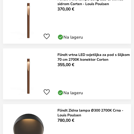
sidrom Corten - Louis Poulsen
370,00 €
Na lageru
Flindt vrtna LED svjetiljka za pod s šiljkom
70 cm 2700K konektor Corten
355,00 €
Na lageru
Flindt Zidna lampa Ø300 2700K Crna -
Louis Poulsen
780,00 €