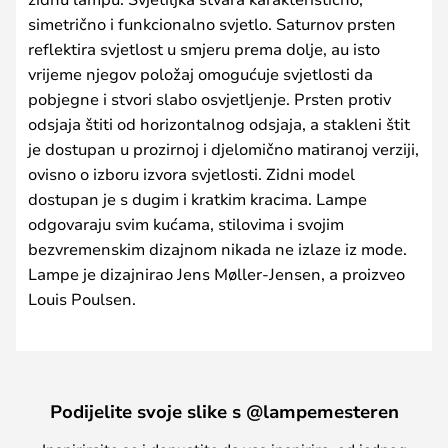
simetrično i funkcionalno svjetlo. Saturnov prsten
reflektira svjetlost u smjeru prema dolje, au isto
vrijeme njegov položaj omogućuje svjetlosti da
pobjegne i stvori slabo osvjetljenje. Prsten protiv
odsjaja štiti od horizontalnog odsjaja, a stakleni štit
je dostupan u prozirnoj i djelomično matiranoj verziji,
ovisno o izboru izvora svjetlosti. Zidni model
dostupan je s dugim i kratkim kracima. Lampe
odgovaraju svim kućama, stilovima i svojim
bezvremenskim dizajnom nikada ne izlaze iz mode.
Lampe je dizajnirao Jens Møller-Jensen, a proizveo
Louis Poulsen.
Podijelite svoje slike s @lampemesteren