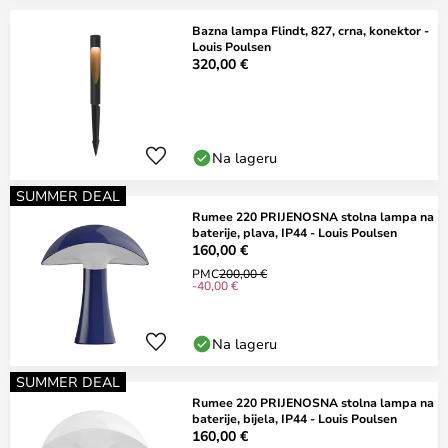
Bazna lampa Flindt, 827, crna, konektor -
Louis Poulsen
320,00 €
Na lageru
SUMMER DEAL
Rumee 220 PRIJENOSNA stolna lampa na
baterije, plava, IP44 - Louis Poulsen
160,00 €
PMC
200,00 €
-40,00 €
Na lageru
SUMMER DEAL
Rumee 220 PRIJENOSNA stolna lampa na
baterije, bijela, IP44 - Louis Poulsen
160,00 €