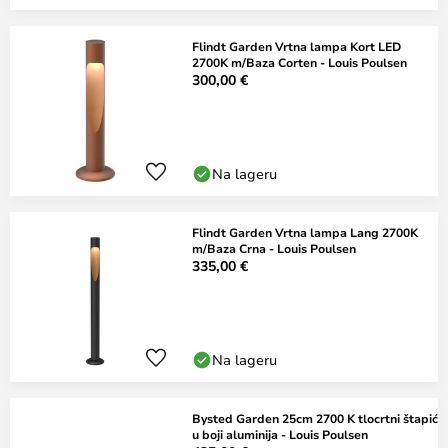
Flindt Garden Vrtna lampa Kort LED
2700K m/Baza Corten - Louis Poulsen
300,00 €
Na lageru
Flindt Garden Vrtna lampa Lang 2700K
m/Baza Crna - Louis Poulsen
335,00 €
Na lageru
Bysted Garden 25cm 2700 K tlocrtni štapić
u boji aluminija - Louis Poulsen