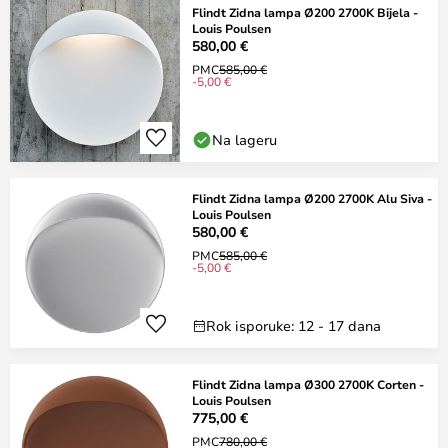
Flindt Zidna lampa Ø200 2700K Bijela -
Louis Poulsen
580,00 €
PMC
585,00 €
-5,00 €
Na lageru
Flindt Zidna lampa Ø200 2700K Alu Siva -
Louis Poulsen
580,00 €
PMC
585,00 €
-5,00 €
Rok isporuke: 12 - 17 dana
Flindt Zidna lampa Ø300 2700K Corten -
Louis Poulsen
775,00 €
PMC
780,00 €