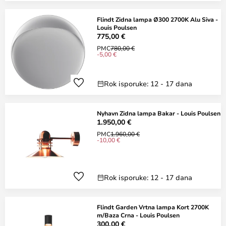
Flindt Zidna lampa Ø300 2700K Alu Siva -
Louis Poulsen
775,00 €
PMC
780,00 €
-5,00 €
Rok isporuke: 12 - 17 dana
Nyhavn Zidna lampa Bakar - Louis Poulsen
1.950,00 €
PMC
1.960,00 €
-10,00 €
Rok isporuke: 12 - 17 dana
Flindt Garden Vrtna lampa Kort 2700K
m/Baza Crna - Louis Poulsen
300,00 €