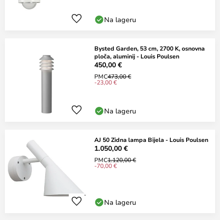
Na lageru
Bysted Garden, 53 cm, 2700 K, osnovna
ploča, aluminij - Louis Poulsen
450,00 €
PMC
473,00 €
-23,00 €
Na lageru
AJ 50 Zidna lampa Bijela - Louis Poulsen
1.050,00 €
PMC
1.120,00 €
-70,00 €
Na lageru