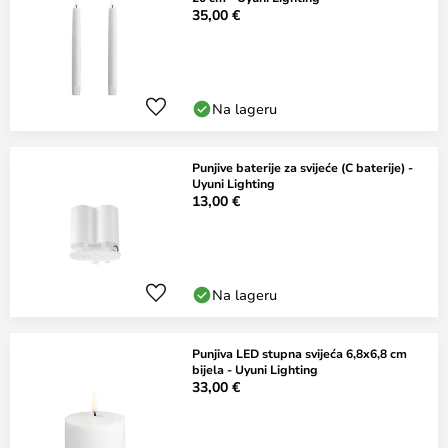
35,00 €
Na lageru
Punjive baterije za svijeće (C baterije) -
Uyuni Lighting
13,00 €
Na lageru
Punjiva LED stupna svijeća 6,8x6,8 cm
bijela - Uyuni Lighting
33,00 €