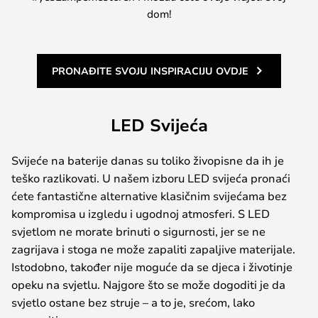
dom!
PRONAĐITE SVOJU INSPIRACIJU OVDJE
LED Svijeća
Svijeće na baterije danas su toliko živopisne da ih je
teško razlikovati. U našem izboru LED svijeća pronaći
ćete fantastične alternative klasičnim svijećama bez
kompromisa u izgledu i ugodnoj atmosferi. S LED
svjetlom ne morate brinuti o sigurnosti, jer se ne
zagrijava i stoga ne može zapaliti zapaljive materijale.
Istodobno, također nije moguće da se djeca i životinje
opeku na svjetlu. Najgore što se može dogoditi je da
svjetlo ostane bez struje – a to je, srećom, lako