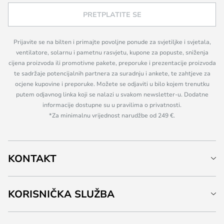
PRETPLATITE SE
Prijavite se na bilten i primajte povoljne ponude za svjetiljke i svjetala,
ventilatore, solarnu i pametnu rasvjetu, kupone za popuste, sniženja
cijena proizvoda ili promotivne pakete, preporuke i prezentacije proizvoda
te sadržaje potencijalnih partnera za suradnju i ankete, te zahtjeve za
ocjene kupovine i preporuke. Možete se odjaviti u bilo kojem trenutku
putem odjavnog linka koji se nalazi u svakom newsletter-u. Dodatne
informacije dostupne su u pravilima o privatnosti.
*Za minimalnu vrijednost narudžbe od 249 €.
KONTAKT
KORISNIČKA SLUŽBA