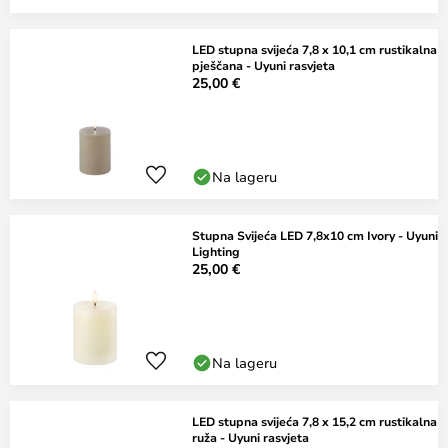
LED stupna svijeća 7,8 x 10,1 cm rustikalna
pješčana - Uyuni rasvjeta
25,00 €
Na lageru
Stupna Svijeća LED 7,8x10 cm Ivory - Uyuni
Lighting
25,00 €
Na lageru
LED stupna svijeća 7,8 x 15,2 cm rustikalna
ruža - Uyuni rasvjeta