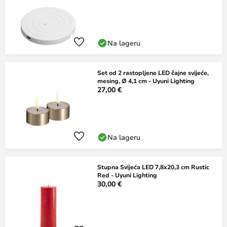
Na lageru
Set od 2 rastopljene LED čajne svijeće,
mesing, Ø 4,1 cm - Uyuni Lighting
27,00 €
Na lageru
Stupna Svijeća LED 7,8x20,3 cm Rustic
Red - Uyuni Lighting
30,00 €