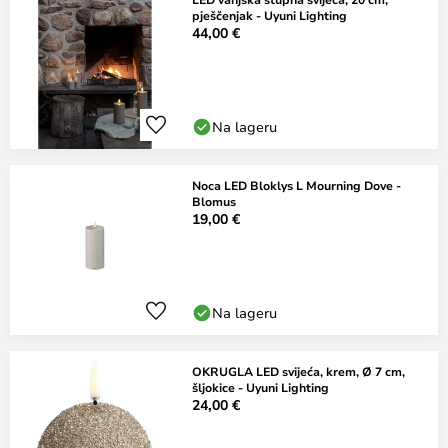
pješčenjak - Uyuni Lighting
44,00 €
Na lageru
Noca LED Bloklys L Mourning Dove -
Blomus
19,00 €
Na lageru
OKRUGLA LED svijeća, krem, Ø 7 cm,
šljokice - Uyuni Lighting
24,00 €