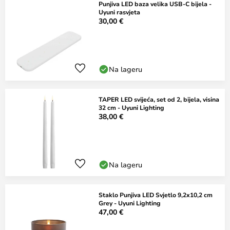
Punjiva LED baza velika USB-C bijela -
Uyuni rasvjeta
30,00 €
Na lageru
TAPER LED svijeća, set od 2, bijela, visina
32 cm - Uyuni Lighting
38,00 €
Na lageru
Staklo Punjiva LED Svjetlo 9,2x10,2 cm
Grey - Uyuni Lighting
47,00 €