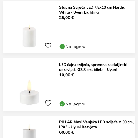
Stupna Svijeća LED 7,8x10 cm Nordic
White - Uyuni Lighting
25,00 €
Na lageru
LED čajna svijeća, spremna za daljinski
upravljač, Ø3,8 cm, bijela - Uyuni
10,00 €
Na lageru
PILLAR Maxi Vanjska LED svijeća V 30 cm,
IPX5 - Uyuni Rasvjeta
60,00 €