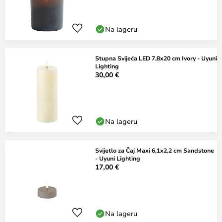
Na lageru
Stupna Svijeća LED 7,8x20 cm Ivory - Uyuni
Lighting
30,00 €
Na lageru
Svijetlo za Čaj Maxi 6,1x2,2 cm Sandstone
- Uyuni Lighting
17,00 €
Na lageru