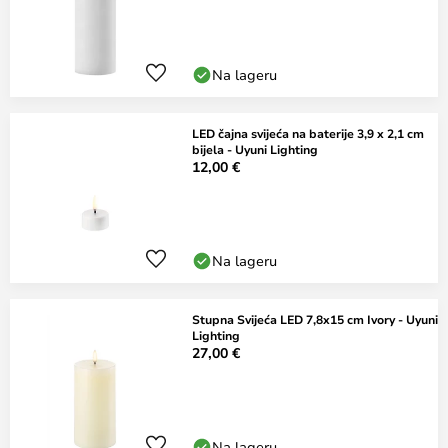
Na lageru
LED čajna svijeća na baterije 3,9 x 2,1 cm
bijela - Uyuni Lighting
12,00 €
Na lageru
Stupna Svijeća LED 7,8x15 cm Ivory - Uyuni
Lighting
27,00 €
Na lageru