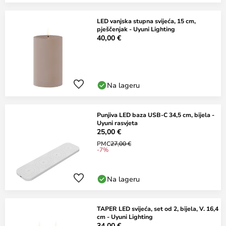
LED vanjska stupna svijeća, 15 cm,
pješčenjak - Uyuni Lighting
40,00 €
Na lageru
Punjiva LED baza USB-C 34,5 cm, bijela -
Uyuni rasvjeta
25,00 €
PMC
27,00 €
-7%
Na lageru
TAPER LED svijeća, set od 2, bijela, V. 16,4
cm - Uyuni Lighting
34,00 €