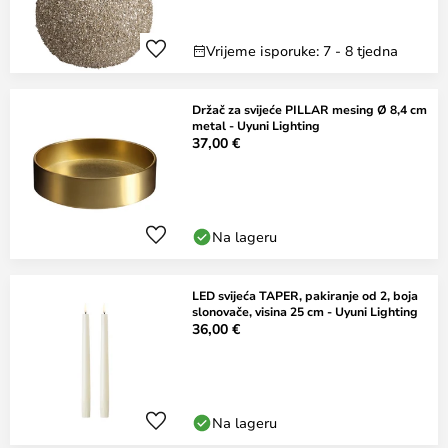
Vrijeme isporuke: 7 - 8 tjedna
Držač za svijeće PILLAR mesing Ø 8,4 cm
metal - Uyuni Lighting
37,00 €
Na lageru
LED svijeća TAPER, pakiranje od 2, boja
slonovače, visina 25 cm - Uyuni Lighting
36,00 €
Na lageru