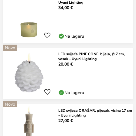
Uyuni Lighting
34,00 €
Na lageru
Novo
LED svijeća PINE CONE, bijela, Ø 7 cm,
vosak - Uyuni Lighting
20,00 €
Na lageru
Novo
LED svijeća ORAŠAR, pijesak, visina 17 cm
- Uyuni Lighting
27,00 €