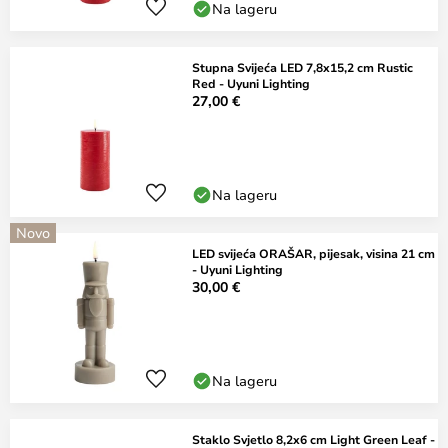
Na lageru
Stupna Svijeća LED 7,8x15,2 cm Rustic
Red - Uyuni Lighting
27,00 €
Na lageru
Novo
LED svijeća ORAŠAR, pijesak, visina 21 cm
- Uyuni Lighting
30,00 €
Na lageru
Staklo Svjetlo 8,2x6 cm Light Green Leaf -