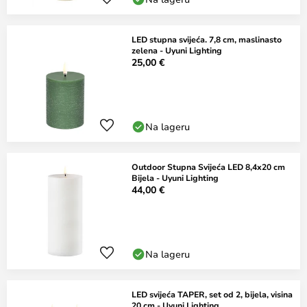
LED stupna svijeća. 7,8 cm, maslinasto
zelena - Uyuni Lighting
25,00 €
Na lageru
Outdoor Stupna Svijeća LED 8,4x20 cm
Bijela - Uyuni Lighting
44,00 €
Na lageru
LED svijeća TAPER, set od 2, bijela, visina
20 cm - Uyuni Lighting