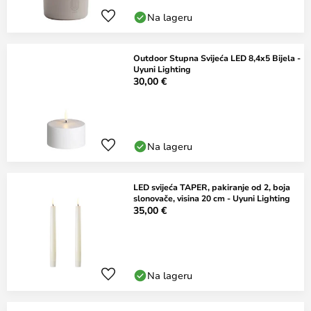
Na lageru
Outdoor Stupna Svijeća LED 8,4x5 Bijela -
Uyuni Lighting
30,00 €
Na lageru
LED svijeća TAPER, pakiranje od 2, boja
slonovače, visina 20 cm - Uyuni Lighting
35,00 €
Na lageru