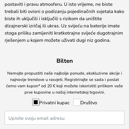
postaviti i pravu atmosferu. U isto vrijeme, ne biste
trebali biti ovisni o podizanju pojedinačnih svjetala kako
biste ih uključili i isključili s rizikom da uništite
dizajnerski izričaj ili ukras. Uz svijeću na baterije imate
stoga priliku zamijeniti kratkotrajne svijeće dugotrajnim
rješenjem u kojem možete uživati dugi niz godina.
Bilten
Nemojte propustiti naše najbolje ponude, ekskluzivne akcije i
najnovije trendove u rasvjeti. Registrirajte se sada i poslat
ćemo vam kupon* od 20 € koji možete iskoristiti prilikom vaše
prve kupovine u našoj internetskoj trgovini.
Privatni kupac
Društvo