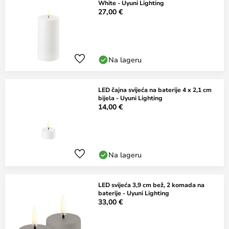
White - Uyuni Lighting
27,00 €
Na lageru
LED čajna svijeća na baterije 4 x 2,1 cm
bijela - Uyuni Lighting
14,00 €
Na lageru
LED svijeća 3,9 cm bež, 2 komada na
baterije - Uyuni Lighting
33,00 €