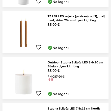
Na lageru
TAPER LED svijeća (pakiranje od 2), divlji
med, visina 25 cm - Uyuni Lighting
36,00 €
Na lageru
Outdoor Stupna Svijeća LED 8,4x10 cm
Bijela - Uyuni Lighting
35,00 €
PMC
37,00 €
-5%
Na lageru
Stupna Svijeća LED 7,8x15 cm Nordic