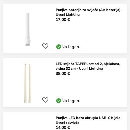
Punjiva baterija za svijeće (AA baterija) -
Uyuni Lighting
17,00 €
Na lageru
LED svijeća TAPER, set od 2, bjelokost,
visina 32 cm - Uyuni Lighting
38,00 €
Na lageru
Punjiva LED baza okrugla USB-C bijela -
Uyuni rasvjeta
14,00 €