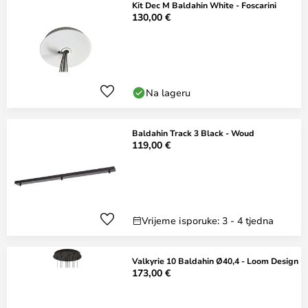
Kit Dec M Baldahin White - Foscarini
130,00 €
Na lageru
Baldahin Track 3 Black - Woud
119,00 €
Vrijeme isporuke: 3 - 4 tjedna
Valkyrie 10 Baldahin Ø40,4 - Loom Design
173,00 €