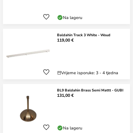
Na lageru
Baldahin Track 3 White - Woud
119,00 €
Vrijeme isporuke: 3 - 4 tjedna
BL9 Baldahin Brass Semi Mattt - GUBI
131,00 €
Na lageru