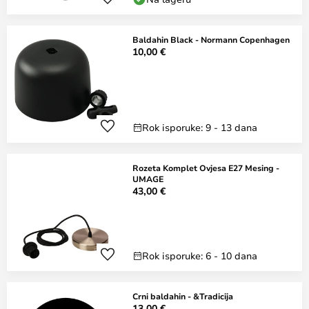
Baldahin Black - Normann Copenhagen
10,00 €
Rok isporuke: 9 - 13 dana
Rozeta Komplet Ovjesa E27 Mesing -
UMAGE
43,00 €
Rok isporuke: 6 - 10 dana
Crni baldahin - &Tradicija
13,00 €