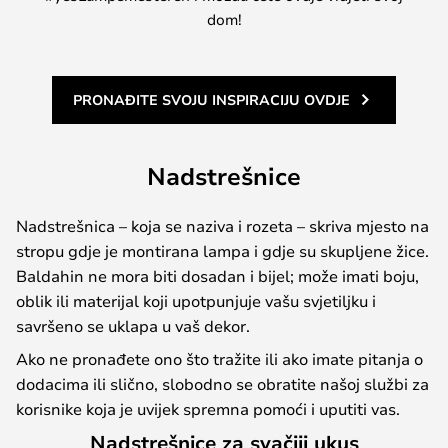
dom!
PRONAĐITE SVOJU INSPIRACIJU OVDJE
Nadstrešnice
Nadstrešnica – koja se naziva i rozeta – skriva mjesto na
stropu gdje je montirana lampa i gdje su skupljene žice.
Baldahin ne mora biti dosadan i bijel; može imati boju,
oblik ili materijal koji upotpunjuje vašu svjetiljku i
savršeno se uklapa u vaš dekor.
Ako ne pronađete ono što tražite ili ako imate pitanja o
dodacima ili slično, slobodno se obratite našoj službi za
korisnike koja je uvijek spremna pomoći i uputiti vas.
Nadstrešnice za svačiji ukus