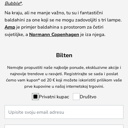
Bubble
*
.
Na kraju, ali ne manje važno, tu su i fantastični
baldahini za one koji se ne mogu zadovoljiti s tri lampe.
Amp
je primjer baldahina s prostorom za četiri
svjetiljke, a
Normann Copenhagen
je iza njega.
Bilten
Nemojte propustiti naše najbolje ponude, ekskluzivne akcije i
najnovije trendove u rasvjeti. Registrirajte se sada i poslat
ćemo vam kupon* od 20 € koji možete iskoristiti prilikom vaše
prve kupovine u našoj internetskoj trgovini.
Privatni kupac
Društvo