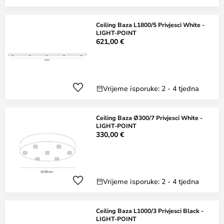
Ceiling Baza L1800/5 Privjesci White -
LIGHT-POINT
621,00 €
Vrijeme isporuke: 2 - 4 tjedna
Ceiling Baza Ø300/7 Privjesci White -
LIGHT-POINT
330,00 €
Vrijeme isporuke: 2 - 4 tjedna
Ceiling Baza L1000/3 Privjesci Black -
LIGHT-POINT