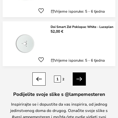
Vrijeme isporuke: 5 - 6 tjedna
Doi Smart Zid Poklopac White - Luceplan
52,00 €
Vrijeme isporuke: 5 - 6 tjedna
Stranica
1
2
Prethodno
Sljedeći
Podijelite svoje slike s @lampemesteren
Inspirirajte se i dopustite da vas inspirira, od jednog
jedinstvenog doma do drugog. Označite svoje slike s
#yesLampemesteren i možda ćete ovdje vidjeti svoj