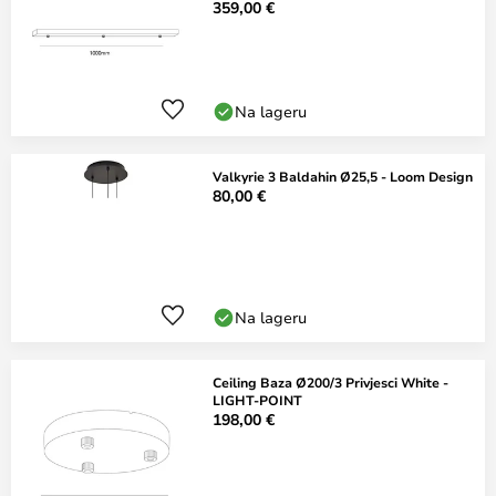
359,00 €
Na lageru
Valkyrie 3 Baldahin Ø25,5 - Loom Design
80,00 €
Na lageru
Ceiling Baza Ø200/3 Privjesci White -
LIGHT-POINT
198,00 €