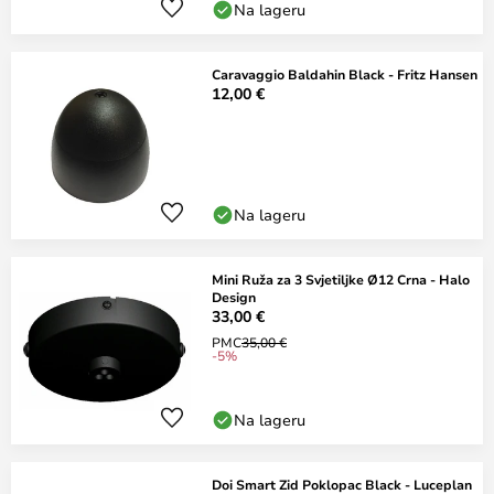
Na lageru
Caravaggio Baldahin Black - Fritz Hansen
12,00 €
Na lageru
Mini Ruža za 3 Svjetiljke Ø12 Crna - Halo
Design
33,00 €
PMC
35,00 €
-5%
Na lageru
Doi Smart Zid Poklopac Black - Luceplan