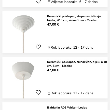
Vrijeme isporuke: 6 - 7 tjedna
Keramički poklopac, stepenasti dizajn,
bijela, Ø10 cm, visina 5 cm - Moebe
47,00 €
Rok isporuke: 12 - 17 dana
Keramički poklopac, cilindričan, bijeli, Ø10
cm, 5 cm - Moebe
47,00 €
Rok isporuke: 12 - 17 dana
Baldahin R05 White - Lodes