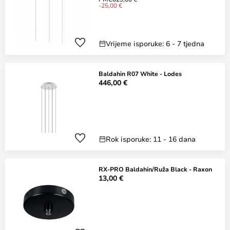
-25,00 €
Vrijeme isporuke: 6 - 7 tjedna
Baldahin R07 White - Lodes
446,00 €
Rok isporuke: 11 - 16 dana
RX-PRO Baldahin/Ruža Black - Raxon
13,00 €