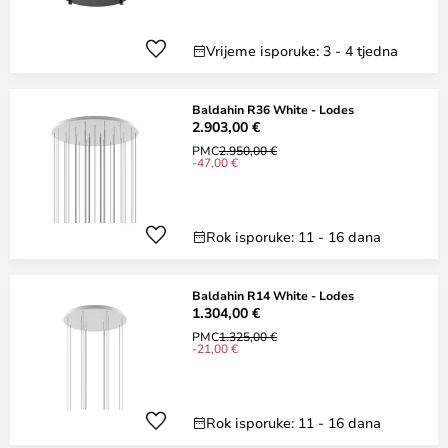
Vrijeme isporuke: 3 - 4 tjedna
Baldahin R36 White - Lodes
2.903,00 €
PMC
2.950,00 €
-47,00 €
Rok isporuke: 11 - 16 dana
Baldahin R14 White - Lodes
1.304,00 €
PMC
1.325,00 €
-21,00 €
Rok isporuke: 11 - 16 dana