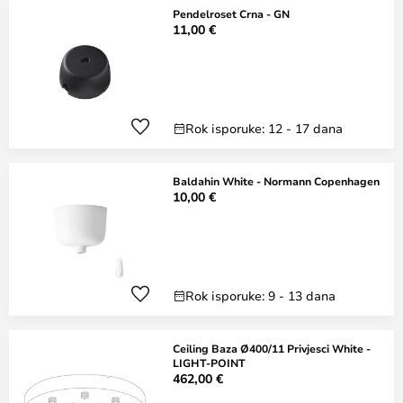
Pendelroset Crna - GN
11,00 €
Rok isporuke: 12 - 17 dana
Baldahin White - Normann Copenhagen
10,00 €
Rok isporuke: 9 - 13 dana
Ceiling Baza Ø400/11 Privjesci White -
LIGHT-POINT
462,00 €