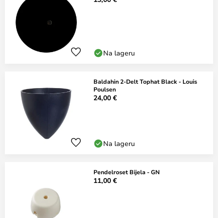
Na lageru
Baldahin 2-Delt Tophat Black - Louis
Poulsen
24,00 €
Na lageru
Pendelroset Bijela - GN
11,00 €