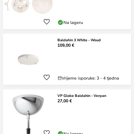
Na lageru
Baldahin 3 White - Woud
109,00 €
Vrijeme isporuke: 3 - 4 tjedna
VP Globe Baldahin - Verpan
27,00 €
Na lageru