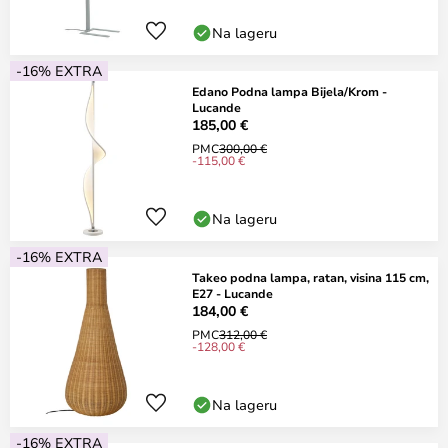
Na lageru
-16% EXTRA
Edano Podna lampa Bijela/Krom -
Lucande
185,00 €
PMC
300,00 €
-115,00 €
Na lageru
-16% EXTRA
Takeo podna lampa, ratan, visina 115 cm,
E27 - Lucande
184,00 €
PMC
312,00 €
-128,00 €
Na lageru
-16% EXTRA