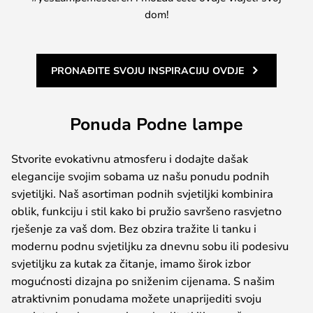
dom!
PRONAĐITE SVOJU INSPIRACIJU OVDJE
Ponuda Podne lampe
Stvorite evokativnu atmosferu i dodajte dašak
elegancije svojim sobama uz našu ponudu podnih
svjetiljki. Naš asortiman podnih svjetiljki kombinira
oblik, funkciju i stil kako bi pružio savršeno rasvjetno
rješenje za vaš dom. Bez obzira tražite li tanku i
modernu podnu svjetiljku za dnevnu sobu ili podesivu
svjetiljku za kutak za čitanje, imamo širok izbor
mogućnosti dizajna po sniženim cijenama. S našim
atraktivnim ponudama možete unaprijediti svoju