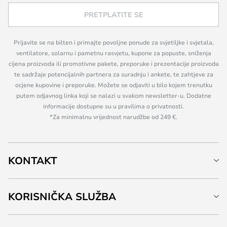
PRETPLATITE SE
Prijavite se na bilten i primajte povoljne ponude za svjetiljke i svjetala,
ventilatore, solarnu i pametnu rasvjetu, kupone za popuste, sniženja
cijena proizvoda ili promotivne pakete, preporuke i prezentacije proizvoda
te sadržaje potencijalnih partnera za suradnju i ankete, te zahtjeve za
ocjene kupovine i preporuke. Možete se odjaviti u bilo kojem trenutku
putem odjavnog linka koji se nalazi u svakom newsletter-u. Dodatne
informacije dostupne su u pravilima o privatnosti.
*Za minimalnu vrijednost narudžbe od 249 €.
KONTAKT
KORISNIČKA SLUŽBA