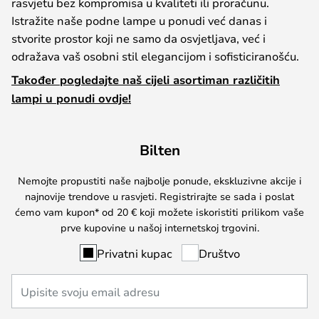
rasvjetu bez kompromisa u kvaliteti ili proračunu.
Istražite naše podne lampe u ponudi već danas i
stvorite prostor koji ne samo da osvjetljava, već i
odražava vaš osobni stil elegancijom i sofisticiranošću.
Također pogledajte naš cijeli asortiman različitih
lampi u ponudi ovdje!
Bilten
Nemojte propustiti naše najbolje ponude, ekskluzivne akcije i
najnovije trendove u rasvjeti. Registrirajte se sada i poslat
ćemo vam kupon* od 20 € koji možete iskoristiti prilikom vaše
prve kupovine u našoj internetskoj trgovini.
Privatni kupac
Društvo