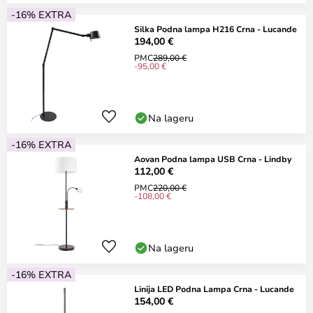
-16% EXTRA
Silka Podna lampa H216 Crna - Lucande
194,00 €
PMC
289,00 €
-95,00 €
Na lageru
-16% EXTRA
Aovan Podna lampa USB Crna - Lindby
112,00 €
PMC
220,00 €
-108,00 €
Na lageru
-16% EXTRA
Linija LED Podna Lampa Crna - Lucande
154,00 €