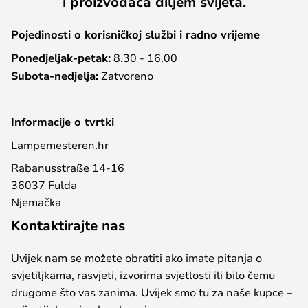
i proizvođača diljem svijeta.
Pojedinosti o korisničkoj službi i radno vrijeme
Ponedjeljak-petak:
8.30 - 16.00
Subota-nedjelja:
Zatvoreno
Informacije o tvrtki
Lampemesteren.hr
Rabanusstraße 14-16
36037 Fulda
Njemačka
Kontaktirajte nas
Uvijek nam se možete obratiti ako imate pitanja o
svjetiljkama, rasvjeti, izvorima svjetlosti ili bilo čemu
drugome što vas zanima. Uvijek smo tu za naše kupce –