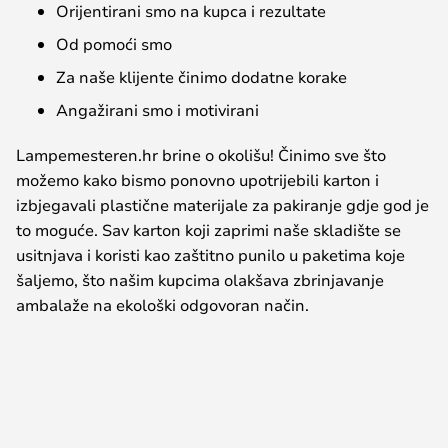
Orijentirani smo na kupca i rezultate
Od pomoći smo
Za naše klijente činimo dodatne korake
Angažirani smo i motivirani
Lampemesteren.hr brine o okolišu! Činimo sve što
možemo kako bismo ponovno upotrijebili karton i
izbjegavali plastične materijale za pakiranje gdje god je
to moguće. Sav karton koji zaprimi naše skladište se
usitnjava i koristi kao zaštitno punilo u paketima koje
šaljemo, što našim kupcima olakšava zbrinjavanje
ambalaže na ekološki odgovoran način.