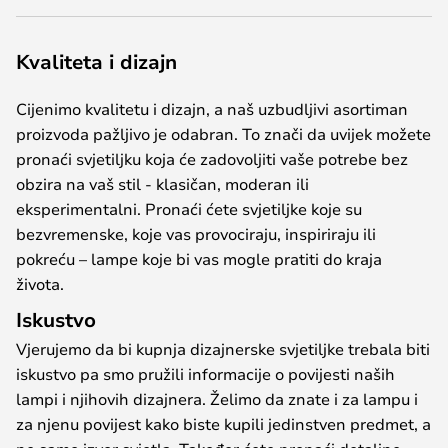
Kvaliteta i dizajn
Cijenimo kvalitetu i dizajn, a naš uzbudljivi asortiman
proizvoda pažljivo je odabran. To znači da uvijek možete
pronaći svjetiljku koja će zadovoljiti vaše potrebe bez
obzira na vaš stil - klasičan, moderan ili
eksperimentalni. Pronaći ćete svjetiljke koje su
bezvremenske, koje vas provociraju, inspiriraju ili
pokreću – lampe koje bi vas mogle pratiti do kraja
života.
Iskustvo
Vjerujemo da bi kupnja dizajnerske svjetiljke trebala biti
iskustvo pa smo pružili informacije o povijesti naših
lampi i njihovih dizajnera. Želimo da znate i za lampu i
za njenu povijest kako biste kupili jedinstven predmet, a