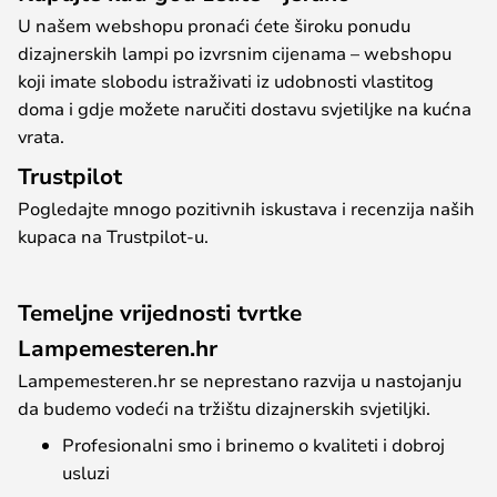
U našem webshopu pronaći ćete široku ponudu
dizajnerskih lampi po izvrsnim cijenama – webshopu
koji imate slobodu istraživati ​​iz udobnosti vlastitog
doma i gdje možete naručiti dostavu svjetiljke na kućna
vrata.
Trustpilot
Pogledajte mnogo pozitivnih iskustava i recenzija naših
kupaca na Trustpilot-u.
Temeljne vrijednosti tvrtke
Lampemesteren.hr
Lampemesteren.hr se neprestano razvija u nastojanju
da budemo vodeći na tržištu dizajnerskih svjetiljki.
Profesionalni smo i brinemo o kvaliteti i dobroj
usluzi