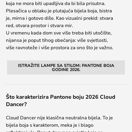
koja ne mora biti upadljiva da bi bila prisutna.
Plesačica u oblaku je plutajuća bijela boja, bistra
je, mirna i gotovo diše. Kao vizualni prekid: stvara
red, otvara prostor i stvara mir.
U vremenu kada dom sve više treba biti utočište,
nijansa je poput tihog obećanja: više svjetlosti,
više ravnoteže i više prostora za ono što je važno.
ISTRAŽITE LAMPE SA STILOM: PANTONE BOJA
GODINE 2026.
Što karakterizira Pantone boju 2026 Cloud
Dancer?
Cloud Dancer nije klasična neutralna bijela. To je
bijela boja s karakterom, meka je i blago