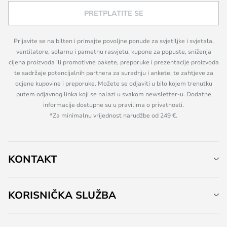
PRETPLATITE SE
Prijavite se na bilten i primajte povoljne ponude za svjetiljke i svjetala,
ventilatore, solarnu i pametnu rasvjetu, kupone za popuste, sniženja
cijena proizvoda ili promotivne pakete, preporuke i prezentacije proizvoda
te sadržaje potencijalnih partnera za suradnju i ankete, te zahtjeve za
ocjene kupovine i preporuke. Možete se odjaviti u bilo kojem trenutku
putem odjavnog linka koji se nalazi u svakom newsletter-u. Dodatne
informacije dostupne su u pravilima o privatnosti.
*Za minimalnu vrijednost narudžbe od 249 €.
KONTAKT
KORISNIČKA SLUŽBA