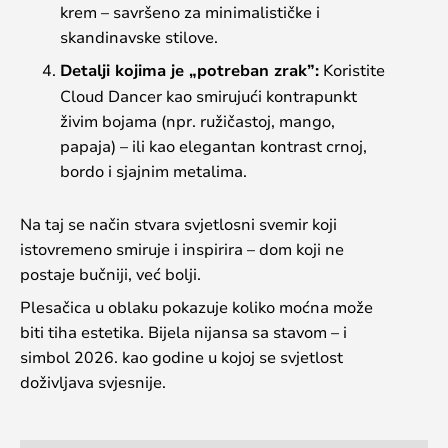
krem – savršeno za minimalističke i
skandinavske stilove.
Detalji kojima je „potreban zrak”:
Koristite
Cloud Dancer kao smirujući kontrapunkt
živim bojama (npr. ružičastoj, mango,
papaja) – ili kao elegantan kontrast crnoj,
bordo i sjajnim metalima.
Na taj se način stvara svjetlosni svemir koji
istovremeno smiruje i inspirira – dom koji ne
postaje bučniji, već bolji.
Plesačica u oblaku pokazuje koliko moćna može
biti tiha estetika. Bijela nijansa sa stavom – i
simbol 2026. kao godine u kojoj se svjetlost
doživljava svjesnije.