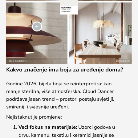
Kakvo značenje ima boja za uređenje doma?
Godine 2026. bijela boja se reinterpretira: kao
manje sterilna, više atmosferska. Cloud Dancer
podržava jasan trend – prostori postaju svjetliji,
smireniji i svjesnije uređeni.
Najistaknutije promjene:
Veći fokus na materijale:
Uzorci godova u
drvu, kamenu, tekstilu i keramici jasnije se