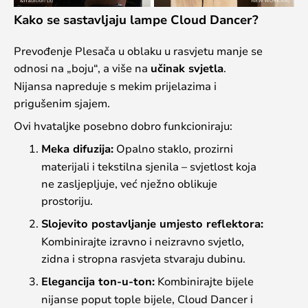
Kako se sastavljaju lampe Cloud Dancer?
Prevođenje Plesača u oblaku u rasvjetu manje se
odnosi na „boju“, a više na
učinak svjetla
.
Nijansa napreduje s mekim prijelazima i
prigušenim sjajem.
Ovi hvataljke posebno dobro funkcioniraju:
Meka difuzija:
Opalno staklo, prozirni
materijali i tekstilna sjenila – svjetlost koja
ne zasljepljuje, već nježno oblikuje
prostoriju.
Slojevito postavljanje umjesto reflektora:
Kombinirajte izravno i neizravno svjetlo,
zidna i stropna rasvjeta stvaraju dubinu.
Elegancija ton-u-ton:
Kombinirajte bijele
nijanse poput tople bijele, Cloud Dancer i