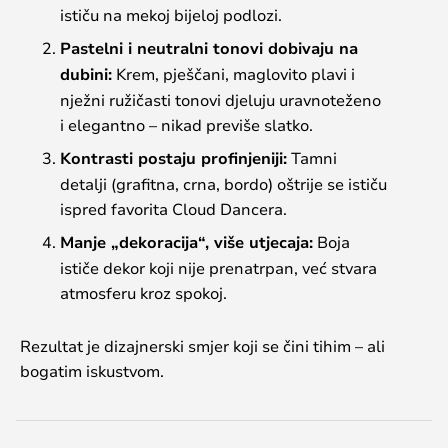
ističu na mekoj bijeloj podlozi.
Pastelni i neutralni tonovi dobivaju na
dubini:
Krem, pješčani, maglovito plavi i
nježni ružičasti tonovi djeluju uravnoteženo
i elegantno – nikad previše slatko.
Kontrasti postaju profinjeniji:
Tamni
detalji (grafitna, crna, bordo) oštrije se ističu
ispred favorita Cloud Dancera.
Manje „dekoracija“, više utjecaja:
Boja
ističe dekor koji nije prenatrpan, već stvara
atmosferu kroz spokoj.
Rezultat je dizajnerski smjer koji se čini tihim – ali
bogatim iskustvom.