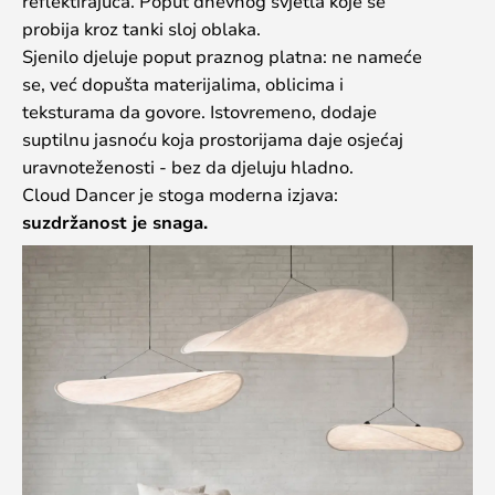
reflektirajuća. Poput dnevnog svjetla koje se
probija kroz tanki sloj oblaka.
Sjenilo djeluje poput praznog platna: ne nameće
se, već dopušta materijalima, oblicima i
teksturama da govore. Istovremeno, dodaje
suptilnu jasnoću koja prostorijama daje osjećaj
uravnoteženosti - bez da djeluju hladno.
Cloud Dancer je stoga moderna izjava:
suzdržanost je snaga.