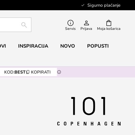
Sigurno plaćanje
TRAŽI
Servis
Prijava
Moja košarica
VI
INSPIRACIJA
NOVO
POPUSTI
KOD:
BEST
KOPIRATI