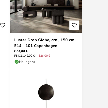
Luster Drop Globe, crni, 150 cm,
E14 - 101 Copenhagen
823,00 €
PMC
1.149,00 €
-326,00 €
Na lageru