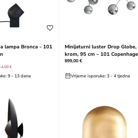
na lampa Bronca - 101
Minijaturni luster Drop Globe,
en
krom, 95 cm – 101 Copenhag
899,00 €
-4,00 €
ke: 9 - 13 dana
Vrijeme isporuke: 3 - 4 tjedna