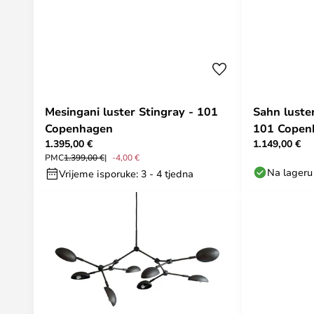
Mesingani luster Stingray - 101
Sahn luster
Copenhagen
101 Copen
1.395,00 €
1.149,00 €
PMC
1.399,00 €
-4,00 €
Na lageru
Vrijeme isporuke: 3 - 4 tjedna