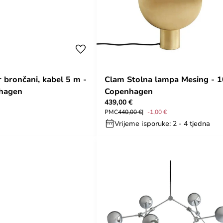
 brončani, kabel 5 m -
Clam Stolna lampa Mesing - 
hagen
Copenhagen
439,00 €
PMC
440,00 €
-1,00 €
Vrijeme isporuke: 2 - 4 tjedna