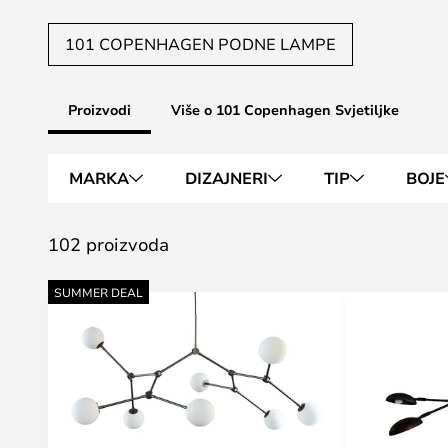
101 COPENHAGEN PODNE LAMPE
Proizvodi
Više o 101 Copenhagen Svjetiljke
MARKA
DIZAJNERI
TIP
BOJE
102 proizvoda
SUMMER DEAL