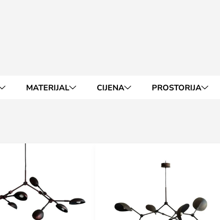
MATERIJAL
CIJENA
PROSTORIJA