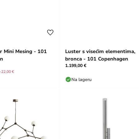
r Mini Mesing - 101
Luster s visećim elementima,
en
bronca - 101 Copenhagen
1.199,00 €
-22,00 €
Na lageru