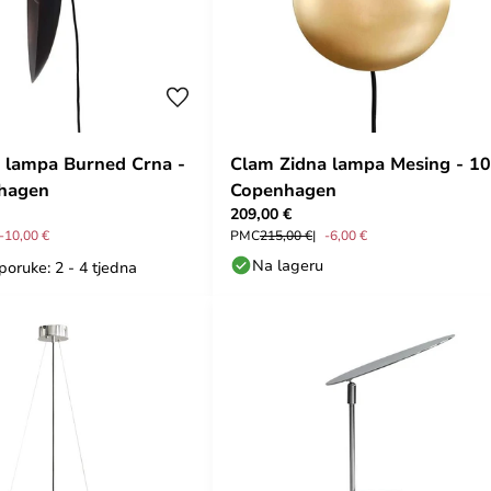
 lampa Burned Crna -
Clam Zidna lampa Mesing - 1
hagen
Copenhagen
209,00 €
-10,00 €
PMC
215,00 €
-6,00 €
Na lageru
poruke: 2 - 4 tjedna