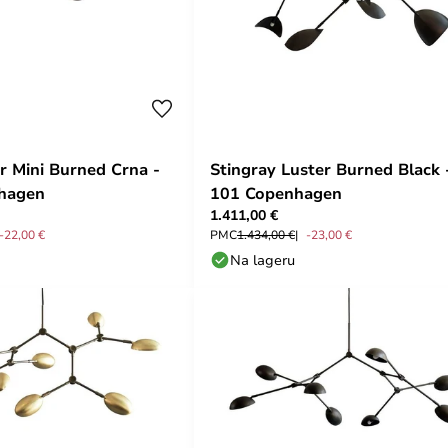
r Mini Burned Crna -
Stingray Luster Burned Black 
hagen
101 Copenhagen
1.411,00 €
-22,00 €
PMC
1.434,00 €
-23,00 €
Na lageru