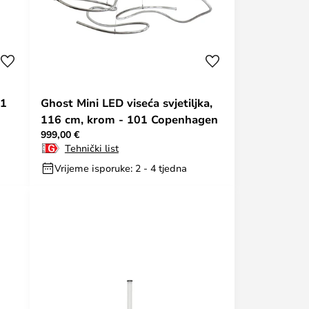
01
Ghost Mini LED viseća svjetiljka,
116 cm, krom - 101 Copenhagen
999,00 €
Tehnički list
Vrijeme isporuke: 2 - 4 tjedna