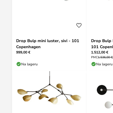
Drop Bulp mini luster, sivi - 101
Drop Bulp 
Copenhagen
101 Copen
999,00 €
1.512,00 €
PMC
1.536,00 €
Na lageru
Na lageru