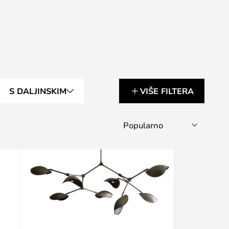
S DALJINSKIM
VIŠE FILTERA