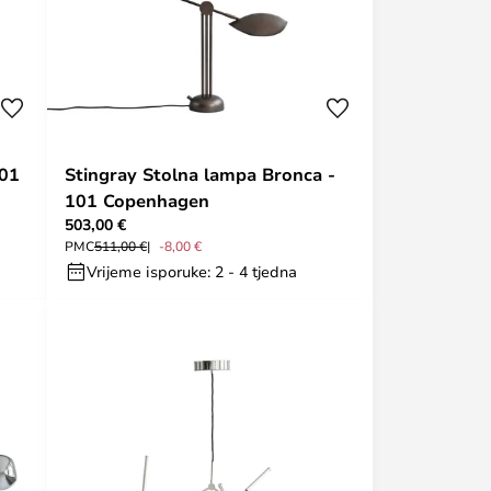
101
Stingray Stolna lampa Bronca -
101 Copenhagen
503,00 €
PMC
511,00 €
-8,00 €
Vrijeme isporuke: 2 - 4 tjedna