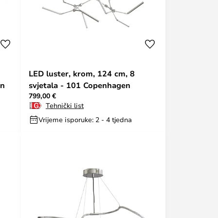
LED luster, krom, 124 cm, 8
en
svjetala - 101 Copenhagen
799,00 €
Tehnički list
Vrijeme isporuke: 2 - 4 tjedna