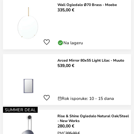
Wall Ogledalo Ø70 Brass - Moebe
335,00 €
Na lageru
Arced Mirror 80x55 Light Lilac - Muuto
539,00 €
Rok isporuke: 10 - 15 dana
SUMMER DEAL
Rise & Shine Ogledalo Natural Oak/Steel
- New Works
280,00 €
PMC
395,00 €