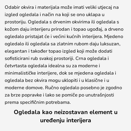
Odabir okvira i materijala može imati veliki utjecaj na
izgled ogledala i način na koji se ono uklapa u
prostoriju. Ogledala s drvenim okvirima ili ogledala s
kožom daju interijeru prirodan i topao ugođaj, a drveno
ogledalo pristajat će i većini kućnih interijera. Mjedeno
ogledalo ili ogledala sa zlatnim rubom daju luksuzan,
elegantan i također topao izgled koji može dodati
sofisticirani rub svakoj prostoriji. Crna ogledala i
četvrtasta ogledala idealna su za moderne i
minimalističke interijere, dok se mjedena ogledala i
ogledala bez okvira mogu uklopiti i u klasične i u
moderne domove. Ručno ogledalo posebno je zgodno
za brze popravke i lako se pomiče po unutrašnjosti
prema specifičnim potrebama.
Ogledala kao neizostavan element u
uređenju interijera