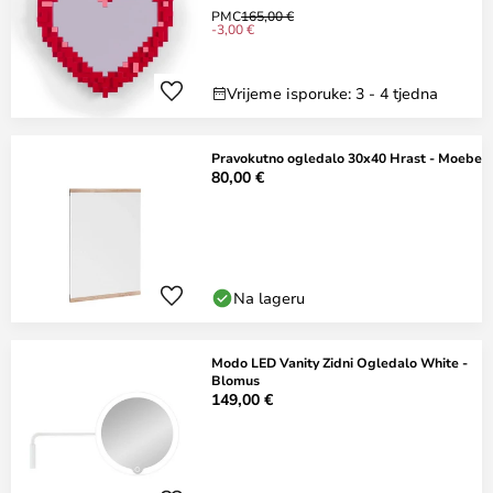
PMC
165,00 €
-3,00 €
Vrijeme isporuke: 3 - 4 tjedna
Pravokutno ogledalo 30x40 Hrast - Moebe
80,00 €
Na lageru
Modo LED Vanity Zidni Ogledalo White -
Blomus
149,00 €