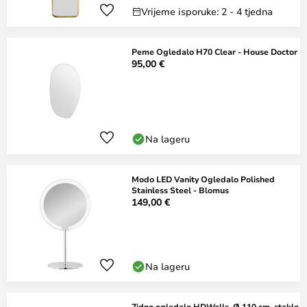
Vrijeme isporuke: 2 - 4 tjedna
Peme Ogledalo H70 Clear - House Doctor
95,00 €
Na lageru
Modo LED Vanity Ogledalo Polished
Stainless Steel - Blomus
149,00 €
Na lageru
Zidno ogledalo HDWalls, Ø 110 cm, staklo