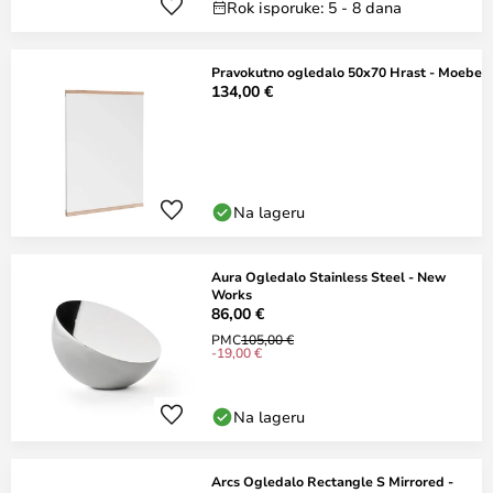
Rok isporuke: 5 - 8 dana
Pravokutno ogledalo 50x70 Hrast - Moebe
134,00 €
Na lageru
Aura Ogledalo Stainless Steel - New
Works
86,00 €
PMC
105,00 €
-19,00 €
Na lageru
Arcs Ogledalo Rectangle S Mirrored -