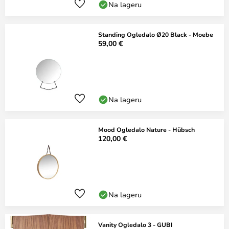
Na lageru
Standing Ogledalo Ø20 Black - Moebe
59,00 €
Na lageru
Mood Ogledalo Nature - Hübsch
120,00 €
Na lageru
Vanity Ogledalo 3 - GUBI