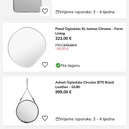
Vrijeme isporuke: 3 - 4 tjedna
Pond Ogledalo XL tamno Chrome - Ferm
Living
323,00 €
PMC
379,00 €
-56,00 €
Na lageru
Adnet Ogledalo Circular Ø70 Black
Leather - GUBI
999,00 €
Vrijeme isporuke: 3 - 4 tjedna