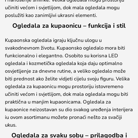
učiniti većom i svjetlijom, dok mala ogledala mogu
poslužiti kao zanimljivi ukrasni elementi.
Ogledala za kupaonicu – funkcija i stil
Kupaonska ogledala igraju ključnu ulogu u
svakodnevnom životu. Kupaonsko ogledalo mora biti
funkcionalno i elegantno. Osobito su korisna LED
ogledala i kozmetička ogledala koja daju optimalno
osvjetljenje za dnevne rutine, a veliko ogledalo može
biti prednost ako želite vidjeti cijelu svoju figuru. Velika
ogledala za kupaonicu mogu prostoriju istovremeno
učiniti većom i svjetlijom, dok mala ogledala mogu biti
praktična u manjim kupaonicama. Ogledala za
kupaonice neizostavan su dio svakog uređenja interijera
iu ovom asortimanu možete pronaći nešto za svačiji
ukus.
Ogledala za svaku sobu – prilagodba i