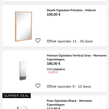
Depth Ogledalo Prirodno - Hübsch
100,00 €
Rok isporuke: 11 - 16 dana
Horizon Ogledalo Vertical Grey - Normann
Copenhagen
180,00 €
PMC
194,00 €
-14,00 €
Rok isporuke: 9 - 13 dana
SUMMER DEAL
Pose Ogledalo Black - Normann
Copenhagen
112,00 €