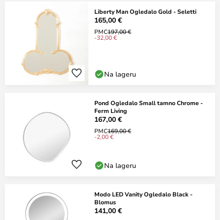
Liberty Man Ogledalo Gold - Seletti
165,00 €
PMC
197,00 €
-32,00 €
Na lageru
Pond Ogledalo Small tamno Chrome -
Ferm Living
167,00 €
PMC
169,00 €
-2,00 €
Na lageru
Modo LED Vanity Ogledalo Black -
Blomus
141,00 €