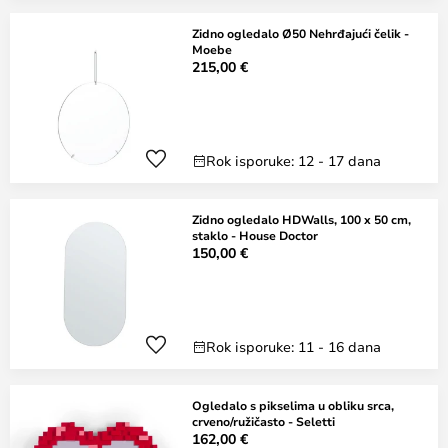
Zidno ogledalo Ø50 Nehrđajući čelik -
Moebe
215,00 €
Rok isporuke: 12 - 17 dana
Zidno ogledalo HDWalls, 100 x 50 cm,
staklo - House Doctor
150,00 €
Rok isporuke: 11 - 16 dana
Ogledalo s pikselima u obliku srca,
crveno/ružičasto - Seletti
162,00 €