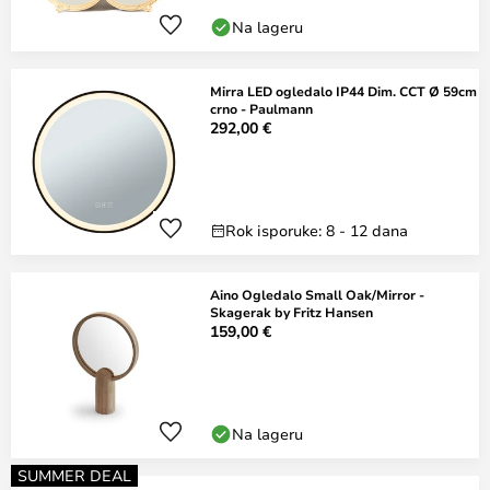
Na lageru
Mirra LED ogledalo IP44 Dim. CCT Ø 59cm
crno - Paulmann
292,00 €
Rok isporuke: 8 - 12 dana
Aino Ogledalo Small Oak/Mirror -
Skagerak by Fritz Hansen
159,00 €
Na lageru
SUMMER DEAL