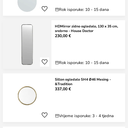
Rok isporuke: 10 - 15 dana
HDMirror zidno ogledalo, 130 x 35 cm,
srebrno - House Doctor
230,00 €
Rok isporuke: 10 - 15 dana
Sillon ogledalo SH4 Ø46 Mesing -
&Tradition
337,00 €
Vrijeme isporuke: 3 - 4 tjedna