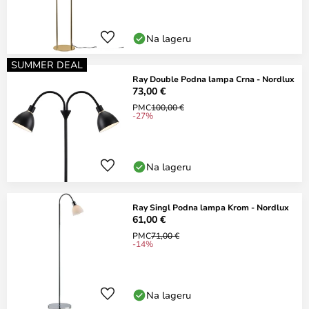
Na lageru
SUMMER DEAL
Ray Double Podna lampa Crna - Nordlux
73,00 €
PMC
100,00 €
-27%
Na lageru
Ray Singl Podna lampa Krom - Nordlux
61,00 €
PMC
71,00 €
-14%
Na lageru