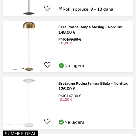
Rok isporuke: 9 - 13 dana
Cera Podna lampa Mesing - Nordlux
148,00 €
PMC
179,00 €
-31,00 €
Na lageru
Bretagne Podna lampa Bijela - Nordlux
126,00 €
PMC
147,00 €
-21,00 €
Na lageru
SUMMER DEAL