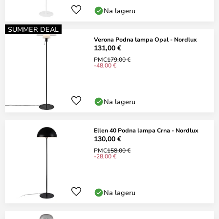
Na lageru
SUMMER DEAL
Verona Podna lampa Opal - Nordlux
131,00 €
PMC
179,00 €
-48,00 €
Na lageru
Ellen 40 Podna lampa Crna - Nordlux
130,00 €
PMC
158,00 €
-28,00 €
Na lageru