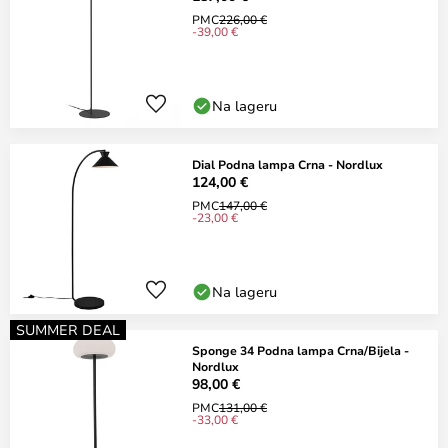
PMC
226,00 €
-39,00 €
Na lageru
Dial Podna lampa Crna - Nordlux
124,00 €
PMC
147,00 €
-23,00 €
Na lageru
SUMMER DEAL
Sponge 34 Podna lampa Crna/Bijela -
Nordlux
98,00 €
PMC
131,00 €
-33,00 €