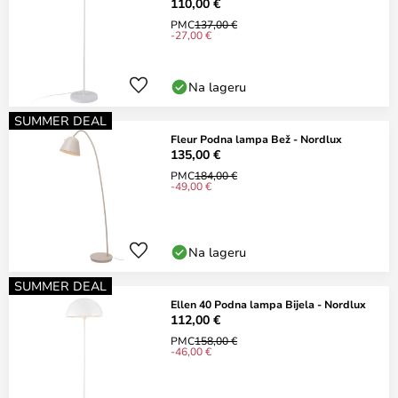
110,00 €
PMC
137,00 €
-27,00 €
Na lageru
SUMMER DEAL
Fleur Podna lampa Bež - Nordlux
135,00 €
PMC
184,00 €
-49,00 €
Na lageru
SUMMER DEAL
Ellen 40 Podna lampa Bijela - Nordlux
112,00 €
PMC
158,00 €
-46,00 €