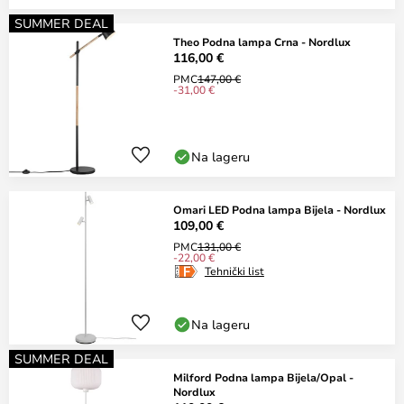
SUMMER DEAL
Theo Podna lampa Crna - Nordlux
116,00 €
PMC
147,00 €
-31,00 €
Na lageru
Omari LED Podna lampa Bijela - Nordlux
109,00 €
PMC
131,00 €
-22,00 €
Tehnički list
Na lageru
SUMMER DEAL
Milford Podna lampa Bijela/Opal -
Nordlux