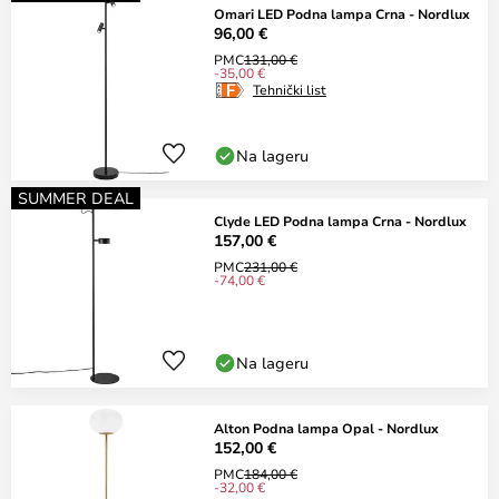
Omari LED Podna lampa Crna - Nordlux
96,00 €
PMC
131,00 €
-35,00 €
Tehnički list
Na lageru
SUMMER DEAL
Clyde LED Podna lampa Crna - Nordlux
157,00 €
PMC
231,00 €
-74,00 €
Na lageru
Alton Podna lampa Opal - Nordlux
152,00 €
PMC
184,00 €
-32,00 €