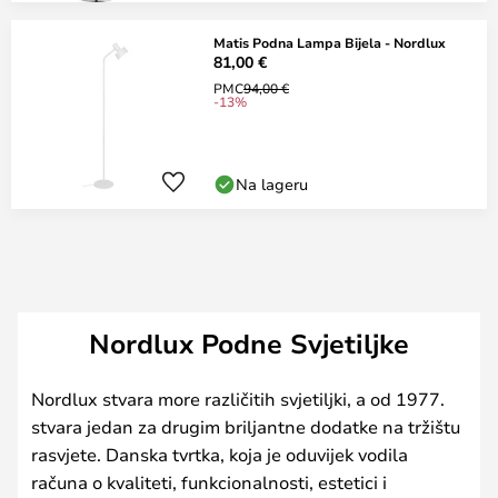
Matis Podna Lampa Bijela - Nordlux
81,00 €
PMC
94,00 €
-13%
Na lageru
Nordlux Podne Svjetiljke
Nordlux stvara more različitih svjetiljki, a od 1977.
stvara jedan za drugim briljantne dodatke na tržištu
rasvjete. Danska tvrtka, koja je oduvijek vodila
računa o kvaliteti, funkcionalnosti, estetici i