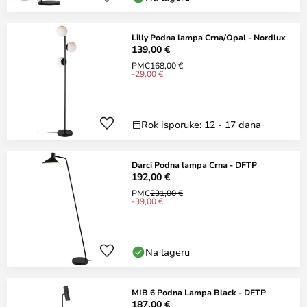
Lilly Podna lampa Crna/Opal - Nordlux
139,00 €
PMC
168,00 €
-29,00 €
Rok isporuke: 12 - 17 dana
Darci Podna lampa Crna - DFTP
192,00 €
PMC
231,00 €
-39,00 €
Na lageru
MIB 6 Podna Lampa Black - DFTP
187,00 €