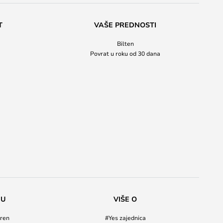
T
VAŠE PREDNOSTI
Bilten
Povrat u roku od 30 dana
NU
VIŠE O
ren
#Yes zajednica