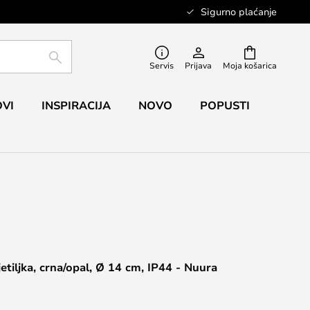
Sigurno plaćanje
TRAŽI
Servis
Prijava
Moja košarica
VI
INSPIRACIJA
NOVO
POPUSTI
vjetiljka, crna/opal, Ø 14 cm, IP44 - Nuura