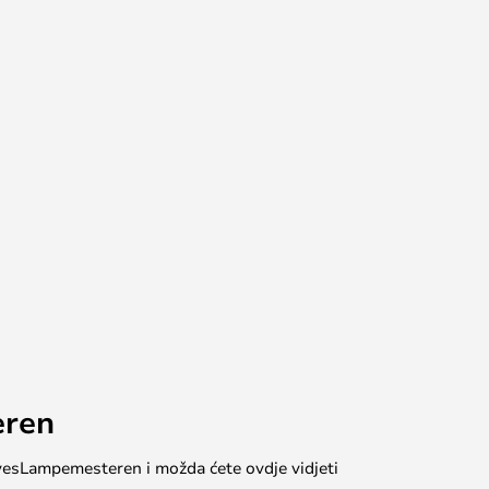
eren
 #yesLampemesteren i možda ćete ovdje vidjeti