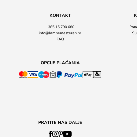
KONTAKT
K
+385 15 790 680
Pone
info@lampemesteren.hr
Su
FAQ
OPCIJE PLAĆANJA
PRATITE NAS DALJE