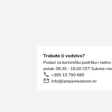
Trebate li vodstvo?
Podaci za korisničku podršku i radno
petak: 08.30 - 16.00 CET Subota–ned
+385 15 790 680
info@lampemesteren.hr