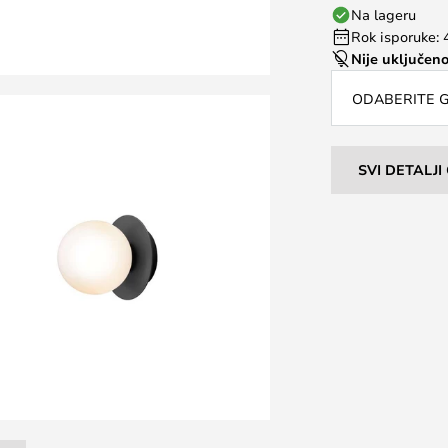
Na lageru
Rok isporuke: 
Nije uključeno
ODABERITE G
SVI DETALJ