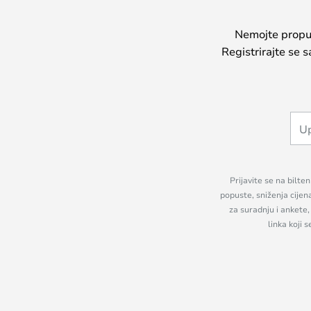
Nemojte propust
Registrirajte se 
Prijavite se na bilte
popuste, sniženja cijen
za suradnju i ankete
linka koji 