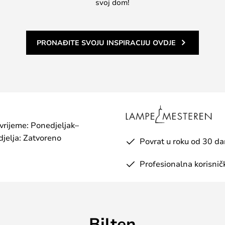
svoj dom!
PRONAĐITE SVOJU INSPIRACIJU OVDJE
 vrijeme: Ponedjeljak–
jelja: Zatvoreno
Povrat u roku od 30 d
Profesionalna korisnič
Bilten