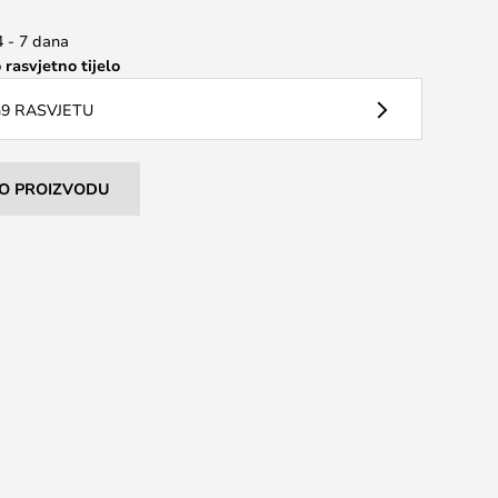
4 - 7 dana
 rasvjetno tijelo
9 RASVJETU
I O PROIZVODU