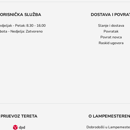
ORISNIČKA SLUŽBA
DOSTAVA I POVRA
djeljak - Petak: 8.30 - 16.00
Slanje i dostava
bota - Nedjelja: Zatvoreno
Povratak
Povrat novca
Raskid ugovora
PRIJEVOZ TERETA
O LAMPEMESTERE
Dobrodošli u Lampemeste