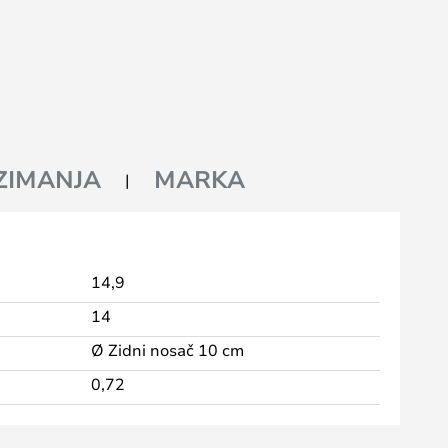
ZIMANJA
MARKA
14,9
14
:
Ø Zidni nosač 10 cm
0,72