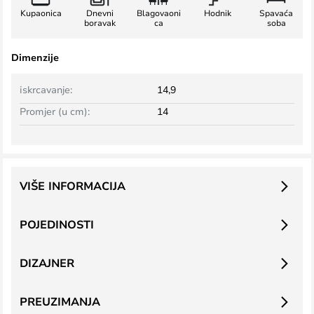
Kupaonica
Dnevni
Blagovaoni
Hodnik
Spavaća
boravak
ca
soba
Dimenzije
iskrcavanje:
14,9
Promjer (u cm):
14
VIŠE INFORMACIJA
POJEDINOSTI
DIZAJNER
PREUZIMANJA