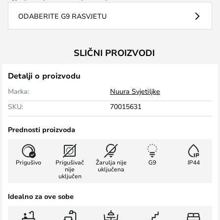
ODABERITE G9 RASVJETU
SLIČNI PROIZVODI
Detalji o proizvodu
Marka:
Nuura Svjetiljke
SKU:
70015631
Prednosti proizvoda
Prigušivo
Prigušivač
Žarulja nije
G9
IP44
nije
uključena
uključen
Idealno za ove sobe