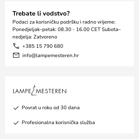
Trebate li vodstvo?
Podaci za korisničku podršku i radno vrijeme:
Ponedjeljak–petak: 08.30 - 16.00 CET Subota–
nedjelja: Zatvoreno
+385 15 790 680
info@lampemesteren.hr
Povrat u roku od 30 dana
Profesionalna korisnička služba