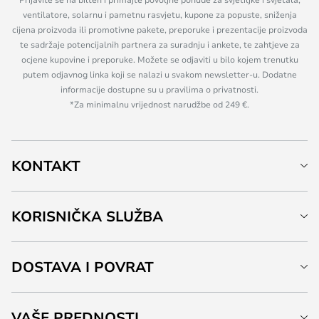
ventilatore, solarnu i pametnu rasvjetu, kupone za popuste, sniženja
cijena proizvoda ili promotivne pakete, preporuke i prezentacije proizvoda
te sadržaje potencijalnih partnera za suradnju i ankete, te zahtjeve za
ocjene kupovine i preporuke. Možete se odjaviti u bilo kojem trenutku
putem odjavnog linka koji se nalazi u svakom newsletter-u. Dodatne
informacije dostupne su u pravilima o privatnosti.
*Za minimalnu vrijednost narudžbe od 249 €.
KONTAKT
KORISNIČKA SLUŽBA
DOSTAVA I POVRAT
VAŠE PREDNOSTI