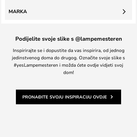
MARKA
Podijelite svoje slike s @lampemesteren
Inspirirajte se i dopustite da vas inspirira, od jednog
jedinstvenog doma do drugog. Označite svoje slike s
#yesLampemesteren i možda ćete ovdje vidjeti svoj
dom!
PRONAĐITE SVOJU INSPIRACIJU OVDJE