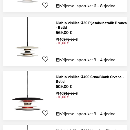
Vrijeme isporuke: 6 - 8 tjedna
Diablo Visilica Ø30 Pijesak/Metalik Bronca
- Belid
569,00 €
PMC
579,00 €
-10,00 €
Vrijeme isporuke: 3 - 4 tjedna
Diablo Visilica Ø400 Crna/Blank Crvena -
Belid
609,00 €
PMC
619,00 €
-10,00 €
Vrijeme isporuke: 3 - 4 tjedna