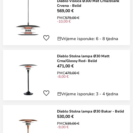
Diablo Visilica Ø300 Mat Crna/Blank
Crvena - Belid
569,00 €
PMC
579,00 €
-10,00 €
Vrijeme isporuke: 6 - 8 tjedna
Diablo Stolna lampa Ø30 Matt
Crna/Glossy Red- Belid
471,00 €
PMC
479,00 €
-8,00 €
Vrijeme isporuke: 3 - 4 tjedna
Diablo Stolna lampa Ø30 Bakar - Belid
530,00 €
PMC
539,00 €
-9,00 €