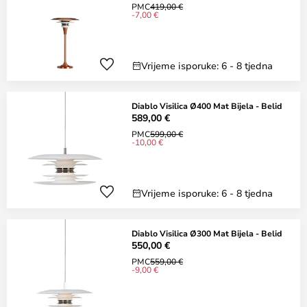
PMC
419,00 €
-7,00 €
Vrijeme isporuke: 6 - 8 tjedna
Diablo Visilica Ø400 Mat Bijela - Belid
589,00 €
PMC
599,00 €
-10,00 €
Vrijeme isporuke: 6 - 8 tjedna
Diablo Visilica Ø300 Mat Bijela - Belid
550,00 €
PMC
559,00 €
-9,00 €