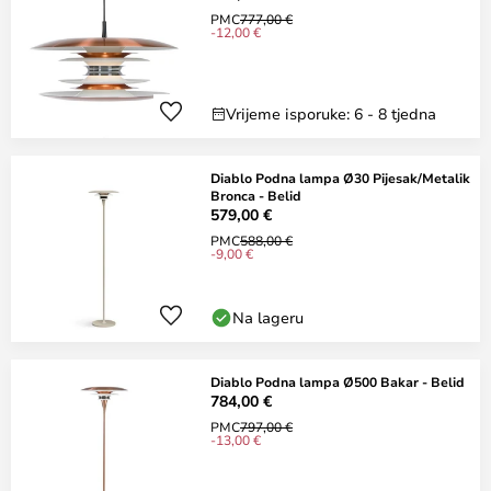
PMC
777,00 €
-12,00 €
Vrijeme isporuke: 6 - 8 tjedna
Diablo Podna lampa Ø30 Pijesak/Metalik
Bronca - Belid
579,00 €
PMC
588,00 €
-9,00 €
Na lageru
Diablo Podna lampa Ø500 Bakar - Belid
784,00 €
PMC
797,00 €
-13,00 €