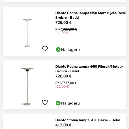
Diablo Podna lampa Ø50 Matt Bijela/Rosé
Srebro - Belid
726,00 €
PMC
737,00 €
-11,00 €
Na lageru
Diablo Podna lampa Ø50 Pijesak/Metalik
Bronca - Belid
726,00 €
PMC
737,00 €
-11,00 €
Na lageru
Diablo Stolna lampa Ø20 Bakar - Belid
412,00 €