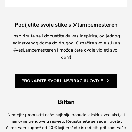
Podijelite svoje slike s @lampemesteren
Inspirirajte se i dopustite da vas inspirira, od jednog
jedinstvenog doma do drugog. Označite svoje slike s
#yesLampemesteren i možda ćete ovdje vidjeti svoj
dom!
PRONAĐITE SVOJU INSPIRACIJU OVDJE
Bilten
Nemojte propustiti naše najbolje ponude, ekskluzivne akcije i
najnovije trendove u rasvjeti. Registrirajte se sada i poslat
ćemo vam kupon* od 20 € koji možete iskoristiti prilikom vaše