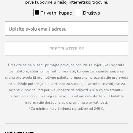
prve kupovine u našoj internetskoj trgovini.
Privatni kupac
Društvo
PRETPLATITE SE
Prijavite se na bilten i primajte povoljne ponude za svjetiljke i svjetala,
ventilatore, solarnu i pametnu rasvjetu, kupone za popuste, sniženja
cijena proizvoda ili promotivne pakete, preporuke i prezentacije proizvoda
te sadržaje potencijalnih partnera za suradnju i ankete, te zahtjeve za
ocjene kupovine i preporuke. Možete se odjaviti u bilo kojem trenutku
putem odjavnog linka koji se nalazi u svakom newsletter-u. Dodatne
informacije dostupne su u pravilima o privatnosti.
*Za minimalnu vrijednost narudžbe od 249 €.