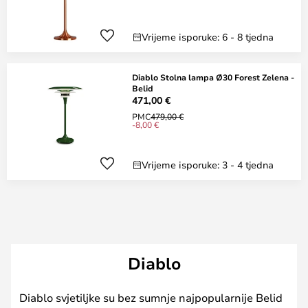
Vrijeme isporuke: 6 - 8 tjedna
Diablo Stolna lampa Ø30 Forest Zelena -
Belid
471,00 €
PMC
479,00 €
-8,00 €
Vrijeme isporuke: 3 - 4 tjedna
Diablo
Diablo svjetiljke su bez sumnje najpopularnije Belid