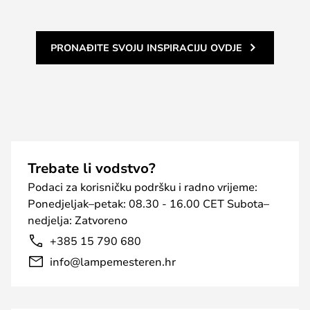
PRONAĐITE SVOJU INSPIRACIJU OVDJE
Trebate li vodstvo?
Podaci za korisničku podršku i radno vrijeme:
Ponedjeljak–petak: 08.30 - 16.00 CET Subota–
nedjelja: Zatvoreno
+385 15 790 680
info@lampemesteren.hr