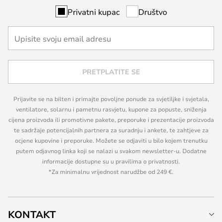
Privatni kupac
Društvo
PRETPLATITE SE
Prijavite se na bilten i primajte povoljne ponude za svjetiljke i svjetala,
ventilatore, solarnu i pametnu rasvjetu, kupone za popuste, sniženja
cijena proizvoda ili promotivne pakete, preporuke i prezentacije proizvoda
te sadržaje potencijalnih partnera za suradnju i ankete, te zahtjeve za
ocjene kupovine i preporuke. Možete se odjaviti u bilo kojem trenutku
putem odjavnog linka koji se nalazi u svakom newsletter-u. Dodatne
informacije dostupne su u pravilima o privatnosti.
*Za minimalnu vrijednost narudžbe od 249 €.
KONTAKT