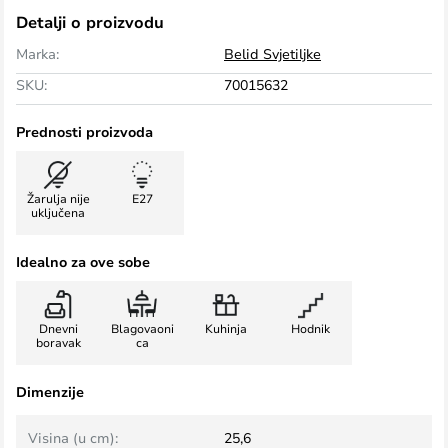
Detalji o proizvodu
Marka:
Belid Svjetiljke
SKU:
70015632
Prednosti proizvoda
Žarulja nije
E27
uključena
Idealno za ove sobe
Dnevni
Blagovaoni
Kuhinja
Hodnik
boravak
ca
Dimenzije
Visina (u cm):
25,6