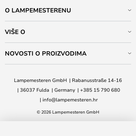
O LAMPEMESTERENU
VIŠE O
NOVOSTI O PROIZVODIMA
Lampemesteren GmbH
Rabanusstraße 14-16
36037 Fulda
Germany
+385 15 790 680
info@lampemesteren.hr
© 2026 Lampemesteren GmbH
DODAJ U KOŠARICU