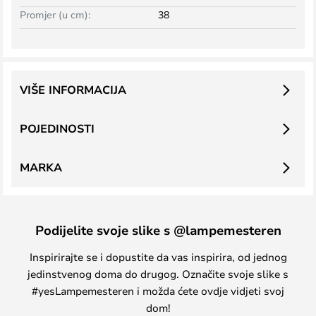
Promjer (u cm):
38
VIŠE INFORMACIJA
POJEDINOSTI
MARKA
Podijelite svoje slike s @lampemesteren
Inspirirajte se i dopustite da vas inspirira, od jednog
jedinstvenog doma do drugog. Označite svoje slike s
#yesLampemesteren i možda ćete ovdje vidjeti svoj
dom!