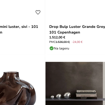
ini luster, sivi - 101
Drop Bulp Luster Grande Grey
en
101 Copenhagen
1.512,00 €
PMC
1.536,00 €
-24,00 €
Na lageru