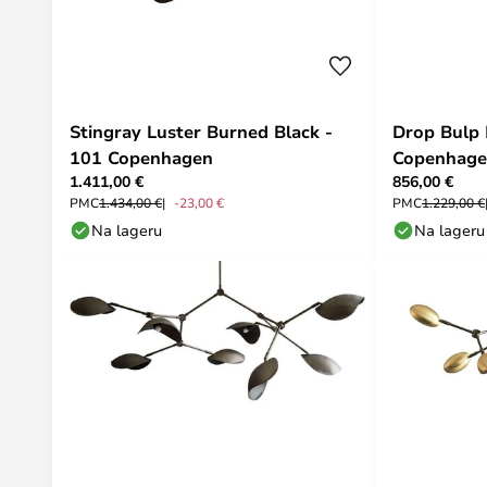
Stingray Luster Burned Black -
Drop Bulp 
101 Copenhagen
Copenhag
1.411,00 €
856,00 €
PMC
1.434,00 €
-23,00 €
PMC
1.229,00 €
Na lageru
Na lageru