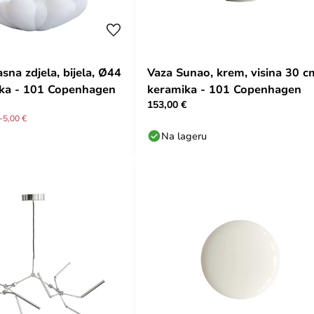
na zdjela, bijela, Ø44
Vaza Sunao, krem, visina 30 c
ka - 101 Copenhagen
keramika - 101 Copenhagen
153,00 €
-5,00 €
Na lageru