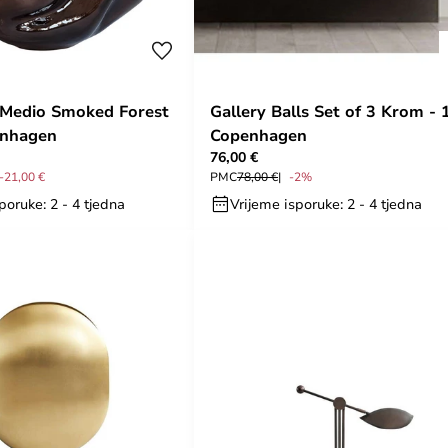
 Medio Smoked Forest
Gallery Balls Set of 3 Krom - 
enhagen
Copenhagen
76,00 €
-21,00 €
PMC
78,00 €
-2%
poruke: 2 - 4 tjedna
Vrijeme isporuke: 2 - 4 tjedna