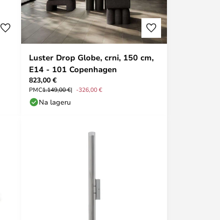
Luster Drop Globe, crni, 150 cm,
E14 - 101 Copenhagen
823,00 €
PMC
1.149,00 €
-326,00 €
Na lageru