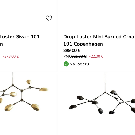
Luster Siva - 101
Drop Luster Mini Burned Crna
en
101 Copenhagen
899,00 €
-373,00 €
PMC
921,00 €
-22,00 €
Na lageru