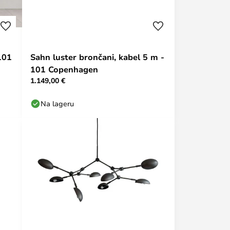
101
Sahn luster brončani, kabel 5 m -
101 Copenhagen
1.149,00 €
Na lageru