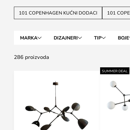
101 COPENHAGEN KUĆNI DODACI
101 COPE
MARKA
DIZAJNERI
TIP
BOJE
286 proizvoda
SUMMER DEAL