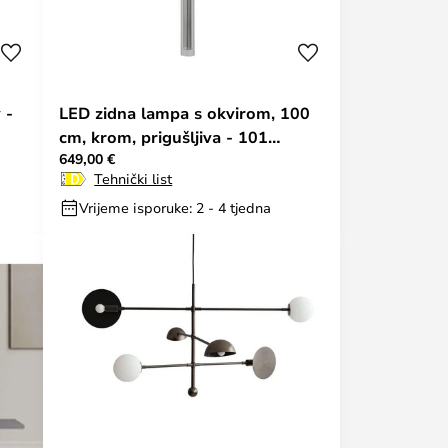
 -
LED zidna lampa s okvirom, 100
cm, krom, prigušljiva - 101
649,00 €
Copenhagen
Tehnički list
Vrijeme isporuke: 2 - 4 tjedna