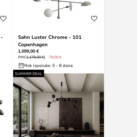
 -
Sahn Luster Chrome - 101
Copenhagen
1.099,00 €
PMC
1.178,00 €
-79,00 €
Rok isporuke: 5 - 8 dana
SUMMER DEAL