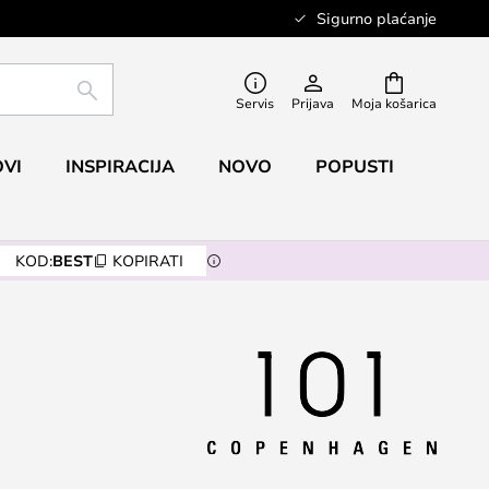
Sigurno plaćanje
TRAŽI
Servis
Prijava
Moja košarica
VI
INSPIRACIJA
NOVO
POPUSTI
KOD:
BEST
KOPIRATI