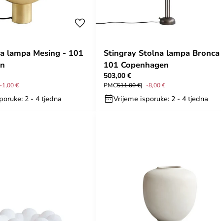
a lampa Mesing - 101
Stingray Stolna lampa Bronca
en
101 Copenhagen
503,00 €
-1,00 €
PMC
511,00 €
-8,00 €
poruke: 2 - 4 tjedna
Vrijeme isporuke: 2 - 4 tjedna