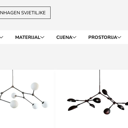
NHAGEN SVJETILJKE
MATERIJAL
CIJENA
PROSTORIJA