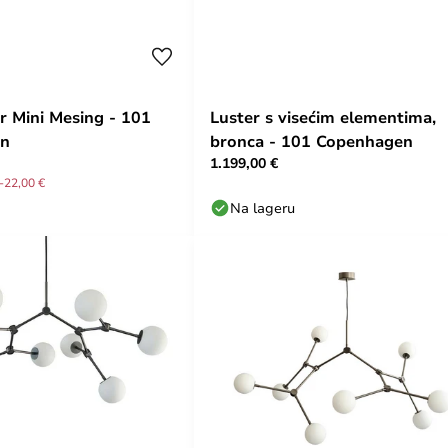
r Mini Mesing - 101
Luster s visećim elementima,
en
bronca - 101 Copenhagen
1.199,00 €
-22,00 €
Na lageru