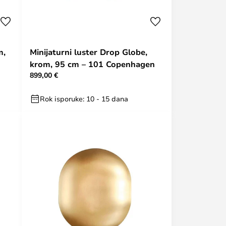
m,
Minijaturni luster Drop Globe,
krom, 95 cm – 101 Copenhagen
899,00 €
Rok isporuke: 10 - 15 dana