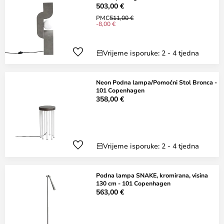
503,00 €
PMC
511,00 €
-8,00 €
Vrijeme isporuke: 2 - 4 tjedna
Neon Podna lampa/Pomoćni Stol Bronca -
101 Copenhagen
358,00 €
Vrijeme isporuke: 2 - 4 tjedna
Podna lampa SNAKE, kromirana, visina
130 cm - 101 Copenhagen
563,00 €