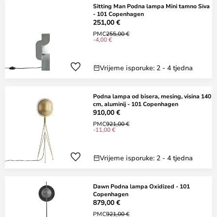
Sitting Man Podna lampa Mini tamno Siva
- 101 Copenhagen
251,00 €
PMC
255,00 €
-4,00 €
Vrijeme isporuke: 2 - 4 tjedna
Podna lampa od bisera, mesing, visina 140
cm, aluminij - 101 Copenhagen
910,00 €
PMC
921,00 €
-11,00 €
Vrijeme isporuke: 2 - 4 tjedna
Dawn Podna lampa Oxidized - 101
Copenhagen
879,00 €
PMC
921,00 €