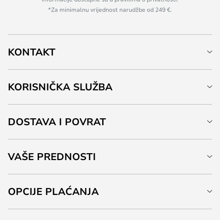
*Za minimalnu vrijednost narudžbe od 249 €.
KONTAKT
KORISNIČKA SLUŽBA
DOSTAVA I POVRAT
VAŠE PREDNOSTI
OPCIJE PLAĆANJA