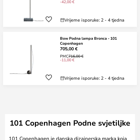
-42,00 €
Vrijeme isporuke: 2 - 4 tjedna
Bow Podna lampa Bronca - 101
Copenhagen
705,00 €
PMC
716,00 €
-11,00 €
Vrijeme isporuke: 2 - 4 tjedna
101 Copenhagen Podne svjetiljke
101 Copenhagen je danska dizajnerska marka koja