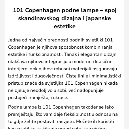
101 Copenhagen podne lampe – spoj
skandinavskog dizajna i japanske
estetike
Jedna od najvećih prednosti podnih svjetiljki 101
Copenhagen je njihova sposobnost kombiniranja
estetike i funkcionalnosti. Tanak i elegantan dizajn
olakšava njihovu integraciju u moderne i klasične
interijere, dok njihovi robusni materijali osiguravaju
izdržljivost i dugovječnost. Čiste linije i minimalistički
pristup znače da svjetiljka 101 Copenhagen nikada
ne djeluje neodoljivo u sobi, već nadopunjuje
postojeći namještaj i ukrase.
Podne lampe iz 101 Copenhagen također se lako
premještaju, što vam daje fleksibilnost u odnosu na
to gdje želite postaviti rasvjetu. Možete ih koristiti
kao svjetiljke za čitanje pored sofe, kao nježnu