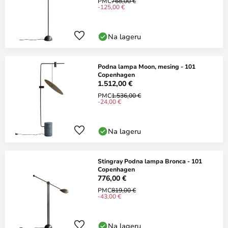
PMC
768,00 €
-125,00 €
Na lageru
Podna lampa Moon, mesing - 101
Copenhagen
1.512,00 €
PMC
1.536,00 €
-24,00 €
Na lageru
Stingray Podna lampa Bronca - 101
Copenhagen
776,00 €
PMC
819,00 €
-43,00 €
Na lageru