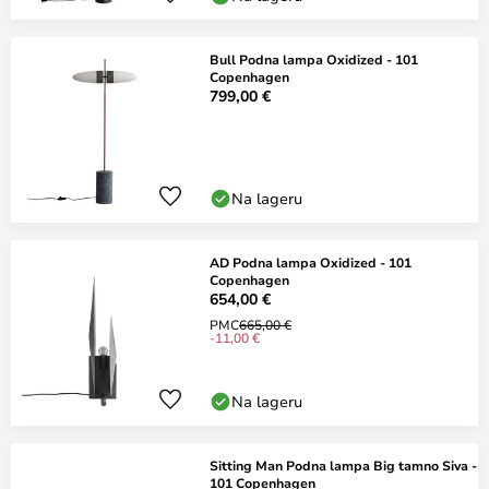
Bull Podna lampa Oxidized - 101
Copenhagen
799,00 €
Na lageru
AD Podna lampa Oxidized - 101
Copenhagen
654,00 €
PMC
665,00 €
-11,00 €
Na lageru
Sitting Man Podna lampa Big tamno Siva -
101 Copenhagen