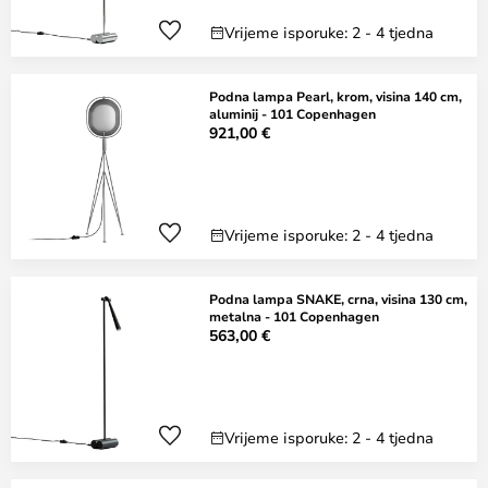
Vrijeme isporuke: 2 - 4 tjedna
Podna lampa Pearl, krom, visina 140 cm,
aluminij - 101 Copenhagen
921,00 €
Vrijeme isporuke: 2 - 4 tjedna
Podna lampa SNAKE, crna, visina 130 cm,
metalna - 101 Copenhagen
563,00 €
Vrijeme isporuke: 2 - 4 tjedna