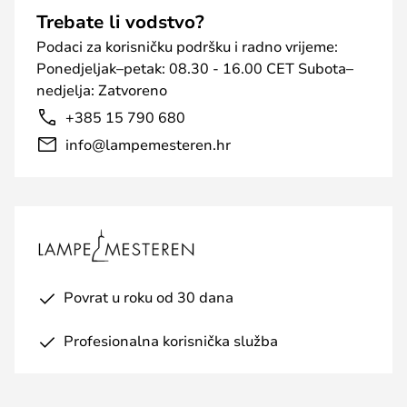
Trebate li vodstvo?
Podaci za korisničku podršku i radno vrijeme:
Ponedjeljak–petak: 08.30 - 16.00 CET Subota–
nedjelja: Zatvoreno
+385 15 790 680
info@lampemesteren.hr
Povrat u roku od 30 dana
Profesionalna korisnička služba