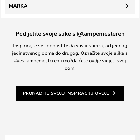
MARKA
Podijelite svoje slike s @lampemesteren
Inspirirajte se i dopustite da vas inspirira, od jednog
jedinstvenog doma do drugog. Označite svoje slike s
#yesLampemesteren i možda ćete ovdje vidjeti svoj
dom!
PRONAĐITE SVOJU INSPIRACIJU OVDJE