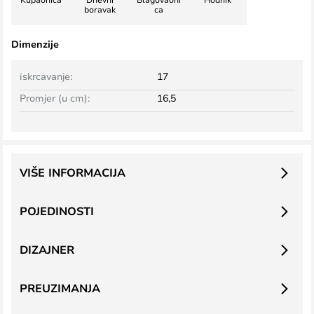
boravak
ca
Dimenzije
iskrcavanje:
17
Promjer (u cm):
16,5
VIŠE INFORMACIJA
POJEDINOSTI
DIZAJNER
PREUZIMANJA