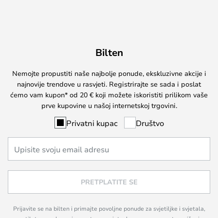
Bilten
Nemojte propustiti naše najbolje ponude, ekskluzivne akcije i
najnovije trendove u rasvjeti. Registrirajte se sada i poslat
ćemo vam kupon* od 20 € koji možete iskoristiti prilikom vaše
prve kupovine u našoj internetskoj trgovini.
Privatni kupac
Društvo
PRETPLATITE SE
Prijavite se na bilten i primajte povoljne ponude za svjetiljke i svjetala,