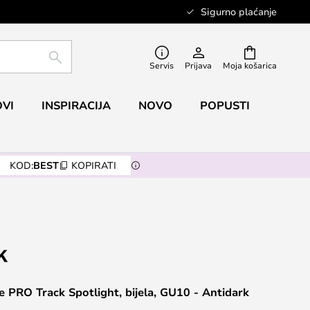
Sigurno plaćanje
TRAŽI
Servis
Prijava
Moja košarica
VI
INSPIRACIJA
NOVO
POPUSTI
KOD:
BEST
KOPIRATI
e PRO Track Spotlight, bijela, GU10 - Antidark