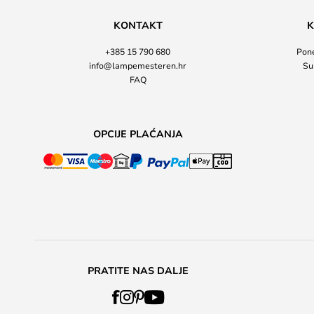
KONTAKT
K
+385 15 790 680
Pone
info@lampemesteren.hr
Su
FAQ
OPCIJE PLAĆANJA
PRATITE NAS DALJE