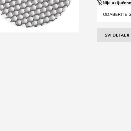
Nije uključeno
ODABERITE G
SVI DETALJ