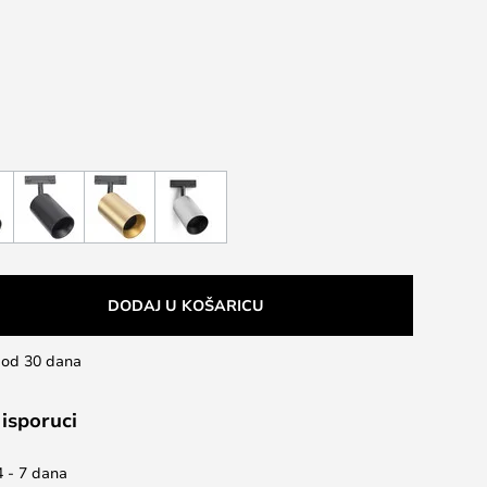
DODAJ U KOŠARICU
u od 30 dana
 isporuci
4 - 7 dana