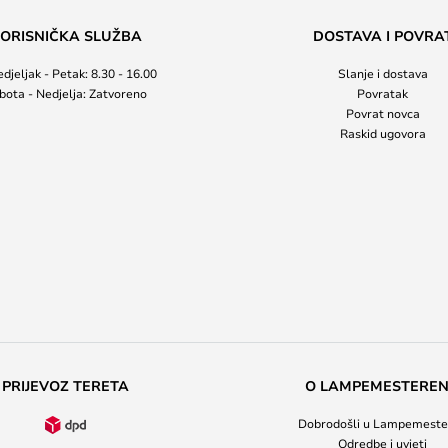
ORISNIČKA SLUŽBA
DOSTAVA I POVRA
djeljak - Petak: 8.30 - 16.00
Slanje i dostava
bota - Nedjelja: Zatvoreno
Povratak
Povrat novca
Raskid ugovora
PRIJEVOZ TERETA
O LAMPEMESTERE
Dobrodošli u Lampemeste
Odredbe i uvjeti