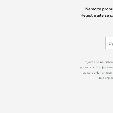
Nemojte propust
Registrirajte se 
Prijavite se na bilte
popuste, sniženja cijen
za suradnju i ankete
linka koji 