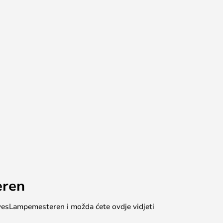
eren
 #yesLampemesteren i možda ćete ovdje vidjeti