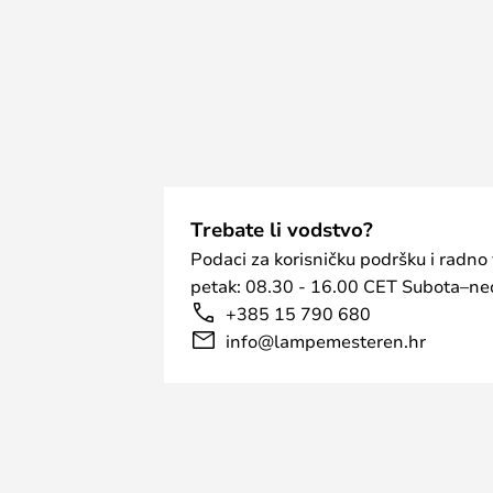
Trebate li vodstvo?
Podaci za korisničku podršku i radno
petak: 08.30 - 16.00 CET Subota–ned
+385 15 790 680
info@lampemesteren.hr