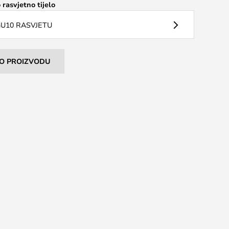
 rasvjetno tijelo
U10 RASVJETU
I O PROIZVODU