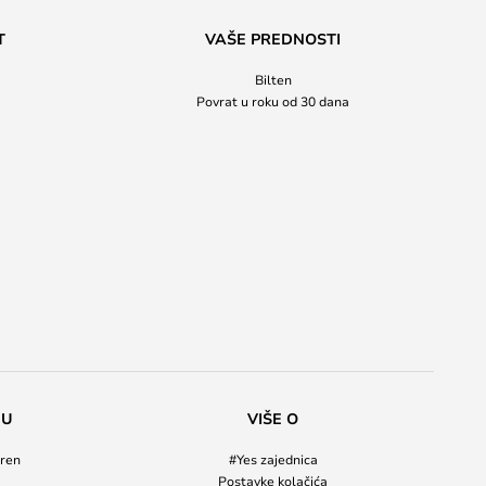
T
VAŠE PREDNOSTI
Bilten
Povrat u roku od 30 dana
NU
VIŠE O
ren
#Yes zajednica
Postavke kolačića