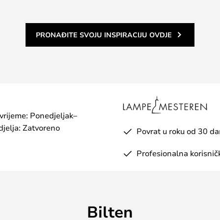
PRONAĐITE SVOJU INSPIRACIJU OVDJE
 vrijeme: Ponedjeljak–
jelja: Zatvoreno
Povrat u roku od 30 d
Profesionalna korisnič
Bilten