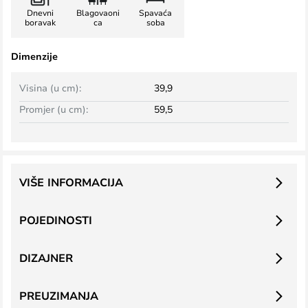
Dnevni
Blagovaoni
Spavaća
boravak
ca
soba
Dimenzije
Visina (u cm):
39,9
Promjer (u cm):
59,5
VIŠE INFORMACIJA
POJEDINOSTI
DIZAJNER
PREUZIMANJA