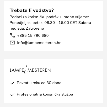
Trebate li vodstvo?
Podaci za korisničku podršku i radno vrijeme:
Ponedjeljak–petak: 08.30 - 16.00 CET Subota–
nedjelja: Zatvoreno
+385 15 790 680
info@lampemesteren.hr
Povrat u roku od 30 dana
Profesionalna korisnička služba