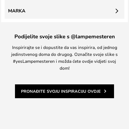
MARKA
Podijelite svoje slike s @lampemesteren
Inspirirajte se i dopustite da vas inspirira, od jednog
jedinstvenog doma do drugog. Označite svoje slike s
#yesLampemesteren i možda ćete ovdje vidjeti svoj
dom!
PRONAĐITE SVOJU INSPIRACIJU OVDJE