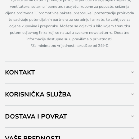
ventilatore, solarnu i pametnu rasvjetu, kupone za popuste, sniženja
cijena proizvoda ili promotivne pakete, preporuke i prezentacije proizvoda
te sadržaje potencijalnih partnera za suradnju i ankete, te zahtjeve za
ocjene kupovine i preporuke. Možete se odjaviti u bilo kojem trenutku
putem odjavnog linka koji se nalazi u svakom newsletter-u. Dodatne
informacije dostupne su u pravilima o privatnosti.
*Za minimalnu vrijednost narudžbe od 249 €.
KONTAKT
KORISNIČKA SLUŽBA
DOSTAVA I POVRAT
VAŠE PREDNOSTI