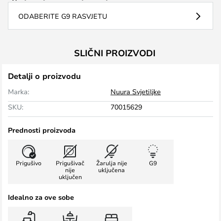
ODABERITE G9 RASVJETU
SLIČNI PROIZVODI
Detalji o proizvodu
Marka:
Nuura Svjetiljke
SKU:
70015629
Prednosti proizvoda
Prigušivo
Prigušivač
Žarulja nije
G9
nije
uključena
uključen
Idealno za ove sobe