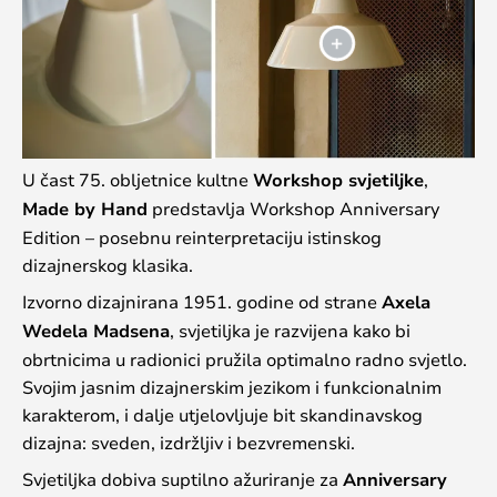
U čast 75. obljetnice kultne
Workshop svjetiljke
,
Made by Hand
predstavlja Workshop Anniversary
Edition – posebnu reinterpretaciju istinskog
dizajnerskog klasika.
Izvorno dizajnirana 1951. godine od strane
Axela
Wedela Madsena
, svjetiljka je razvijena kako bi
obrtnicima u radionici pružila optimalno radno svjetlo.
Svojim jasnim dizajnerskim jezikom i funkcionalnim
karakterom, i dalje utjelovljuje bit skandinavskog
dizajna: sveden, izdržljiv i bezvremenski.
Svjetiljka dobiva suptilno ažuriranje za
Anniversary