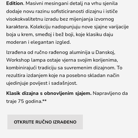
Edition
. Masivni mesingani detalj na vrhu sjenila
dodaje novu razinu sofisticiranosti dizajnu i ističe
visokokvalitetnu izradu bez mijenjanja izvornog
karaktera. Kolekciju nadopunjuju nove sjajne varijacije
boja u krem, smeđoj i bež boji, koje klasiku daju
moderan i elegantan izgled.
Izrađena od ručno rađenog aluminija u Danskoj,
Workshop lampa ostaje vjerna svojim korijenima,
kombinirajući tradiciju sa suvremenim dizajnom. To
rezultira izdanjem koje na posebno skladan način
ujedinjuje povijest i sadašnjost.
Klasik dizajna s obnovljenim sjajem.
Napravljeno da
traje 75 godina.**
OTKRIJTE RUČNO IZRAĐENO