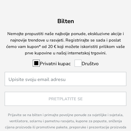
Bilten
Nemojte propustiti naše najbolje ponude, ekskluzivne akcije i
najnovije trendove u rasvjeti. Registrirajte se sada i poslat
ćemo vam kupon* od 20 € koji možete iskoristiti prilikom vaše
prve kupovine u našoj internetskoj trgovini.
Privatni kupac
Društvo
PRETPLATITE SE
Prijavite se na bilten i primajte povoljne ponude za svjetiljke i svjetala,
ventilatore, solarnu i pametnu rasvjetu, kupone za popuste, sniženja
cijena proizvoda ili promotivne pakete, preporuke i prezentacije proizvoda