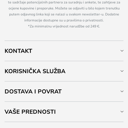
te sadržaje potencijalnih partnera za suradnju i ankete, te zahtjeve za
ocjene kupovine i preporuke. Možete se odjaviti u bilo kojem trenutku
putem odjavnog linka koji se nalazi u svakom newsletter-u. Dodatne
informacije dostupne su u pravilima o privatnosti.
*Za minimalnu vrijednost narudžbe od 249 €.
KONTAKT
KORISNIČKA SLUŽBA
DOSTAVA I POVRAT
VAŠE PREDNOSTI