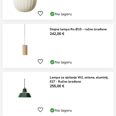
Na lageru
Stajna lampa Ro Ø15 – ručno izrađena
242,00 €
Na lageru
Lampa za vješanje W2, zelena, aluminij,
E27 - Ručno izrađeno
255,00 €
Na lageru