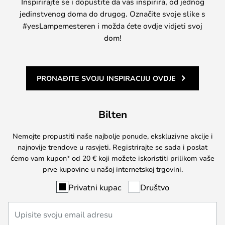
Inspirirajte se i dopustite da vas inspirira, od jednog
jedinstvenog doma do drugog. Označite svoje slike s
#yesLampemesteren i možda ćete ovdje vidjeti svoj
dom!
PRONAĐITE SVOJU INSPIRACIJU OVDJE
Bilten
Nemojte propustiti naše najbolje ponude, ekskluzivne akcije i
najnovije trendove u rasvjeti. Registrirajte se sada i poslat
ćemo vam kupon* od 20 € koji možete iskoristiti prilikom vaše
prve kupovine u našoj internetskoj trgovini.
Privatni kupac
Društvo