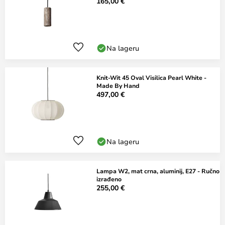
165,00 €
Na lageru
Knit-Wit 45 Oval Visilica Pearl White -
Made By Hand
497,00 €
Na lageru
Lampa W2, mat crna, aluminij, E27 - Ručno
izrađeno
255,00 €