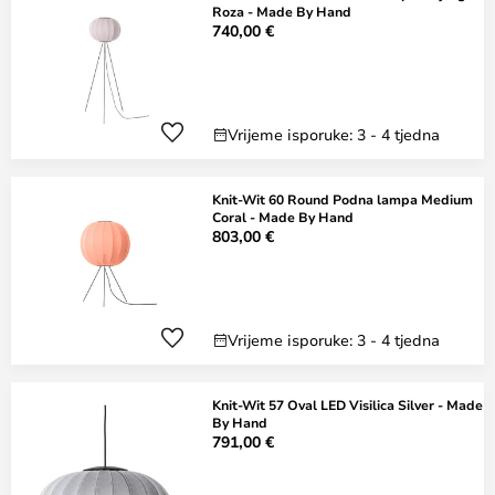
Roza - Made By Hand
740,00 €
Vrijeme isporuke: 3 - 4 tjedna
Knit-Wit 60 Round Podna lampa Medium
Coral - Made By Hand
803,00 €
Vrijeme isporuke: 3 - 4 tjedna
Knit-Wit 57 Oval LED Visilica Silver - Made
By Hand
791,00 €