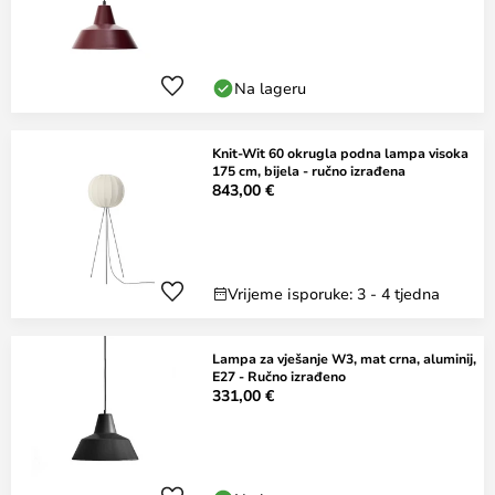
Na lageru
Knit-Wit 60 okrugla podna lampa visoka
175 cm, bijela - ručno izrađena
843,00 €
Vrijeme isporuke: 3 - 4 tjedna
Lampa za vješanje W3, mat crna, aluminij,
E27 - Ručno izrađeno
331,00 €