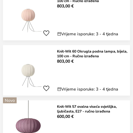
100 cm - Ručno izrađena
803,00 €
Vrijeme isporuke: 3 - 4 tjedna
Knit-Wit 60 Okrugla podna lampa, bijela,
100 cm - Ručno izrađena
803,00 €
Vrijeme isporuke: 3 - 4 tjedna
Novo
Knit-Wit 57 ovalna viseća svjetiljka,
ljubičasta, E27 - ručno izrađena
600,00 €