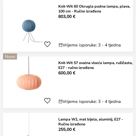
Knit-Wit 60 Okrugla podna lampa, plava,
100 cm - Ručno izrađena
803,00 €
Vrijeme isporuke: 3 - 4 tjedna
Novo
Knit-Wit 57 ovalna viseća lampa, ružičasta,
E27 - ručno izrađena
600,00 €
Vrijeme isporuke: 3 - 4 tjedna
Lampa W2, mat bijela, aluminij, E27 -
Ručno izrađeno
255,00 €