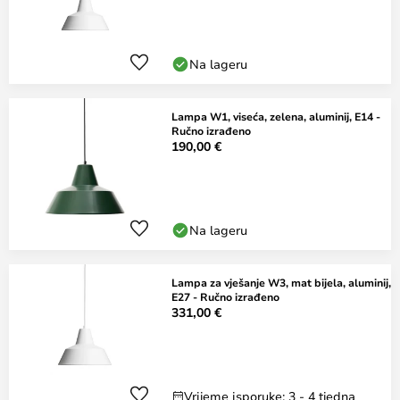
Na lageru
Lampa W1, viseća, zelena, aluminij, E14 -
Ručno izrađeno
190,00 €
Na lageru
Lampa za vješanje W3, mat bijela, aluminij,
E27 - Ručno izrađeno
331,00 €
Vrijeme isporuke: 3 - 4 tjedna