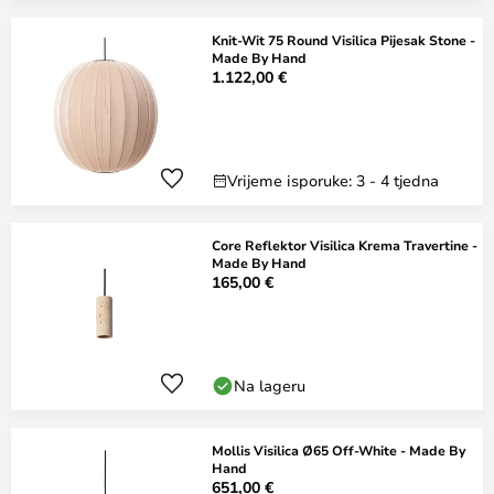
Knit-Wit 75 Round Visilica Pijesak Stone -
Made By Hand
1.122,00 €
Vrijeme isporuke: 3 - 4 tjedna
Core Reflektor Visilica Krema Travertine -
Made By Hand
165,00 €
Na lageru
Mollis Visilica Ø65 Off-White - Made By
Hand
651,00 €