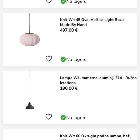
Na lageru
Knit-Wit 45 Oval Visilica Light Roza -
Made By Hand
497,00 €
Na lageru
Lampa W1, mat crna, aluminij, E14 - Ručno
izrađeno
190,00 €
Na lageru
Knit-Wit 60 Okrugla podna lampa, bež,