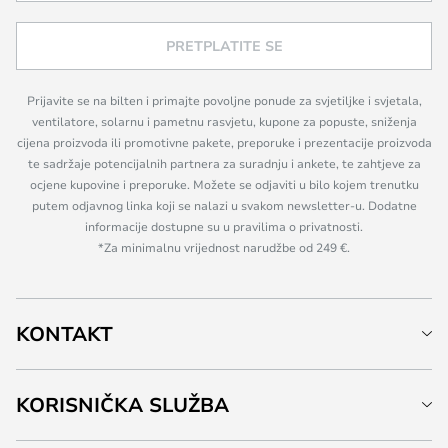
PRETPLATITE SE
Prijavite se na bilten i primajte povoljne ponude za svjetiljke i svjetala,
ventilatore, solarnu i pametnu rasvjetu, kupone za popuste, sniženja
cijena proizvoda ili promotivne pakete, preporuke i prezentacije proizvoda
te sadržaje potencijalnih partnera za suradnju i ankete, te zahtjeve za
ocjene kupovine i preporuke. Možete se odjaviti u bilo kojem trenutku
putem odjavnog linka koji se nalazi u svakom newsletter-u. Dodatne
informacije dostupne su u pravilima o privatnosti.
*Za minimalnu vrijednost narudžbe od 249 €.
KONTAKT
KORISNIČKA SLUŽBA