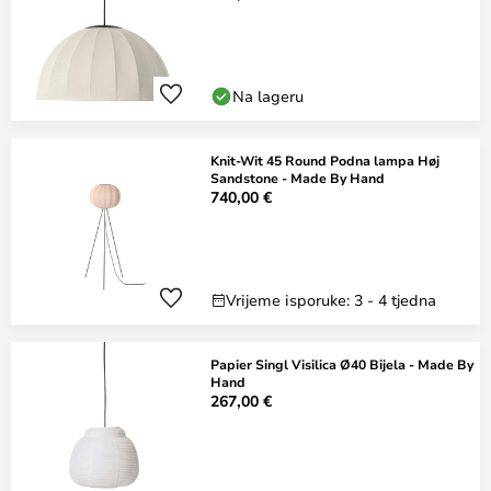
Na lageru
Knit-Wit 45 Round Podna lampa Høj
Sandstone - Made By Hand
740,00 €
Vrijeme isporuke: 3 - 4 tjedna
Papier Singl Visilica Ø40 Bijela - Made By
Hand
267,00 €