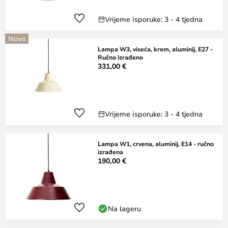
Vrijeme isporuke: 3 - 4 tjedna
Novo
Lampa W3, viseća, krem, aluminij, E27 -
Ručno izrađeno
331,00 €
Vrijeme isporuke: 3 - 4 tjedna
Lampa W1, crvena, aluminij, E14 - ručno
izrađena
190,00 €
Na lageru