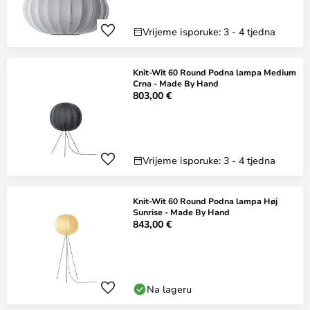
Vrijeme isporuke: 3 - 4 tjedna
Knit-Wit 60 Round Podna lampa Medium
Crna - Made By Hand
803,00 €
Vrijeme isporuke: 3 - 4 tjedna
Knit-Wit 60 Round Podna lampa Høj
Sunrise - Made By Hand
843,00 €
Na lageru