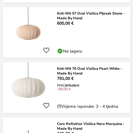
Knit-Wit 57 Oval Visilica Pijesak Stone -
Made By Hand
600,00 €
Na lageru
Knit-Wit 76 Oval Visilica Pearl White -
Made By Hand
791,00 €
PMC
879,00 €
-88,00 €
Vrijeme isporuke: 3 - 4 tjedna
Core Reflektor Visilica Nero Marquina -
Made By Hand