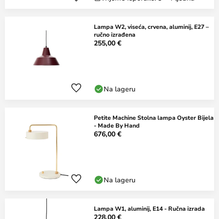
Lampa W2, viseća, crvena, aluminij, E27 –
ručno izrađena
255,00 €
Na lageru
Petite Machine Stolna lampa Oyster Bijela
- Made By Hand
676,00 €
Na lageru
Lampa W1, aluminij, E14 - Ručna izrada
228,00 €