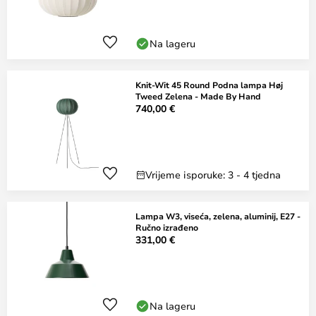
Na lageru
Knit-Wit 45 Round Podna lampa Høj
Tweed Zelena - Made By Hand
740,00 €
Vrijeme isporuke: 3 - 4 tjedna
Lampa W3, viseća, zelena, aluminij, E27 -
Ručno izrađeno
331,00 €
Na lageru