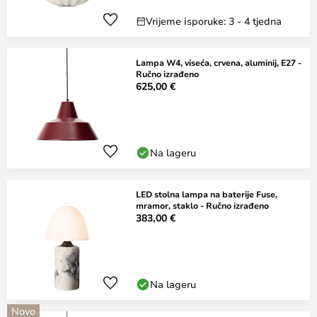
Vrijeme isporuke: 3 - 4 tjedna
Lampa W4, viseća, crvena, aluminij, E27 -
Ručno izrađeno
625,00 €
Na lageru
LED stolna lampa na baterije Fuse,
mramor, staklo - Ručno izrađeno
383,00 €
Na lageru
Novo