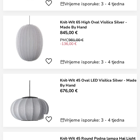
Vrijeme isporuke: 3 - 4 tjedna
Knit-Wit 65 High Oval Visilica Silver -
Made By Hand
845,00 €
PMC
981,00 €
-136,00 €
Vrijeme isporuke: 3 - 4 tjedna
Knit-Wit 45 Oval LED Visilica Silver - Made
By Hand
676,00 €
Vrijeme isporuke: 3 - 4 tjedna
Knit-Wit 45 Round Podna lampa Høj Light