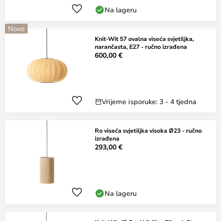
Na lageru
Novo
Knit-Wit 57 ovalna viseća svjetiljka,
narančasta, E27 - ručno izrađena
600,00 €
Vrijeme isporuke: 3 - 4 tjedna
Ro viseća svjetiljka visoka Ø23 - ručno
izrađena
293,00 €
Na lageru