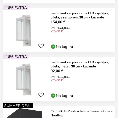
-16% EXTRA
Ferdinand vanjska zidna LED svjetiljka,
bijela, s senzorom, 38 cm - Lucande
154,00 €
PMC
174,00 €
-20,00 €
Na lageru
-16% EXTRA
Ferdinand vanjska zidna LED svjetiljka,
bijela, metal, 38 cm - Lucande
92,00 €
PMC
162,00 €
-70,00 €
Na lageru
SUMMER DEAL
Canto Kubi 2 Zidna lampa Seaside Crna -
Nordlux