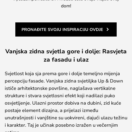
dom!
PRONAĐITE SVOJU INSPIRACIJU OVDJE
Vanjska zidna svjetla gore i dolje: Rasvjeta
za fasadu i ulaz
Svjetlost koja sja prema gore i dolje temeljno mijenja
percepciju fasade. Vanjska zidna svjetiljka Up & Down
ističe arhitektonske površine, naglašava vertikalne
strukture i stvara svjetlosni efekt koji nadilazi puko
osvjetljenje. Ulazni prostor dobiva na dubini, zid kuće
postaje element dizajna, a prijelazi između
unutrašnjosti i vanjštine su uokvireni, dajući ulazu težinu
i karakter. Taj je učinak posebno izražen u večernjim