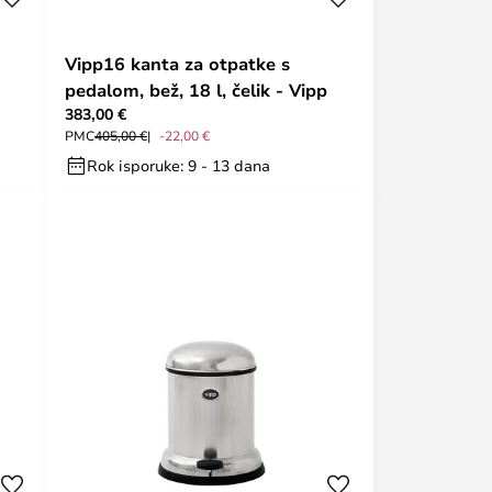
Vipp16 kanta za otpatke s
pedalom, bež, 18 l, čelik - Vipp
383,00 €
PMC
405,00 €
-22,00 €
Rok isporuke: 9 - 13 dana