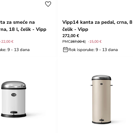
ta za smeće na
Vipp14 kanta za pedal, crna, 8 
na, 18 l, čelik - Vipp
čelik - Vipp
272,00 €
-22,00 €
PMC
287,00 €
-15,00 €
ke: 9 - 13 dana
Rok isporuke: 9 - 13 dana