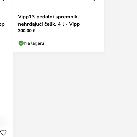
Vipp13 pedalni spremnik,
ipp
nehrđajući čelik, 4 l - Vipp
300,00 €
Na lageru