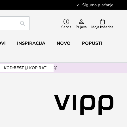
Sigurno plaćanje
TRAŽI
Servis
Prijava
Moja košarica
VI
INSPIRACIJA
NOVO
POPUSTI
KOD:
BEST
KOPIRATI