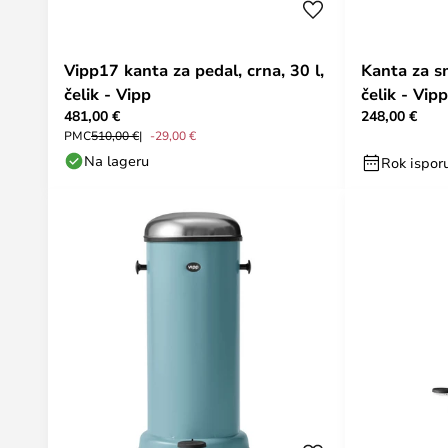
Vipp17 kanta za pedal, crna, 30 l,
Kanta za sm
čelik - Vipp
čelik - Vipp
481,00 €
248,00 €
PMC
510,00 €
-29,00 €
Na lageru
Rok isporu