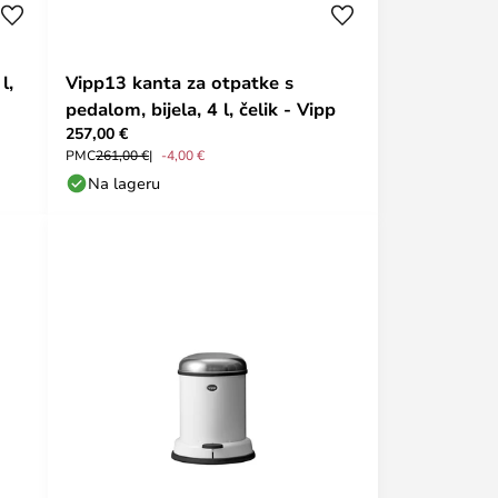
l,
Vipp13 kanta za otpatke s
pedalom, bijela, 4 l, čelik - Vipp
257,00 €
PMC
261,00 €
-4,00 €
Na lageru