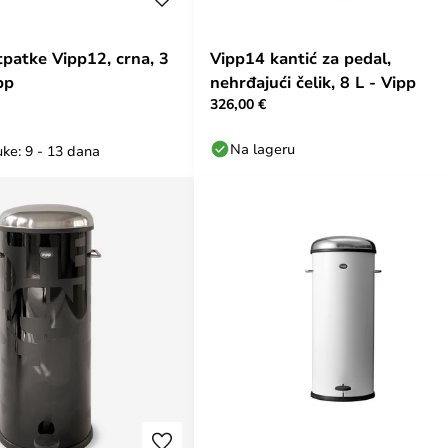
tpatke Vipp12, crna, 3
Vipp14 kantić za pedal,
ipp
nehrđajući čelik, 8 L - Vipp
326,00 €
Na lageru
ke: 9 - 13 dana