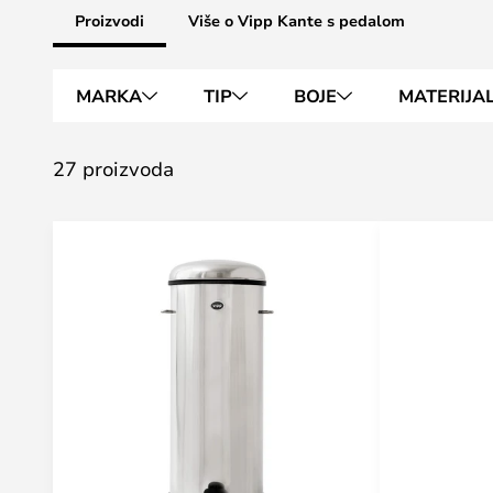
Proizvodi
Više o Vipp Kante s pedalom
MARKA
TIP
BOJE
MATERIJA
27 proizvoda