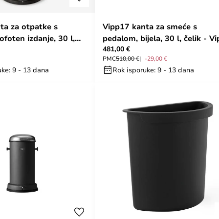
ta za otpatke s
Vipp17 kanta za smeće s
foten izdanje, 30 l,
pedalom, bijela, 30 l, čelik - V
481,00 €
PMC
510,00 €
-29,00 €
ke: 9 - 13 dana
Rok isporuke: 9 - 13 dana