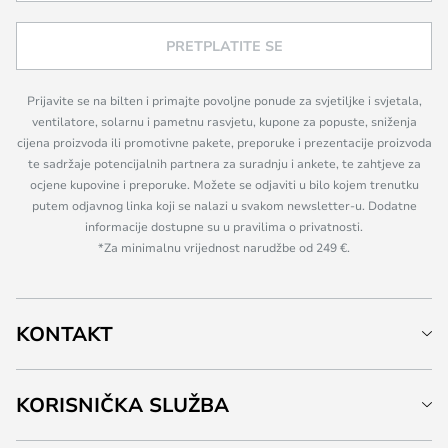
PRETPLATITE SE
Prijavite se na bilten i primajte povoljne ponude za svjetiljke i svjetala,
ventilatore, solarnu i pametnu rasvjetu, kupone za popuste, sniženja
cijena proizvoda ili promotivne pakete, preporuke i prezentacije proizvoda
te sadržaje potencijalnih partnera za suradnju i ankete, te zahtjeve za
ocjene kupovine i preporuke. Možete se odjaviti u bilo kojem trenutku
putem odjavnog linka koji se nalazi u svakom newsletter-u. Dodatne
informacije dostupne su u pravilima o privatnosti.
*Za minimalnu vrijednost narudžbe od 249 €.
KONTAKT
KORISNIČKA SLUŽBA