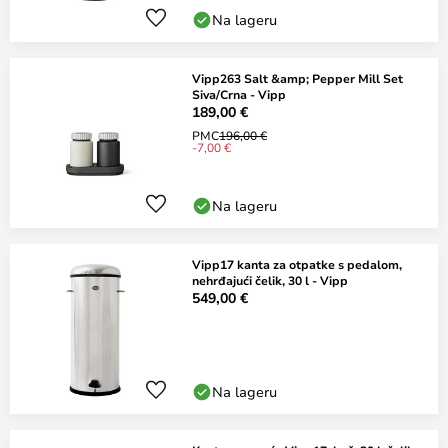
Na lageru
Vipp263 Salt &amp; Pepper Mill Set
Siva/Crna - Vipp
189,00 €
PMC
196,00 €
-7,00 €
Na lageru
Vipp17 kanta za otpatke s pedalom,
nehrđajući čelik, 30 l - Vipp
549,00 €
Na lageru