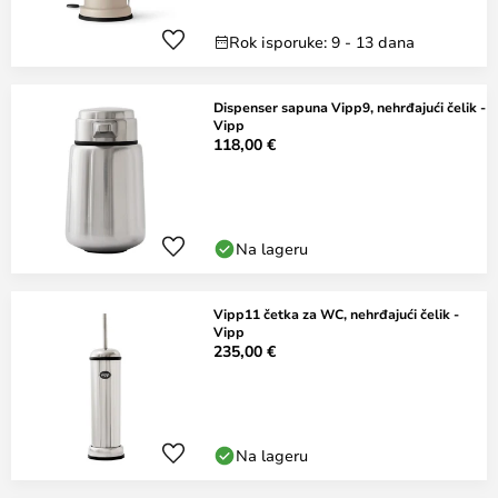
Rok isporuke: 9 - 13 dana
Dispenser sapuna Vipp9, nehrđajući čelik -
Vipp
118,00 €
Na lageru
Vipp11 četka za WC, nehrđajući čelik -
Vipp
235,00 €
Na lageru