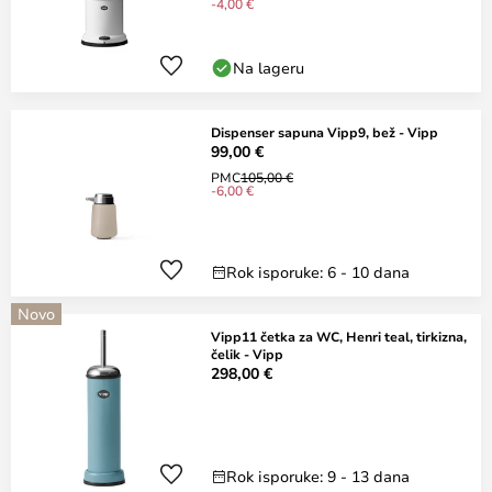
-4,00 €
Na lageru
Dispenser sapuna Vipp9, bež - Vipp
99,00 €
PMC
105,00 €
-6,00 €
Rok isporuke: 6 - 10 dana
Novo
Vipp11 četka za WC, Henri teal, tirkizna,
čelik - Vipp
298,00 €
Rok isporuke: 9 - 13 dana