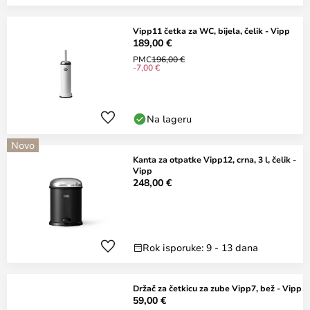
Vipp11 četka za WC, bijela, čelik - Vipp
189,00 €
PMC
196,00 €
-7,00 €
Na lageru
Novo
Kanta za otpatke Vipp12, crna, 3 l, čelik -
Vipp
248,00 €
Rok isporuke: 9 - 13 dana
Držač za četkicu za zube Vipp7, bež - Vipp
59,00 €