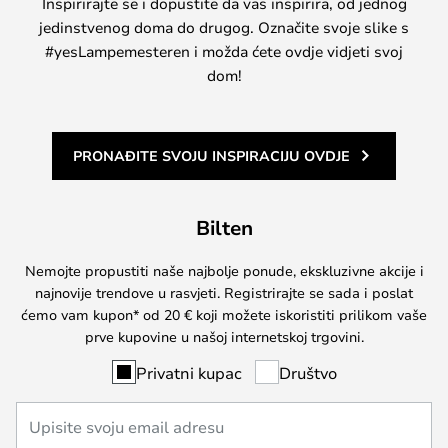
Inspirirajte se i dopustite da vas inspirira, od jednog
jedinstvenog doma do drugog. Označite svoje slike s
#yesLampemesteren i možda ćete ovdje vidjeti svoj
dom!
PRONAĐITE SVOJU INSPIRACIJU OVDJE
Bilten
Nemojte propustiti naše najbolje ponude, ekskluzivne akcije i
najnovije trendove u rasvjeti. Registrirajte se sada i poslat
ćemo vam kupon* od 20 € koji možete iskoristiti prilikom vaše
prve kupovine u našoj internetskoj trgovini.
Privatni kupac
Društvo