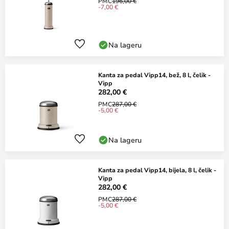
PMC
196,00 €
-7,00 €
Na lageru
Kanta za pedal Vipp14, bež, 8 l, čelik -
Vipp
282,00 €
PMC
287,00 €
-5,00 €
Na lageru
Kanta za pedal Vipp14, bijela, 8 l, čelik -
Vipp
282,00 €
PMC
287,00 €
-5,00 €