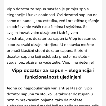
Vipp dozator za sapun savršen je primjer spoja
elegancije i funkcionalnosti. Ovi dozatori sapuna ne
samo da nude lijepu estetiku, već i praktično rješenje
za održavanje vaših ruku čistima i svježima. Sa
svojim inovativnim dizajnom i izdržljivom
konstrukcijom, dozatori za sapun iz
Vipp
idealan su
izbor za svaki dizajn interijera. U nastavku možete
pronaći klasični stolni dozator sapuna ili zidni
dozator sapuna koji oslobađa prostor na stolu -
stoga, bez obzira na vaše želje, Vipp ima rješenje!
Vipp dozator za sapun – elegancija i
funkcionalnost ujedinjeni
Jedna od najpopularnijih varijanti je klasični vipp
dozator sapuna za stol koji je također dostupan u
raznim prekrasnim bojama, tako da možete
slobodno odabrati model koji najbolje odgovara stilu