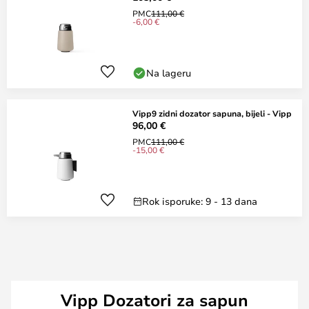
PMC
111,00 €
-6,00 €
Na lageru
Vipp9 zidni dozator sapuna, bijeli - Vipp
96,00 €
PMC
111,00 €
-15,00 €
Rok isporuke: 9 - 13 dana
Vipp Dozatori za sapun