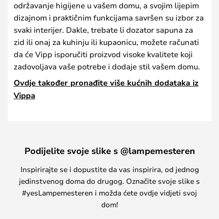
održavanje higijene u vašem domu, a svojim lijepim
dizajnom i praktičnim funkcijama savršen su izbor za
svaki interijer. Dakle, trebate li dozator sapuna za
zid ili onaj za kuhinju ili kupaonicu, možete računati
da će Vipp isporučiti proizvod visoke kvalitete koji
zadovoljava vaše potrebe i dodaje stil vašem domu.
Ovdje također pronađite više kućnih dodataka iz
Vippa
Podijelite svoje slike s @lampemesteren
Inspirirajte se i dopustite da vas inspirira, od jednog
jedinstvenog doma do drugog. Označite svoje slike s
#yesLampemesteren i možda ćete ovdje vidjeti svoj
dom!