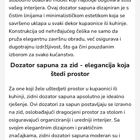
vašeg interijera. Ovaj dozator sapuna dizajniran je s
čistim linijama i minimalističkom estetikom koja se
savršeno uklapa u svaki dekor kupaonice ili kuhinje.
Konstrukcija od nehrđajućeg čelika ne samo da
pruža elegantnu završnu obradu, već osigurava i
dugotrajnu izdržljivost, što ga čini pouzdanim
izborom za svako kućanstvo.
Dozator sapuna za zid - elegancija koja
štedi prostor
Za one koji žele uštedjeti prostor u kupaonici ili
kuhinji, zidni dozator sapuna apsolutno je idealno
rješenje. Ovi dozatori za sapun postavljaju se izravno
na zid, oslobađajući dragocjeni prostor za stolom i
osiguravajući organiziraniji i uredniji interijer. Sa
svojim elegantnim dizajnom i praktičnim
značajkama, zidni dozatori sapuna moderan su i