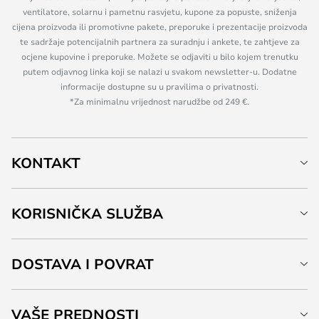
ventilatore, solarnu i pametnu rasvjetu, kupone za popuste, sniženja
cijena proizvoda ili promotivne pakete, preporuke i prezentacije proizvoda
te sadržaje potencijalnih partnera za suradnju i ankete, te zahtjeve za
ocjene kupovine i preporuke. Možete se odjaviti u bilo kojem trenutku
putem odjavnog linka koji se nalazi u svakom newsletter-u. Dodatne
informacije dostupne su u pravilima o privatnosti.
*Za minimalnu vrijednost narudžbe od 249 €.
KONTAKT
KORISNIČKA SLUŽBA
DOSTAVA I POVRAT
VAŠE PREDNOSTI