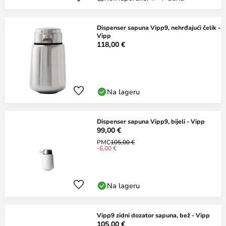
Dispenser sapuna Vipp9, nehrđajući čelik -
Vipp
118,00 €
Na lageru
Dispenser sapuna Vipp9, bijeli - Vipp
99,00 €
PMC
105,00 €
-6,00 €
Na lageru
Vipp9 zidni dozator sapuna, bež - Vipp
105,00 €