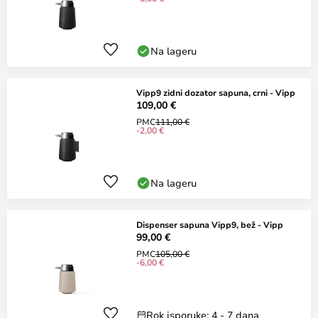
Na lageru
Vipp9 zidni dozator sapuna, crni - Vipp
109,00 €
PMC
111,00 €
-2,00 €
Na lageru
Dispenser sapuna Vipp9, bež - Vipp
99,00 €
PMC
105,00 €
-6,00 €
Rok isporuke: 4 - 7 dana