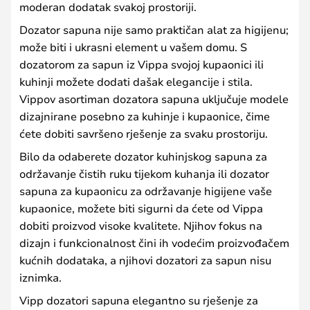
moderan dodatak svakoj prostoriji.
Dozator sapuna nije samo praktičan alat za higijenu;
može biti i ukrasni element u vašem domu. S
dozatorom za sapun iz Vippa svojoj kupaonici ili
kuhinji možete dodati dašak elegancije i stila.
Vippov asortiman dozatora sapuna uključuje modele
dizajnirane posebno za kuhinje i kupaonice, čime
ćete dobiti savršeno rješenje za svaku prostoriju.
Bilo da odaberete dozator kuhinjskog sapuna za
održavanje čistih ruku tijekom kuhanja ili dozator
sapuna za kupaonicu za održavanje higijene vaše
kupaonice, možete biti sigurni da ćete od Vippa
dobiti proizvod visoke kvalitete. Njihov fokus na
dizajn i funkcionalnost čini ih vodećim proizvođačem
kućnih dodataka, a njihovi dozatori za sapun nisu
iznimka.
Vipp dozatori sapuna elegantno su rješenje za