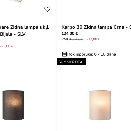
uare Zidna lampa uklj.
Karpo 30 Zidna lampa Crna - 
124,00 €
Bijela - SLV
PMC
156,00 €
-32,00 €
-23,00 €
Rok isporuke: 6 - 10 dana
SUMMER DEAL