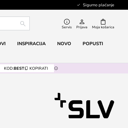
Sigurno plaćanje
TRAŽI
Servis
Prijava
Moja košarica
VI
INSPIRACIJA
NOVO
POPUSTI
KOD:
BEST
KOPIRATI