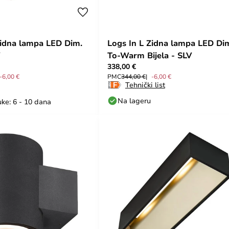
Zidna lampa LED Dim.
Logs In L Zidna lampa LED Di
To-Warm Bijela - SLV
338,00 €
-6,00 €
PMC
344,00 €
-6,00 €
Tehnički list
Na lageru
ke: 6 - 10 dana