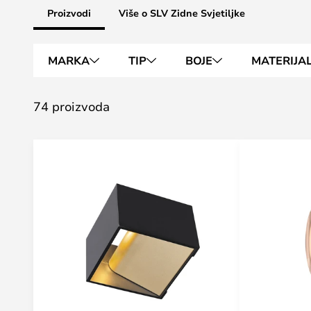
Proizvodi
Više o SLV Zidne Svjetiljke
MARKA
TIP
BOJE
MATERIJA
74 proizvoda