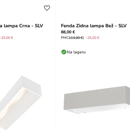
a lampa Crna - SLV
Fenda Zidna lampa Bež - SLV
88,00 €
-25,00 €
PMC
113,00 €
-25,00 €
Na lageru