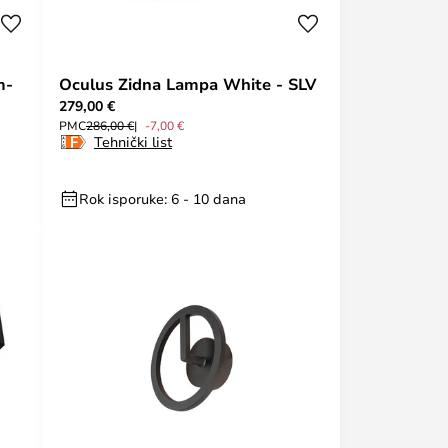
m-
Oculus Zidna Lampa White - SLV
279,00 €
PMC
286,00 €
-7,00 €
Tehnički list
Rok isporuke: 6 - 10 dana