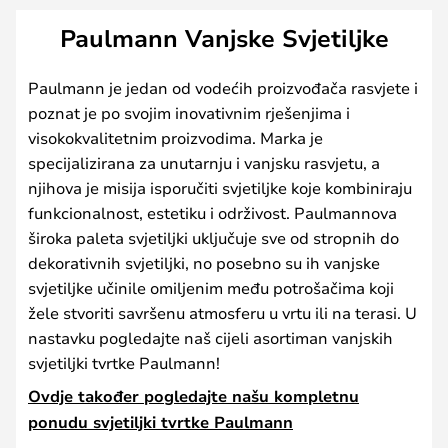
Paulmann Vanjske Svjetiljke
Paulmann je jedan od vodećih proizvođača rasvjete i
poznat je po svojim inovativnim rješenjima i
visokokvalitetnim proizvodima. Marka je
specijalizirana za unutarnju i vanjsku rasvjetu, a
njihova je misija isporučiti svjetiljke koje kombiniraju
funkcionalnost, estetiku i održivost. Paulmannova
široka paleta svjetiljki uključuje sve od stropnih do
dekorativnih svjetiljki, no posebno su ih vanjske
svjetiljke učinile omiljenim među potrošačima koji
žele stvoriti savršenu atmosferu u vrtu ili na terasi. U
nastavku pogledajte naš cijeli asortiman vanjskih
svjetiljki tvrtke Paulmann!
Ovdje također pogledajte našu kompletnu
ponudu svjetiljki tvrtke Paulmann