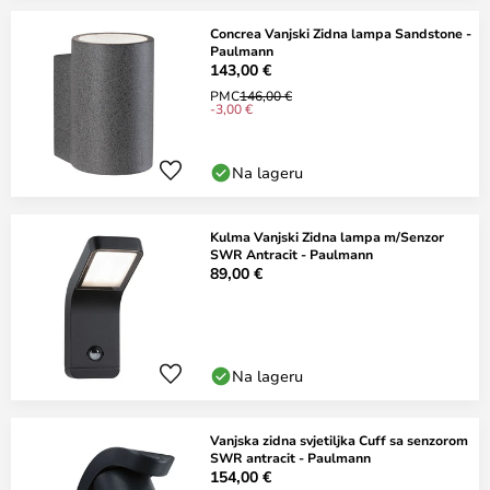
Concrea Vanjski Zidna lampa Sandstone -
Paulmann
143,00 €
PMC
146,00 €
-3,00 €
Na lageru
Kulma Vanjski Zidna lampa m/Senzor
SWR Antracit - Paulmann
89,00 €
Na lageru
Vanjska zidna svjetiljka Cuff sa senzorom
SWR antracit - Paulmann
154,00 €