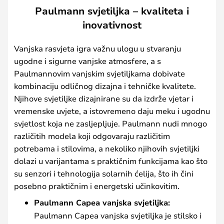
Paulmann svjetiljka – kvaliteta i
inovativnost
Vanjska rasvjeta igra važnu ulogu u stvaranju
ugodne i sigurne vanjske atmosfere, a s
Paulmannovim vanjskim svjetiljkama dobivate
kombinaciju odličnog dizajna i tehničke kvalitete.
Njihove svjetiljke dizajnirane su da izdrže vjetar i
vremenske uvjete, a istovremeno daju meku i ugodnu
svjetlost koja ne zasljepljuje. Paulmann nudi mnogo
različitih modela koji odgovaraju različitim
potrebama i stilovima, a nekoliko njihovih svjetiljki
dolazi u varijantama s praktičnim funkcijama kao što
su senzori i tehnologija solarnih ćelija, što ih čini
posebno praktičnim i energetski učinkovitim.
Paulmann Capea vanjska svjetiljka:
Paulmann Capea vanjska svjetiljka je stilsko i