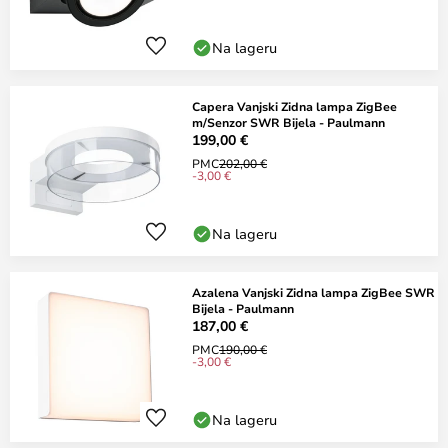
Na lageru
Capera Vanjski Zidna lampa ZigBee
m/Senzor SWR Bijela - Paulmann
199,00 €
PMC
202,00 €
-3,00 €
Na lageru
Azalena Vanjski Zidna lampa ZigBee SWR
Bijela - Paulmann
187,00 €
PMC
190,00 €
-3,00 €
Na lageru