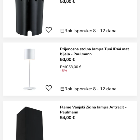
50,00 €
Rok isporuke: 8 - 12 dana
Prijenosna stolna lampa Tuni IP44 mat
bijela - Paulmann
50,00 €
PMC
53,00 €
-5%
Rok isporuke: 8 - 12 dana
Flame Vanjski Zidna lampa Antracit -
Paulmann
54,00 €