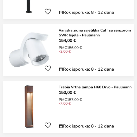
Rok isporuke: 8 - 12 dana
Vanjska zidna svjetiljka Cuff sa senzorom
SWR bijela - Paulmann
154,00 €
PMC
156,00 €
-2,00 €
Rok isporuke: 8 - 12 dana
Trabia Vrtna lampa H60 Drvo - Paulmann
150,00 €
PMC
157,00 €
-7,00 €
Rok isporuke: 8 - 12 dana