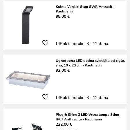
Kulma Vanjski Stup SWR Antracit -
Paulmann
95,00 €
Rok isporuke: 8 - 12 dana
Ugradbena LED podna svjetiljka od cigle,
siva, 10 x 20 cm - Paulmann
92,00 €
Rok isporuke: 8 - 12 dana
Plug & Shine 3 LED Vrtna lampa Sting
IP67 Anthracite - Paulmann
222,00 €