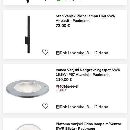
Stan Vanjski Zidna lampa H60 SWR
Antracit - Paulmann
73,00 €
Rok isporuke: 8 - 12 dana
Vanea Vanjski Nedgravningsspot SWR
15,5W IP67 Aluminij - Paulmann
110,00 €
PMC
112,00 €
-2,00 €
Rok isporuke: 8 - 12 dana
Platomo Vanjski Zidna lampa m/Senzor
SWR Bijela - Paulmann