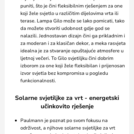
puniti, što je čini fleksibilnim rješenjem za one
koji žele svjetlo u različitim dijelovima vrta ili
terase. Lampa Gilo može se lako pomicati, tako
da možete stvoriti udobnost gdje god se
nalazili. Jednostavan dizajn čini ga prikladnim i
za moderan i za klasičan dekor, a meka rasvjeta
idealna je za stvaranje opuštajuće atmosfere u
ljetnoj večeri. To Gilo svjetiljku čini dobrim
izborom za one koji žele fleksibilan i prijenosan
izvor svjetla bez kompromisa u pogledu
funkcionalnosti.
Solarne svjetiljke za vrt - energetski
učinkovito rješenje
Paulmann je poznat po svom fokusu na
održivost, a njihove solarne svjetiljke za vrt