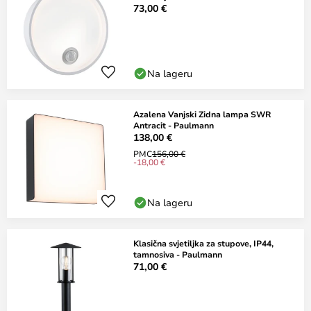
73,00 €
Na lageru
Azalena Vanjski Zidna lampa SWR
Antracit - Paulmann
138,00 €
PMC
156,00 €
-18,00 €
Na lageru
Klasična svjetiljka za stupove, IP44,
tamnosiva - Paulmann
71,00 €