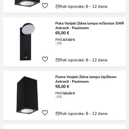
Rok isporuke: 8 - 12 dana
Puka Vanjski Zidna lampa m/Senzor SWR
Antracit - Paulmann
65,00 €
PMC
67,00 €
-3%
Rok isporuke: 8 - 12 dana
Flame Vanjski Zidna lampa Up/Down
Antracit - Paulmann
55,00 €
PMC
58,00 €
-5%
Rok isporuke: 8 - 12 dana