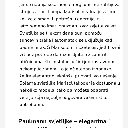
jer se napaja solarnom energijom i ne zahtijeva
struju za rad. Lampa Marisol idealna je za one
koji žele smanjiti potrošnju energije, a
istovremeno imati pouzdan izvor svjetla za vrt.
Svjetiljka se tijekom dana puni pomoću
sunčevih zraka i automatski se uključuje kad
padne mrak. S Marisolom možete osvijetliti svoj
vrt bez potrebe da razmišljate o žicama ili
utičnicama, što instalaciju čini jednostavnom i
nekompliciranom. To je očigledan izbor ako
želite elegantno, ekološki prihvatljivo rješenje.
Solarna svjetiljka Marisol također je dostupna u
nekoliko modela, tako da možete odabrati
verziju koja najbolje odgovara vašem stilu i
potrebama.
Paulmann svjetiljke – elegantna i