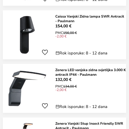
Caissa Vanjski Zidna lampa SWR Antracit
- Paulmann
154,00 €
PMC
156,00 €
-2,00 €
Rok isporuke: 8 - 12 dana
Zenera LED vanjska zidna svjetiljka 3.000 K
antracit IP44 - Paulmann
132,00 €
PMC
134,00 €
-2,00 €
Rok isporuke: 8 - 12 dana
Zenera Vanjski Stup Insect Friendly SWR
Antracit - Paulmann