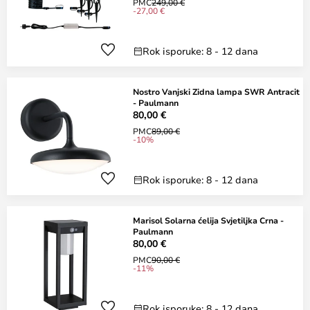
PMC
249,00 €
-27,00 €
Rok isporuke: 8 - 12 dana
Nostro Vanjski Zidna lampa SWR Antracit
- Paulmann
80,00 €
PMC
89,00 €
-10%
Rok isporuke: 8 - 12 dana
Marisol Solarna ćelija Svjetiljka Crna -
Paulmann
80,00 €
PMC
90,00 €
-11%
Rok isporuke: 8 - 12 dana