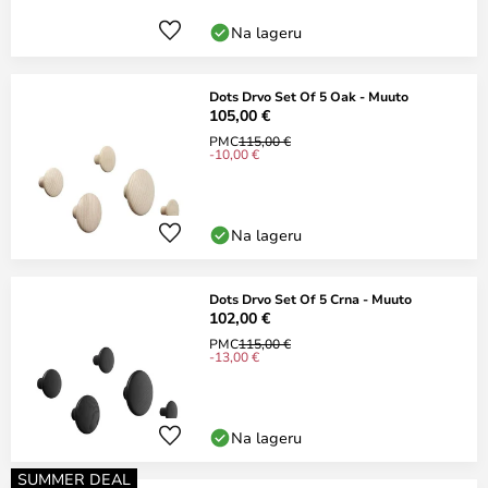
Na lageru
Dots Drvo Set Of 5 Oak - Muuto
105,00 €
PMC
115,00 €
-10,00 €
Na lageru
Dots Drvo Set Of 5 Crna - Muuto
102,00 €
PMC
115,00 €
-13,00 €
Na lageru
SUMMER DEAL