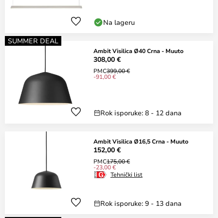
Na lageru
SUMMER DEAL
Ambit Visilica Ø40 Crna - Muuto
308,00 €
PMC
399,00 €
-91,00 €
Rok isporuke: 8 - 12 dana
Ambit Visilica Ø16,5 Crna - Muuto
152,00 €
PMC
175,00 €
-23,00 €
Tehnički list
Rok isporuke: 9 - 13 dana