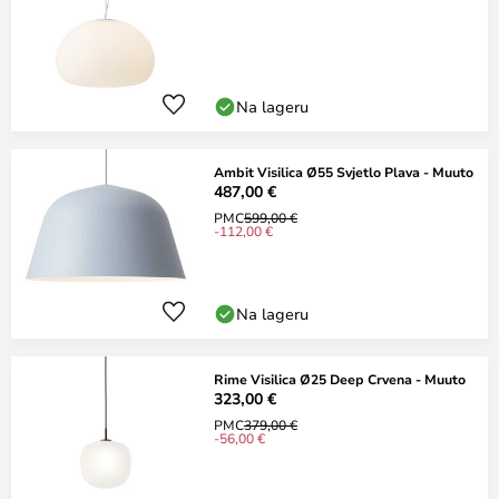
Na lageru
Ambit Visilica Ø55 Svjetlo Plava - Muuto
487,00 €
PMC
599,00 €
-112,00 €
Na lageru
Rime Visilica Ø25 Deep Crvena - Muuto
323,00 €
PMC
379,00 €
-56,00 €