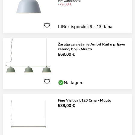
PMC
399,00 €
-79,00 €
Rok isporuke: 9 - 13 dana
Žarulja za vješanje Ambit Rail u prljavo
zelenoj boji - Muuto
869,00 €
Na lageru
Fine Visilica L120 Crna - Muuto
539,00 €