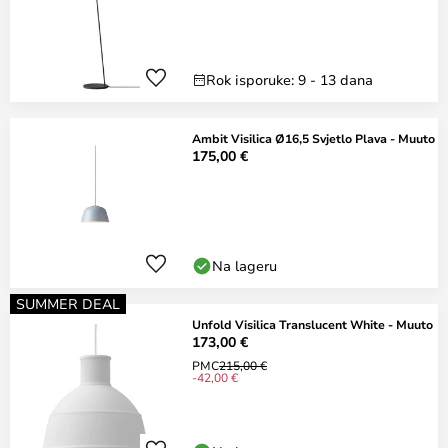
Rok isporuke: 9 - 13 dana
Ambit Visilica Ø16,5 Svjetlo Plava - Muuto
175,00 €
Na lageru
SUMMER DEAL
Unfold Visilica Translucent White - Muuto
173,00 €
PMC
215,00 €
-42,00 €