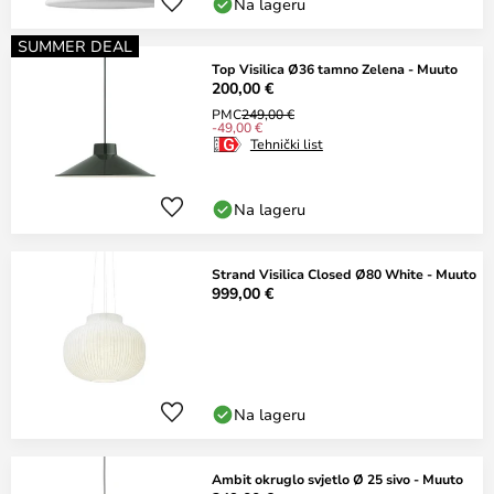
Na lageru
SUMMER DEAL
Top Visilica Ø36 tamno Zelena - Muuto
200,00 €
PMC
249,00 €
-49,00 €
Tehnički list
Na lageru
Strand Visilica Closed Ø80 White - Muuto
999,00 €
Na lageru
Ambit okruglo svjetlo Ø 25 sivo - Muuto