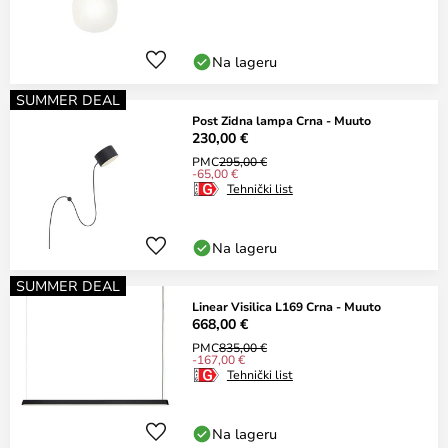
Na lageru
SUMMER DEAL
Post Zidna lampa Crna - Muuto
230,00 €
PMC
295,00 €
-65,00 €
Tehnički list
Na lageru
SUMMER DEAL
Linear Visilica L169 Crna - Muuto
668,00 €
PMC
835,00 €
-167,00 €
Tehnički list
Na lageru