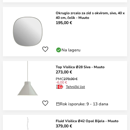
Okruglo zrcalo za zid s okvirom, sivo, 40 x
40 cm, čelik - Muuto
195,00 €
Na lageru
Top Visilica Ø28 Siva - Muuto
273,00 €
PMC
279,00 €
-6,00 €
Tehnički list
Rok isporuke: 9 - 13 dana
Fluid Visilica Ø42 Opal Bijela - Muuto
379,00 €