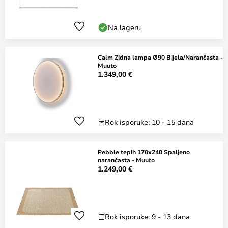
Na lageru
Calm Zidna lampa Ø90 Bijela/Narančasta -
Muuto
1.349,00 €
Rok isporuke: 10 - 15 dana
Pebble tepih 170x240 Spaljeno
narančasta - Muuto
1.249,00 €
Rok isporuke: 9 - 13 dana