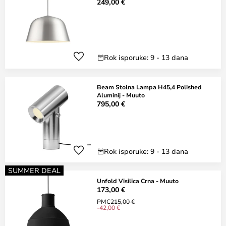
249,00 €
Rok isporuke: 9 - 13 dana
Beam Stolna Lampa H45,4 Polished
Aluminij - Muuto
795,00 €
Rok isporuke: 9 - 13 dana
SUMMER DEAL
Unfold Visilica Crna - Muuto
173,00 €
PMC
215,00 €
-42,00 €