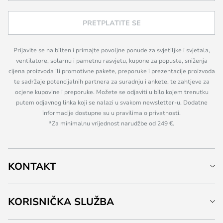
PRETPLATITE SE
Prijavite se na bilten i primajte povoljne ponude za svjetiljke i svjetala,
ventilatore, solarnu i pametnu rasvjetu, kupone za popuste, sniženja
cijena proizvoda ili promotivne pakete, preporuke i prezentacije proizvoda
te sadržaje potencijalnih partnera za suradnju i ankete, te zahtjeve za
ocjene kupovine i preporuke. Možete se odjaviti u bilo kojem trenutku
putem odjavnog linka koji se nalazi u svakom newsletter-u. Dodatne
informacije dostupne su u pravilima o privatnosti.
*Za minimalnu vrijednost narudžbe od 249 €.
KONTAKT
KORISNIČKA SLUŽBA