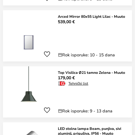
Arced Mirror 80x55 Light Lilac - Muuto
539,00 €
Rok isporuke: 10 - 15 dana
Top Visilica Ø21 tamno Zelena - Muuto
179,00 €
Tehnički list
Rok isporuke: 9 - 13 dana
LED stolna lampa Beam, punjiva, sivi
aluminij, prigušiva, IP56 - Muuto