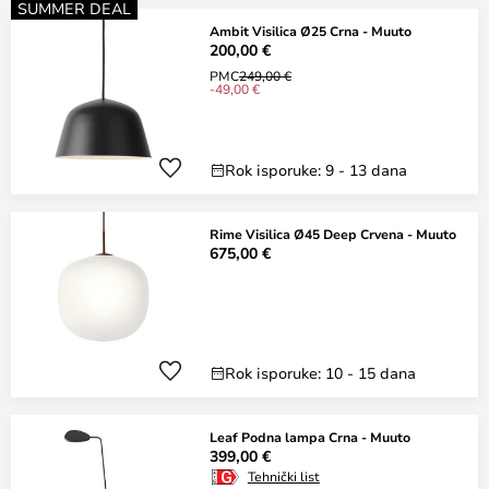
SUMMER DEAL
Ambit Visilica Ø25 Crna - Muuto
200,00 €
PMC
249,00 €
-49,00 €
Rok isporuke: 9 - 13 dana
Rime Visilica Ø45 Deep Crvena - Muuto
675,00 €
Rok isporuke: 10 - 15 dana
Leaf Podna lampa Crna - Muuto
399,00 €
Tehnički list