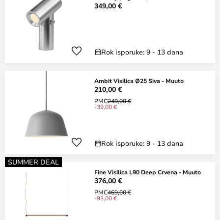
349,00 €
Rok isporuke: 9 - 13 dana
Ambit Visilica Ø25 Siva - Muuto
210,00 €
PMC
249,00 €
-39,00 €
Rok isporuke: 9 - 13 dana
SUMMER DEAL
Fine Visilica L90 Deep Crvena - Muuto
376,00 €
PMC
469,00 €
-93,00 €