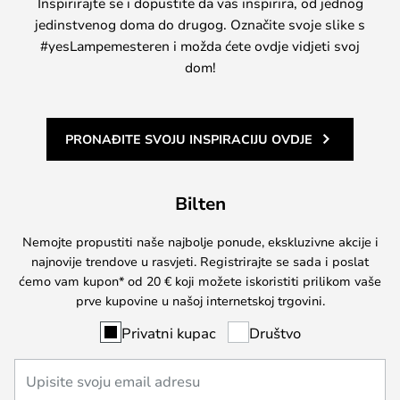
Inspirirajte se i dopustite da vas inspirira, od jednog
jedinstvenog doma do drugog. Označite svoje slike s
#yesLampemesteren i možda ćete ovdje vidjeti svoj
dom!
PRONAĐITE SVOJU INSPIRACIJU OVDJE
Bilten
Nemojte propustiti naše najbolje ponude, ekskluzivne akcije i
najnovije trendove u rasvjeti. Registrirajte se sada i poslat
ćemo vam kupon* od 20 € koji možete iskoristiti prilikom vaše
prve kupovine u našoj internetskoj trgovini.
Privatni kupac
Društvo