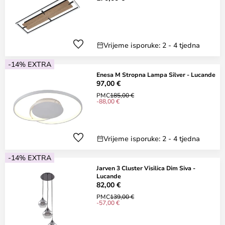
Vrijeme isporuke: 2 - 4 tjedna
-14% EXTRA
Enesa M Stropna Lampa Silver - Lucande
97,00 €
PMC
185,00 €
-88,00 €
Vrijeme isporuke: 2 - 4 tjedna
-14% EXTRA
Jarven 3 Cluster Visilica Dim Siva -
Lucande
82,00 €
PMC
139,00 €
-57,00 €