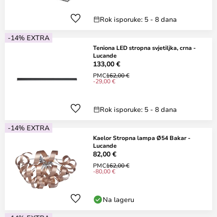
Rok isporuke: 5 - 8 dana
-14% EXTRA
Teniona LED stropna svjetiljka, crna -
Lucande
133,00 €
PMC
162,00 €
-29,00 €
Rok isporuke: 5 - 8 dana
-14% EXTRA
Kaelor Stropna lampa Ø54 Bakar -
Lucande
82,00 €
PMC
162,00 €
-80,00 €
Na lageru