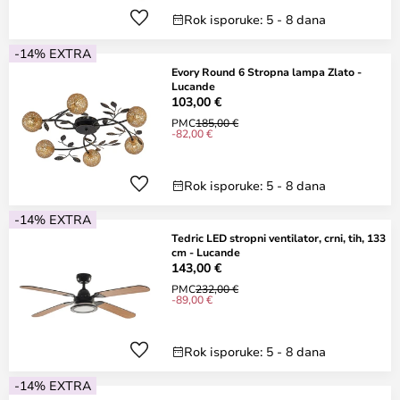
Rok isporuke: 5 - 8 dana
-14% EXTRA
Evory Round 6 Stropna lampa Zlato -
Lucande
103,00 €
PMC
185,00 €
-82,00 €
Rok isporuke: 5 - 8 dana
-14% EXTRA
Tedric LED stropni ventilator, crni, tih, 133
cm - Lucande
143,00 €
PMC
232,00 €
-89,00 €
Rok isporuke: 5 - 8 dana
-14% EXTRA