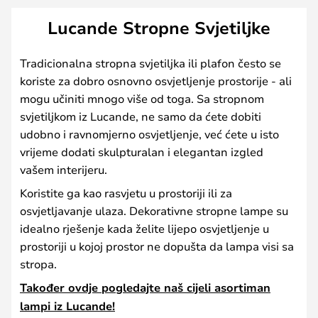
Lucande Stropne Svjetiljke
Tradicionalna stropna svjetiljka ili plafon često se
koriste za dobro osnovno osvjetljenje prostorije - ali
mogu učiniti mnogo više od toga. Sa stropnom
svjetiljkom iz Lucande, ne samo da ćete dobiti
udobno i ravnomjerno osvjetljenje, već ćete u isto
vrijeme dodati skulpturalan i elegantan izgled
vašem interijeru.
Koristite ga kao rasvjetu u prostoriji ili za
osvjetljavanje ulaza. Dekorativne stropne lampe su
idealno rješenje kada želite lijepo osvjetljenje u
prostoriji u kojoj prostor ne dopušta da lampa visi sa
stropa.
Također ovdje pogledajte naš cijeli asortiman
lampi iz Lucande!