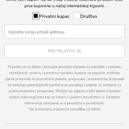
prve kupovine u našoj internetskoj trgovini.
Privatni kupac
Društvo
PRETPLATITE SE
Prijavite se na bilten i primajte povoljne ponude za svjetiljke i svjetala,
ventilatore, solarnu i pametnu rasvjetu, kupone za popuste, sniženja
cijena proizvoda ili promotivne pakete, preporuke i prezentacije proizvoda
te sadržaje potencijalnih partnera za suradnju i ankete, te zahtjeve za
ocjene kupovine i preporuke. Možete se odjaviti u bilo kojem trenutku
putem odjavnog linka koji se nalazi u svakom newsletter-u. Dodatne
informacije dostupne su u pravilima o privatnosti.
*Za minimalnu vrijednost narudžbe od 249 €.