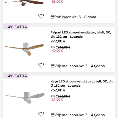
-63,00 €
Rok isporuke: 5 - 8 dana
-14% EXTRA
Faipari LED stropni ventilator, bijeli, DC,
tih, 132 cm - Lucande
272,00 €
PMC
312,00 €
-40,00 €
Vrijeme isporuke: 2 - 4 tjedna
-14% EXTRA
Kayu LED stropni ventilator, bijeli, DC, tih,
Ø 132 cm - Lucande
252,00 €
PMC
289,00 €
-37,00 €
Vrijeme isporuke: 2 - 4 tjedna