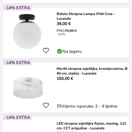
-14% EXTRA
Bidolo Stropna Lampa IP44 Crna -
Lucande
39,00 €
PMC
70,00 €
-44%
Na lageru
-14% EXTRA
Meritt stropna svjetiljka, krom/prozirna, Ø
40 cm, staklo - Lucande
150,00 €
Vrijeme isporuke: 2 - 4 tjedna
-14% EXTRA
LED stropna svjetiljka Rylan, mesing, 112
cm, CCT prigušiva - Lucande