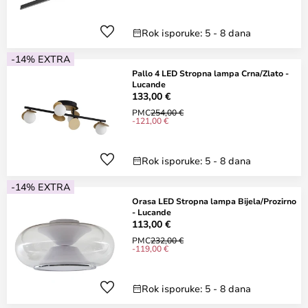
Rok isporuke: 5 - 8 dana
-14% EXTRA
Pallo 4 LED Stropna lampa Crna/Zlato -
Lucande
133,00 €
PMC
254,00 €
-121,00 €
Rok isporuke: 5 - 8 dana
-14% EXTRA
Orasa LED Stropna lampa Bijela/Prozirno
- Lucande
113,00 €
PMC
232,00 €
-119,00 €
Rok isporuke: 5 - 8 dana