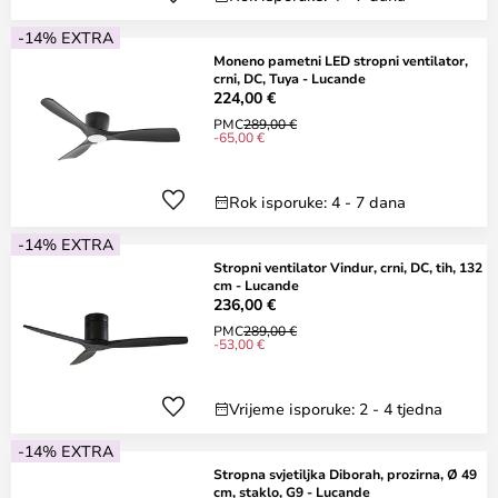
-14% EXTRA
Moneno pametni LED stropni ventilator,
crni, DC, Tuya - Lucande
224,00 €
PMC
289,00 €
-65,00 €
Rok isporuke: 4 - 7 dana
-14% EXTRA
Stropni ventilator Vindur, crni, DC, tih, 132
cm - Lucande
236,00 €
PMC
289,00 €
-53,00 €
Vrijeme isporuke: 2 - 4 tjedna
-14% EXTRA
Stropna svjetiljka Diborah, prozirna, Ø 49
cm, staklo, G9 - Lucande