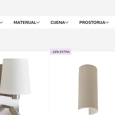
MATERIJAL
CIJENA
PROSTORIJA
-16% EXTRA