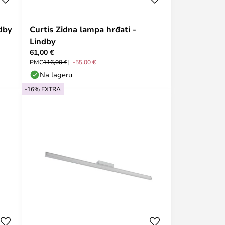
ndby
Curtis Zidna lampa hrđati -
Lindby
61,00 €
PMC
116,00 €
-55,00 €
Na lageru
-16% EXTRA