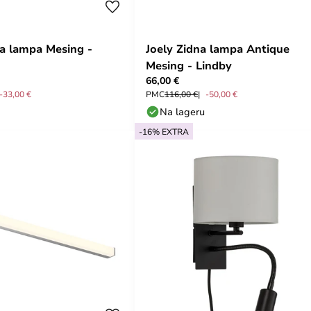
a lampa Mesing -
Joely Zidna lampa Antique
Mesing - Lindby
66,00 €
-33,00 €
PMC
116,00 €
-50,00 €
Na lageru
-16% EXTRA