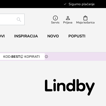
Sigurno plaćanje
TRAŽI
Servis
Prijava
Moja košarica
VI
INSPIRACIJA
NOVO
POPUSTI
KOD:
BEST
KOPIRATI