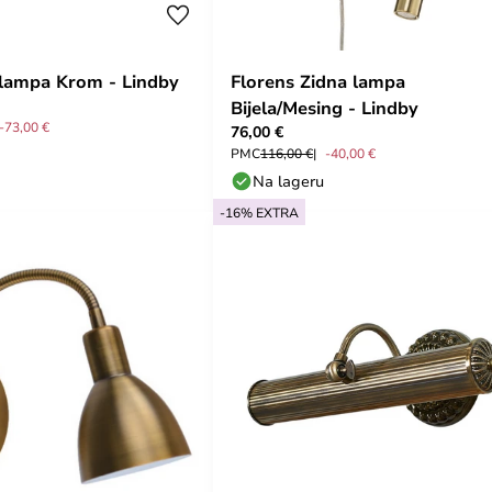
 lampa Krom - Lindby
Florens Zidna lampa
Bijela/Mesing - Lindby
-73,00 €
76,00 €
PMC
116,00 €
-40,00 €
Na lageru
-16% EXTRA