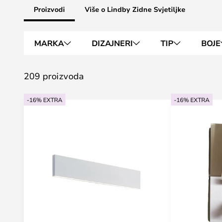
Proizvodi
Više o Lindby Zidne Svjetiljke
MARKA
DIZAJNERI
TIP
BOJE
209 proizvoda
-16% EXTRA
-16% EXTRA