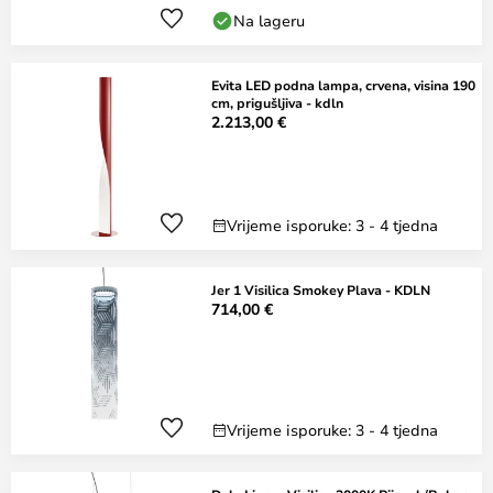
Na lageru
Evita LED podna lampa, crvena, visina 190
cm, prigušljiva - kdln
2.213,00 €
Vrijeme isporuke: 3 - 4 tjedna
Jer 1 Visilica Smokey Plava - KDLN
714,00 €
Vrijeme isporuke: 3 - 4 tjedna