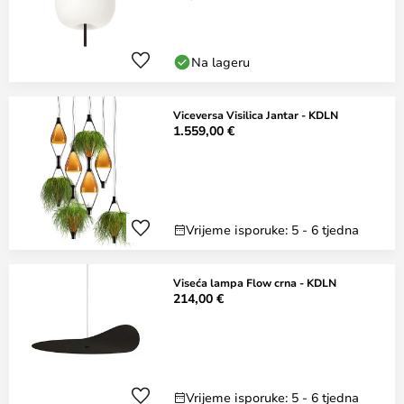
Na lageru
Viceversa Visilica Jantar - KDLN
1.559,00 €
Vrijeme isporuke: 5 - 6 tjedna
Viseća lampa Flow crna - KDLN
214,00 €
Vrijeme isporuke: 5 - 6 tjedna