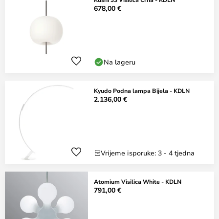
678,00 €
Na lageru
Kyudo Podna lampa Bijela - KDLN
2.136,00 €
Vrijeme isporuke: 3 - 4 tjedna
Atomium Visilica White - KDLN
791,00 €