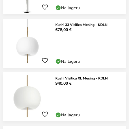
Na lageru
Kushi 33 Visilica Mesing - KDLN
678,00 €
Na lageru
Kushi Visilica XL Mesing - KDLN
940,00 €
Na lageru