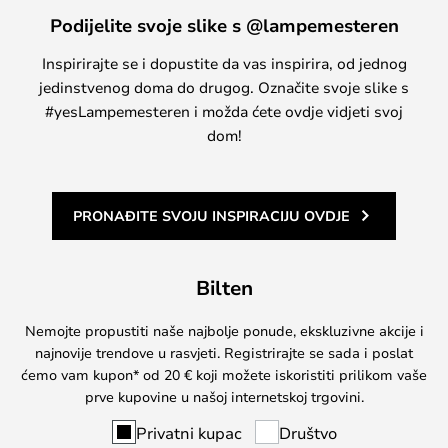
Podijelite svoje slike s @lampemesteren
Inspirirajte se i dopustite da vas inspirira, od jednog
jedinstvenog doma do drugog. Označite svoje slike s
#yesLampemesteren i možda ćete ovdje vidjeti svoj
dom!
PRONAĐITE SVOJU INSPIRACIJU OVDJE
Bilten
Nemojte propustiti naše najbolje ponude, ekskluzivne akcije i
najnovije trendove u rasvjeti. Registrirajte se sada i poslat
ćemo vam kupon* od 20 € koji možete iskoristiti prilikom vaše
prve kupovine u našoj internetskoj trgovini.
Privatni kupac
Društvo