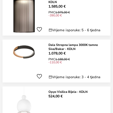
KDLN
1.585,00 €
PMC
1.975,00 €
-390,00 €
Vrijeme isporuke: 5 - 6 tjedna
Dala Stropna lampa 3000K tamno
Siva/Bakar - KDLN
1.078,00 €
PMC
1.188,00 €
-110,00 €
Vrijeme isporuke: 3 - 4 tjedna
Opyo Visilica Bijela - KDLN
524,00 €