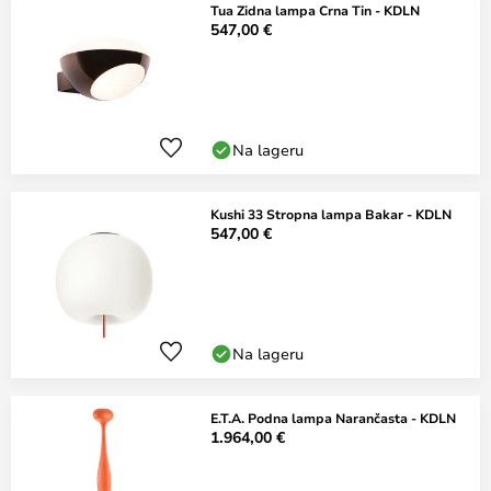
Tua Zidna lampa Crna Tin - KDLN
547,00 €
Na lageru
Kushi 33 Stropna lampa Bakar - KDLN
547,00 €
Na lageru
E.T.A. Podna lampa Narančasta - KDLN
1.964,00 €