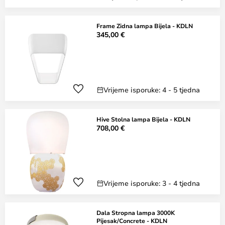
Frame Zidna lampa Bijela - KDLN
345,00 €
Vrijeme isporuke: 4 - 5 tjedna
Hive Stolna lampa Bijela - KDLN
708,00 €
Vrijeme isporuke: 3 - 4 tjedna
Dala Stropna lampa 3000K
Pijesak/Concrete - KDLN