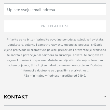
PRETPLATITE SE
Prijavite se na bilten i primajte povoljne ponude za svjetiljke i svjetala,
ventilatore, solarnu i pametnu rasvjetu, kupone za popuste, sniženja
cijena proizvoda ili promotivne pakete, preporuke i prezentacije proizvoda
te sadržaje potencijalnih partnera za suradnju i ankete, te zahtjeve za
ocjene kupovine i preporuke. Možete se odjaviti u bilo kojem trenutku
putem odjavnog linka koji se nalazi u svakom newsletter-u. Dodatne
informacije dostupne su u pravilima o privatnosti.
*Za minimalnu vrijednost narudžbe od 249 €.
KONTAKT