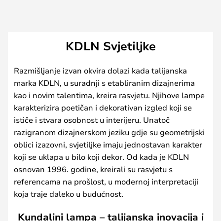
KDLN Svjetiljke
Razmišljanje izvan okvira dolazi kada talijanska
marka KDLN, u suradnji s etabliranim dizajnerima
kao i novim talentima, kreira rasvjetu. Njihove lampe
karakterizira poetičan i dekorativan izgled koji se
ističe i stvara osobnost u interijeru. Unatoč
razigranom dizajnerskom jeziku gdje su geometrijski
oblici izazovni, svjetiljke imaju jednostavan karakter
koji se uklapa u bilo koji dekor. Od kada je KDLN
osnovan 1996. godine, kreirali su rasvjetu s
referencama na prošlost, u modernoj interpretaciji
koja traje daleko u budućnost.
Kundalini lampa – talijanska inovacija i