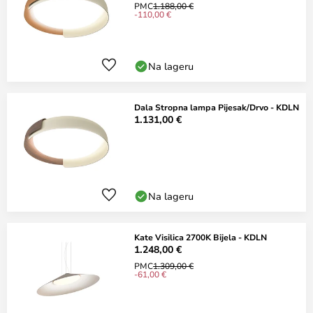
PMC
1.188,00 €
-110,00 €
Na lageru
Dala Stropna lampa Pijesak/Drvo - KDLN
1.131,00 €
Na lageru
Kate Visilica 2700K Bijela - KDLN
1.248,00 €
PMC
1.309,00 €
-61,00 €