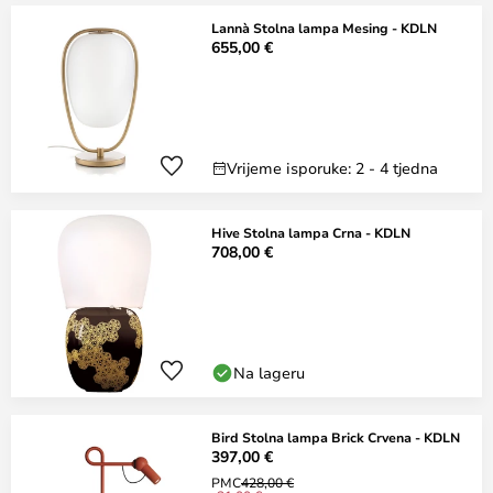
Lannà Stolna lampa Mesing - KDLN
655,00 €
Vrijeme isporuke: 2 - 4 tjedna
Hive Stolna lampa Crna - KDLN
708,00 €
Na lageru
Bird Stolna lampa Brick Crvena - KDLN
397,00 €
PMC
428,00 €