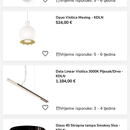
Vrijeme isporuke: 5 - 6 tjedna
Opyo Visilica Mesing - KDLN
524,00 €
Vrijeme isporuke: 5 - 6 tjedna
Dala Linear Visilica 3000K Pijesak/Drvo -
KDLN
1.184,00 €
Vrijeme isporuke: 3 - 4 tjedna
Giass 40 Stropna lampa Smokey Siva -
KDLN