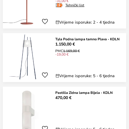
-31,00 €
Tehnički list
Vrijeme isporuke: 2 - 4 tjedna
Tyla Podna lampa tamno Plava - KDLN
1.150,00 €
PMC
1.169,00 €
-19,00 €
Vrijeme isporuke: 5 - 6 tjedna
Pastilla Zidna lampa Bijela - KDLN
470,00 €