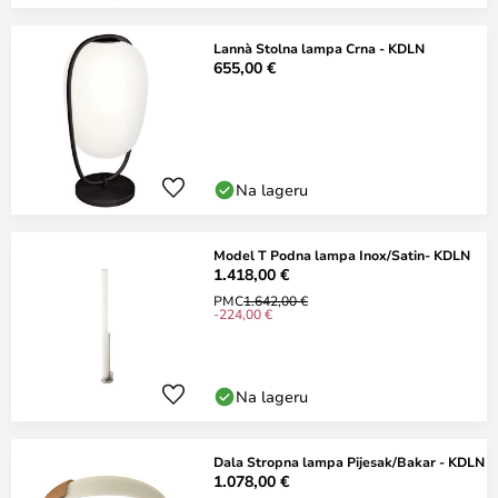
Lannà Stolna lampa Crna - KDLN
655,00 €
Na lageru
Model T Podna lampa Inox/Satin- KDLN
1.418,00 €
PMC
1.642,00 €
-224,00 €
Na lageru
Dala Stropna lampa Pijesak/Bakar - KDLN
1.078,00 €