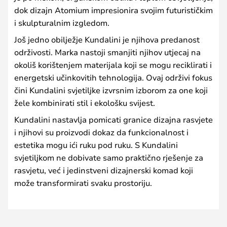
dok dizajn Atomium impresionira svojim futurističkim
i skulpturalnim izgledom.
Još jedno obilježje Kundalini je njihova predanost
održivosti. Marka nastoji smanjiti njihov utjecaj na
okoliš korištenjem materijala koji se mogu reciklirati i
energetski učinkovitih tehnologija. Ovaj održivi fokus
čini Kundalini svjetiljke izvrsnim izborom za one koji
žele kombinirati stil i ekološku svijest.
Kundalini nastavlja pomicati granice dizajna rasvjete
i njihovi su proizvodi dokaz da funkcionalnost i
estetika mogu ići ruku pod ruku. S Kundalini
svjetiljkom ne dobivate samo praktično rješenje za
rasvjetu, već i jedinstveni dizajnerski komad koji
može transformirati svaku prostoriju.