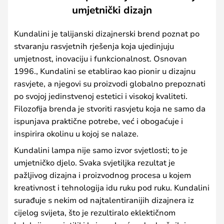
umjetnički dizajn
Kundalini je talijanski dizajnerski brend poznat po
stvaranju rasvjetnih rješenja koja ujedinjuju
umjetnost, inovaciju i funkcionalnost. Osnovan
1996., Kundalini se etablirao kao pionir u dizajnu
rasvjete, a njegovi su proizvodi globalno prepoznati
po svojoj jedinstvenoj estetici i visokoj kvaliteti.
Filozofija brenda je stvoriti rasvjetu koja ne samo da
ispunjava praktične potrebe, već i obogaćuje i
inspirira okolinu u kojoj se nalaze.
Kundalini lampa nije samo izvor svjetlosti; to je
umjetničko djelo. Svaka svjetiljka rezultat je
pažljivog dizajna i proizvodnog procesa u kojem
kreativnost i tehnologija idu ruku pod ruku. Kundalini
surađuje s nekim od najtalentiranijih dizajnera iz
cijelog svijeta, što je rezultiralo eklektičnom