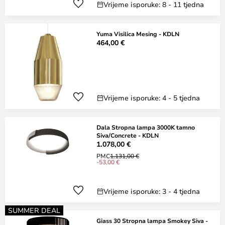
Vrijeme isporuke: 8 - 11 tjedna
Yuma Visilica Mesing - KDLN
464,00 €
Vrijeme isporuke: 4 - 5 tjedna
Dala Stropna lampa 3000K tamno
Siva/Concrete - KDLN
1.078,00 €
PMC
1.131,00 €
-53,00 €
Vrijeme isporuke: 3 - 4 tjedna
SUMMER DEAL
Giass 30 Stropna lampa Smokey Siva -