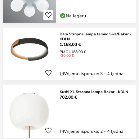
Na lageru
Dala Stropna lampa tamno Siva/Bakar -
KDLN
1.168,00 €
PMC
1.188,00 €
-20,00 €
Vrijeme isporuke: 3 - 4 tjedna
Kushi XL Stropna lampa Bakar - KDLN
702,00 €
Vrijeme isporuke: 2 - 4 tjedna