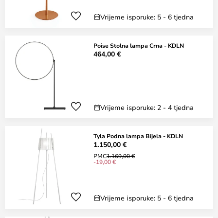
Vrijeme isporuke: 5 - 6 tjedna
Poise Stolna lampa Crna - KDLN
464,00 €
Vrijeme isporuke: 2 - 4 tjedna
Tyla Podna lampa Bijela - KDLN
1.150,00 €
PMC
1.169,00 €
-19,00 €
Vrijeme isporuke: 5 - 6 tjedna