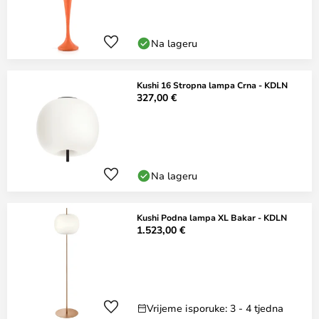
Na lageru
Kushi 16 Stropna lampa Crna - KDLN
327,00 €
Na lageru
Kushi Podna lampa XL Bakar - KDLN
1.523,00 €
Vrijeme isporuke: 3 - 4 tjedna