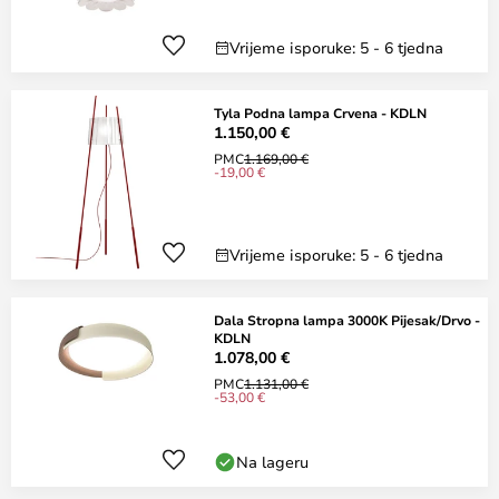
Vrijeme isporuke: 5 - 6 tjedna
Tyla Podna lampa Crvena - KDLN
1.150,00 €
PMC
1.169,00 €
-19,00 €
Vrijeme isporuke: 5 - 6 tjedna
Dala Stropna lampa 3000K Pijesak/Drvo -
KDLN
1.078,00 €
PMC
1.131,00 €
-53,00 €
Na lageru