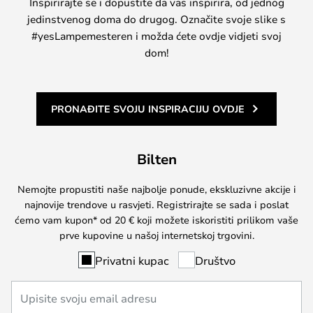
Inspirirajte se i dopustite da vas inspirira, od jednog
jedinstvenog doma do drugog. Označite svoje slike s
#yesLampemesteren i možda ćete ovdje vidjeti svoj
dom!
PRONAĐITE SVOJU INSPIRACIJU OVDJE
Bilten
Nemojte propustiti naše najbolje ponude, ekskluzivne akcije i
najnovije trendove u rasvjeti. Registrirajte se sada i poslat
ćemo vam kupon* od 20 € koji možete iskoristiti prilikom vaše
prve kupovine u našoj internetskoj trgovini.
Privatni kupac
Društvo