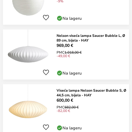
-9%
Na lageru
Nelson viseća lampa Saucer Bubble L, Ø
89 cm, bijela - HAY
969,00 €
PMC
1.018,00 €
-49,00 €
Na lageru
Viseća lampa Nelson Saucer Bubble S, Ø
44,5 cm, bijela - HAY
600,00 €
PMC
682,00 €
-82,00 €
Na lageru