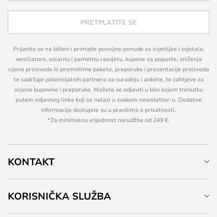
PRETPLATITE SE
Prijavite se na bilten i primajte povoljne ponude za svjetiljke i svjetala,
ventilatore, solarnu i pametnu rasvjetu, kupone za popuste, sniženja
cijena proizvoda ili promotivne pakete, preporuke i prezentacije proizvoda
te sadržaje potencijalnih partnera za suradnju i ankete, te zahtjeve za
ocjene kupovine i preporuke. Možete se odjaviti u bilo kojem trenutku
putem odjavnog linka koji se nalazi u svakom newsletter-u. Dodatne
informacije dostupne su u pravilima o privatnosti.
*Za minimalnu vrijednost narudžbe od 249 €.
KONTAKT
KORISNIČKA SLUŽBA