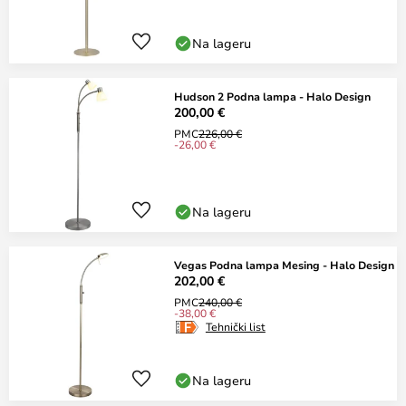
Na lageru
Hudson 2 Podna lampa - Halo Design
200,00 €
PMC
226,00 €
-26,00 €
Na lageru
Vegas Podna lampa Mesing - Halo Design
202,00 €
PMC
240,00 €
-38,00 €
Tehnički list
Na lageru