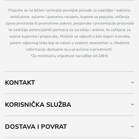
Prijavite se na bilten i primajte povoljne ponude za svjetiljke i svjetala,
ventilatore, solarnu i pametnu rasvjetu, kupone za popuste, sniženja
cijena proizvoda ili promotivne pakete, preporuke i prezentacije proizvoda
te sadržaje potencijalnih partnera za suradnju i ankete, te zahtjeve za
ocjene kupovine i preporuke. Možete se odjaviti u bilo kojem trenutku
putem odjavnog linka koji se nalazi u svakom newsletter-u. Dodatne
informacije dostupne su u pravilima o privatnosti.
*Za minimalnu vrijednost narudžbe od 249 €.
KONTAKT
KORISNIČKA SLUŽBA
DOSTAVA I POVRAT