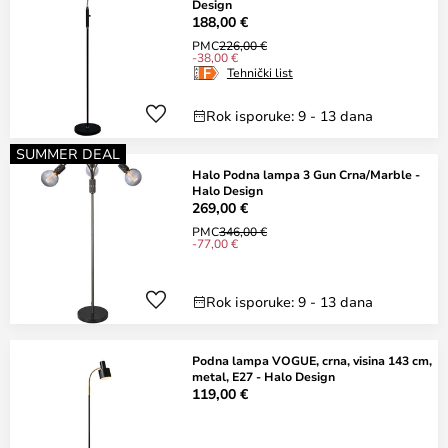
Design
188,00 €
PMC
226,00 €
-38,00 €
Tehnički list
Rok isporuke: 9 - 13 dana
SUMMER DEAL
Halo Podna lampa 3 Gun Crna/Marble -
Halo Design
269,00 €
PMC
346,00 €
-77,00 €
Rok isporuke: 9 - 13 dana
Podna lampa VOGUE, crna, visina 143 cm,
metal, E27 - Halo Design
119,00 €