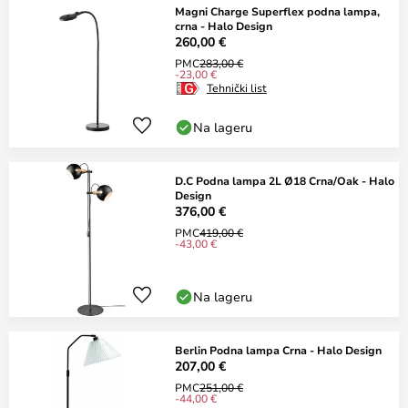
Magni Charge Superflex podna lampa,
crna - Halo Design
260,00 €
PMC
283,00 €
-23,00 €
Tehnički list
Na lageru
D.C Podna lampa 2L Ø18 Crna/Oak - Halo
Design
376,00 €
PMC
419,00 €
-43,00 €
Na lageru
Berlin Podna lampa Crna - Halo Design
207,00 €
PMC
251,00 €
-44,00 €