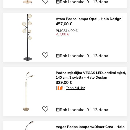
Rok isporuke: 9 - 13 dana
Atom Podna lampa Opal - Halo Design
457,00 €
PMC
514,00 €
-57,00 €
Rok isporuke: 9 - 13 dana
Podna svjetiljka VEGAS LED, antikni mjed,
140 cm, 2 svjetla - Halo Design
329,00 €
Tehnički list
Rok isporuke: 9 - 13 dana
Vegas Podna lampa w/Dimer Crna - Halo