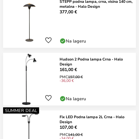
STEPP podna lampa, crna, visina 140 cm,
metalna - Halo Design
377,00 €
Na lageru
Hudson 2 Podna lampa Crna - Halo
Design
161,00 €
PMC
197,00 €
-36,00 €
Na lageru
SUMMER DEAL
Fix LED Podna lampa 2L Crna - Halo
Design
107,00 €
PMC
141,00 €
-34,00 €