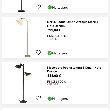
Na lageru
Berlin Podna lampa Antique Mesing -
Halo Design
299,00 €
PMC
304,00 €
-5,00 €
Na lageru
Metropole Podna lampa 2 Crna - Halo
Design
444,00 €
PMC
514,00 €
-70,00 €
Na lageru