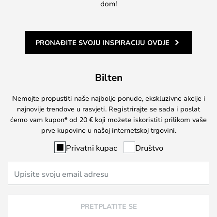
dom!
PRONAĐITE SVOJU INSPIRACIJU OVDJE
Bilten
Nemojte propustiti naše najbolje ponude, ekskluzivne akcije i
najnovije trendove u rasvjeti. Registrirajte se sada i poslat
ćemo vam kupon* od 20 € koji možete iskoristiti prilikom vaše
prve kupovine u našoj internetskoj trgovini.
Privatni kupac
Društvo
PRETPLATITE SE