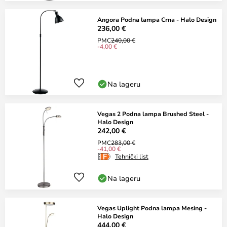
Angora Podna lampa Crna - Halo Design
236,00 €
PMC
240,00 €
-4,00 €
Na lageru
Vegas 2 Podna lampa Brushed Steel -
Halo Design
242,00 €
PMC
283,00 €
-41,00 €
Tehnički list
Na lageru
Vegas Uplight Podna lampa Mesing -
Halo Design
444,00 €