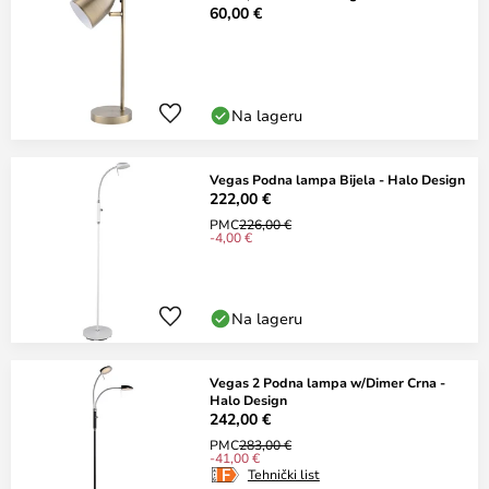
60,00 €
Na lageru
Vegas Podna lampa Bijela - Halo Design
222,00 €
PMC
226,00 €
-4,00 €
Na lageru
Vegas 2 Podna lampa w/Dimer Crna -
Halo Design
242,00 €
PMC
283,00 €
-41,00 €
Tehnički list