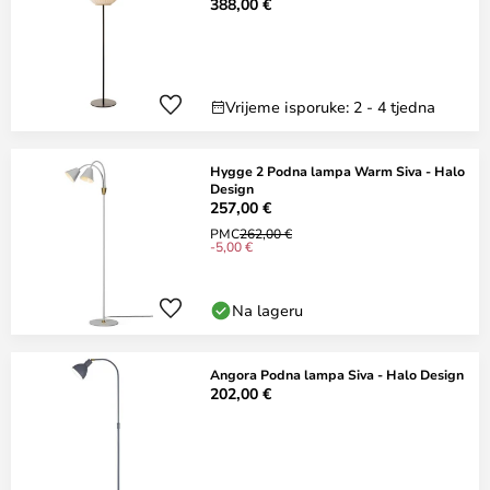
388,00 €
Vrijeme isporuke: 2 - 4 tjedna
Hygge 2 Podna lampa Warm Siva - Halo
Design
257,00 €
PMC
262,00 €
-5,00 €
Na lageru
Angora Podna lampa Siva - Halo Design
202,00 €