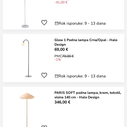
-41,00 €
Rok isporuke: 9 - 13 dana
Glow 1 Podna lampa Crna/Opal - Halo
Design
69,00 €
PMC
70,00 €
-1%
Rok isporuke: 9 - 13 dana
PARIS SOFT podna lampa, krem, tekstil,
visina 140 cm - Halo Design
346,00 €