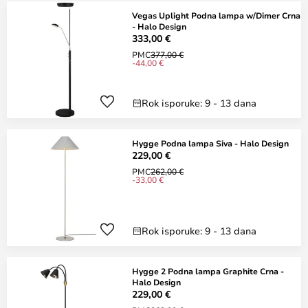
Vegas Uplight Podna lampa w/Dimer Crna
- Halo Design
333,00 €
PMC
377,00 €
-44,00 €
Rok isporuke: 9 - 13 dana
Hygge Podna lampa Siva - Halo Design
229,00 €
PMC
262,00 €
-33,00 €
Rok isporuke: 9 - 13 dana
Hygge 2 Podna lampa Graphite Crna -
Halo Design
229,00 €