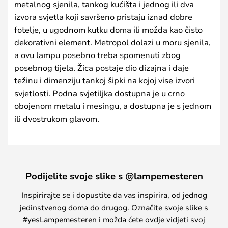
metalnog sjenila, tankog kućišta i jednog ili dva
izvora svjetla koji savršeno pristaju iznad dobre
fotelje, u ugodnom kutku doma ili možda kao čisto
dekorativni element. Metropol dolazi u moru sjenila,
a ovu lampu posebno treba spomenuti zbog
posebnog tijela. Žica postaje dio dizajna i daje
težinu i dimenziju tankoj šipki na kojoj vise izvori
svjetlosti. Podna svjetiljka dostupna je u crno
obojenom metalu i mesingu, a dostupna je s jednom
ili dvostrukom glavom.
Podijelite svoje slike s @lampemesteren
Inspirirajte se i dopustite da vas inspirira, od jednog
jedinstvenog doma do drugog. Označite svoje slike s
#yesLampemesteren i možda ćete ovdje vidjeti svoj