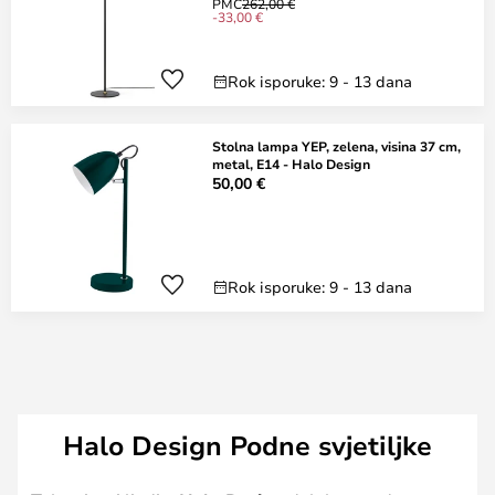
PMC
262,00 €
-33,00 €
Rok isporuke: 9 - 13 dana
Stolna lampa YEP, zelena, visina 37 cm,
metal, E14 - Halo Design
50,00 €
Rok isporuke: 9 - 13 dana
Halo Design Podne svjetiljke