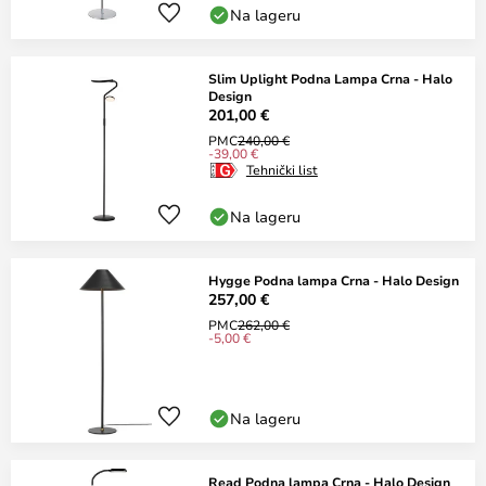
Na lageru
Slim Uplight Podna Lampa Crna - Halo
Design
201,00 €
PMC
240,00 €
-39,00 €
Tehnički list
Na lageru
Hygge Podna lampa Crna - Halo Design
257,00 €
PMC
262,00 €
-5,00 €
Na lageru
Read Podna lampa Crna - Halo Design