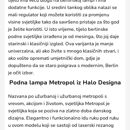
dodatne funkcije. U sredini tankog oblika nalazi se
mali regulator koji možete koristiti za promjenu
visine svjetiljke tako da savršeno pristaje za što god
je želite koristiti. U isto vrijeme, tijelo berlinske
podne svjetiljke izrađeno je od mesinga, što joj daje
starinski i klasičniji izgled. Ova varijanta je manje
univerzalna, ali ako živite s mnogo klasičnih stvari, i
ako volite opremati umjetnički dom, gdje je
dopušteno da se staro poigrava s modernim, Berlin
je očit izbor.
Podna lampa Metropol iz Halo Designa
Nazvana po užurbanoj i užurbanoj metropoli s
vrevom, akcijom i životom, svjetiljka Metropol je
svjetiljka koja se poziva na zlatno doba danskog
dizajna. Elegantno i funkcionalno idu ruku pod ruku
u ovom modelu koji se sastoji od laserski rezanog