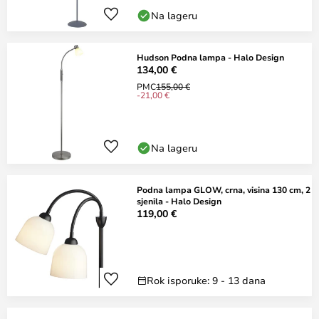
Na lageru
Hudson Podna lampa - Halo Design
134,00 €
PMC
155,00 €
-21,00 €
Na lageru
Podna lampa GLOW, crna, visina 130 cm, 2
sjenila - Halo Design
119,00 €
Rok isporuke: 9 - 13 dana