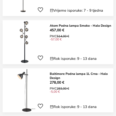
Vrijeme isporuke: 7 - 9 tjedna
Atom Podna lampa Smoke - Halo Design
457,00 €
PMC
514,00 €
-57,00 €
Rok isporuke: 9 - 13 dana
Baltimore Podna lampa 1L Crna - Halo
Design
278,00 €
PMC
283,00 €
-5,00 €
Rok isporuke: 9 - 13 dana