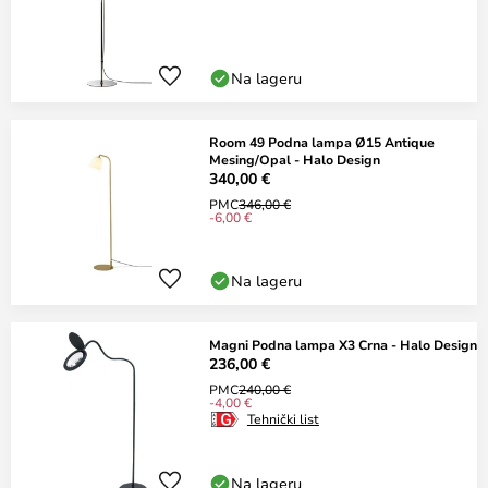
Na lageru
Room 49 Podna lampa Ø15 Antique
Mesing/Opal - Halo Design
340,00 €
PMC
346,00 €
-6,00 €
Na lageru
Magni Podna lampa X3 Crna - Halo Design
236,00 €
PMC
240,00 €
-4,00 €
Tehnički list
Na lageru