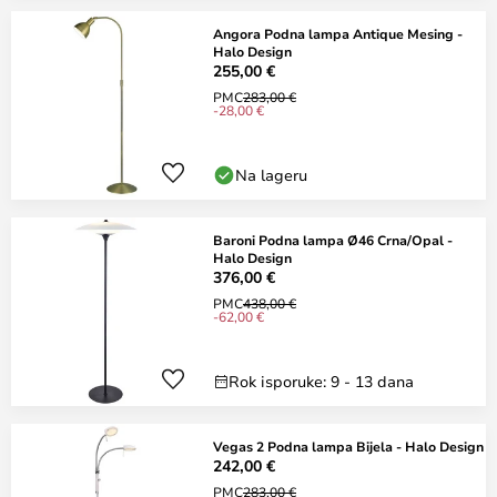
Angora Podna lampa Antique Mesing -
Halo Design
255,00 €
PMC
283,00 €
-28,00 €
Na lageru
Baroni Podna lampa Ø46 Crna/Opal -
Halo Design
376,00 €
PMC
438,00 €
-62,00 €
Rok isporuke: 9 - 13 dana
Vegas 2 Podna lampa Bijela - Halo Design
242,00 €
PMC
283,00 €