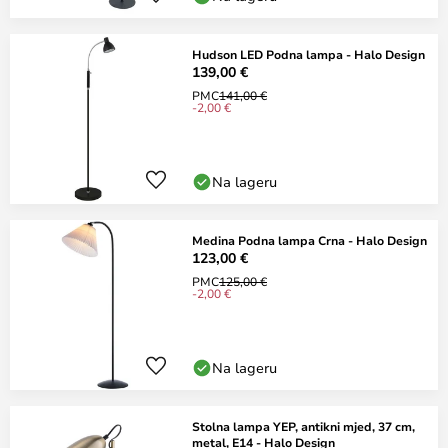
Hudson LED Podna lampa - Halo Design
139,00 €
PMC
141,00 €
-2,00 €
Na lageru
Medina Podna lampa Crna - Halo Design
123,00 €
PMC
125,00 €
-2,00 €
Na lageru
Stolna lampa YEP, antikni mjed, 37 cm,
metal, E14 - Halo Design