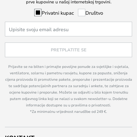
prve kupovine u našoj internetskoj trgovini.
Privatni kupac
Društvo
PRETPLATITE SE
Prijavite se na bilten i primajte povoljne ponude za svjetiljke i svjetala,
ventilatore, solarnu i pametnu rasvjetu, kupone za popuste, sniženja
cijena proizvoda ili promotivne pakete, preporuke i prezentacije proizvoda
te sadržaje potencijalnih partnera za suradnju i ankete, te zahtjeve za
ocjene kupovine i preporuke. Možete se odjaviti u bilo kojem trenutku
putem odjavnog linka koji se nalazi u svakom newsletter-u. Dodatne
informacije dostupne su u pravilima o privatnosti.
*Za minimalnu vrijednost narudžbe od 249 €.