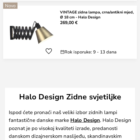
Novo
VINTAGE zidna lampa, crna/antikni mjed,
Ø 18 cm - Halo Design
269,00 €
Rok isporuke: 9 - 13 dana
Halo Design Zidne svjetiljke
Ispod ćete pronaći naš veliki izbor zidnih lampi
fantastične danske marke
Halo Design
. Halo Design
poznat je po visokoj kvaliteti izrade, predanosti
danskom dizajnerskom naslijeđu, skandinavskim