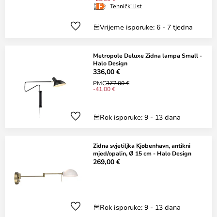
Tehnički list
Vrijeme isporuke: 6 - 7 tjedna
Metropole Deluxe Zidna lampa Small -
Halo Design
336,00 €
PMC
377,00 €
-41,00 €
Rok isporuke: 9 - 13 dana
Zidna svjetiljka Kjøbenhavn, antikni
mjed/opalin, Ø 15 cm - Halo Design
269,00 €
Rok isporuke: 9 - 13 dana