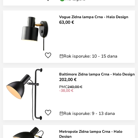
Vogue Zidna lampa Crna - Halo Design
63,00 €
Rok isporuke: 10 - 15 dana
Baltimore Zidna lampa Crna - Halo Design
202,00 €
PMC
240,00 €
-38,00 €
Rok isporuke: 9 - 13 dana
Metropole Zidna lampa Crna - Halo
Design