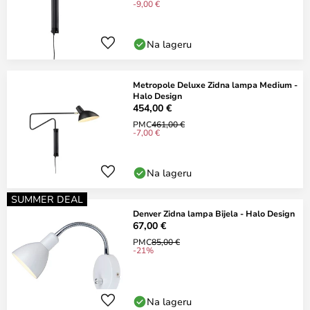
-9,00 €
Na lageru
Metropole Deluxe Zidna lampa Medium -
Halo Design
454,00 €
PMC
461,00 €
-7,00 €
Na lageru
SUMMER DEAL
Denver Zidna lampa Bijela - Halo Design
67,00 €
PMC
85,00 €
-21%
Na lageru